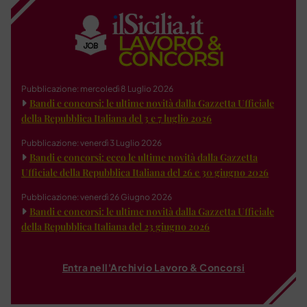
Pubblicazione: mercoledì 8 Luglio 2026
Bandi e concorsi: le ultime novità dalla Gazzetta Ufficiale
della Repubblica Italiana del 3 e 7 luglio 2026
Pubblicazione: venerdì 3 Luglio 2026
Bandi e concorsi: ecco le ultime novità dalla Gazzetta
Ufficiale della Repubblica Italiana del 26 e 30 giugno 2026
Pubblicazione: venerdì 26 Giugno 2026
Bandi e concorsi: le ultime novità dalla Gazzetta Ufficiale
della Repubblica Italiana del 23 giugno 2026
Entra nell'Archivio Lavoro & Concorsi