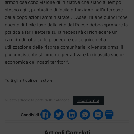
armoniosa condivisione di iniziative che siano al tempo
stesso agili, puntuali e di facile attuazione nell’interesse
delle popolazioni amministrate”. L’Asael ritiene quindi “che
questa difficile fase della vita del Paese debba spronare la
politica a far riflettere sulla necessità di richiedere un
cambio di rotta sulle procedure da seguire nella
utilizzazione delle risorse comunitarie, divenute ormai il
più consistente strumento per attivare la rinascita socio-
economica dei nostri territori”.
Tutti gli articoli dell'autore
Economia
Questo articolo fa parte delle categorie:
Condividi
Articoli Correlati