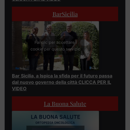
BarSicilia
Fai clic per accettare i
cookie per questo servizio
Bar Sicilia, a Ispica la sfida per il futuro passa
dal nuovo governo della città CLICCA PER IL
VIDEO
La Buona Salute