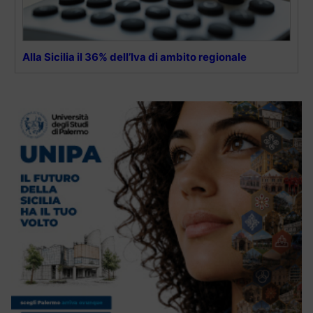
Alla Sicilia il 36% dell’Iva di ambito regionale