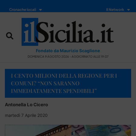
Cronache locali
Il Network
Fondato da Maurizio Scaglione
DOMENICA 9 AGOSTO 2026 - AGGIORNATO ALLE 19:07
I CENTO MILIONI DELLA REGIONE PER I
COMUNI? “NON SARANNO
IMMEDIATAMENTE SPENDIBILI”
Antonella Lo Cicero
martedì 7 Aprile 2020