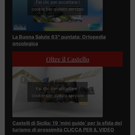
Fai clic per accettare i
cookie per questo servizio
La Buona Salute 63° puntata: Ortopedia
oncologica
Oltre il Castello
Fai clic per accettare i
cookie per questo servizio
Castelli di Sicilia: 19 ‘mini guide’ per la sfida del
turismo di prossimità CLICCA PER IL VIDEO