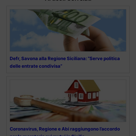
Defr, Savona alla Regione Siciliana: “Serve politica
delle entrate condivisa”
Coronavirus, Regione e Abi raggiungono l’accordo