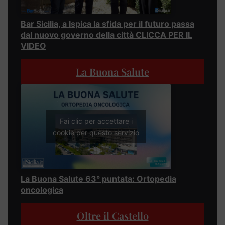
Bar Sicilia, a Ispica la sfida per il futuro passa
dal nuovo governo della città CLICCA PER IL
VIDEO
La Buona Salute
Fai clic per accettare i
cookie per questo servizio
La Buona Salute 63° puntata: Ortopedia
oncologica
Oltre il Castello