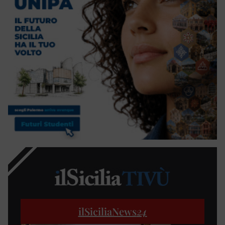
ilSiciliaNews
24