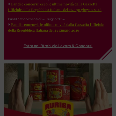
Bandi e concorsi: ecco le ultime novità dalla Gazzetta
Ufficiale della Repubblica Italiana del 26 e 30 giugno 2026
Pubblicazione: venerdì 26 Giugno 2026
Bandi e concorsi: le ultime novità dalla Gazzetta Ufficiale
della Repubblica Italiana del 23 giugno 2026
Entra nell'Archivio Lavoro & Concorsi