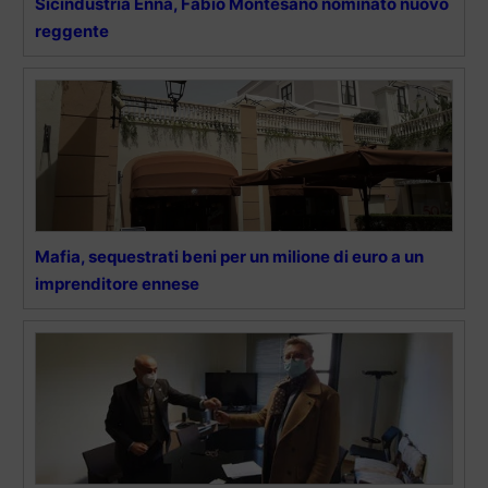
Sicindustria Enna, Fabio Montesano nominato nuovo
reggente
Mafia, sequestrati beni per un milione di euro a un
imprenditore ennese