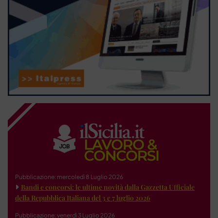
Pubblicazione: mercoledì 8 Luglio 2026
Bandi e concorsi: le ultime novità dalla Gazzetta Ufficiale
della Repubblica Italiana del 3 e 7 luglio 2026
Pubblicazione: venerdì 3 Luglio 2026