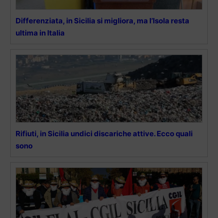
Differenziata, in Sicilia si migliora, ma l’Isola resta
ultima in Italia
Rifiuti, in Sicilia undici discariche attive. Ecco quali
sono