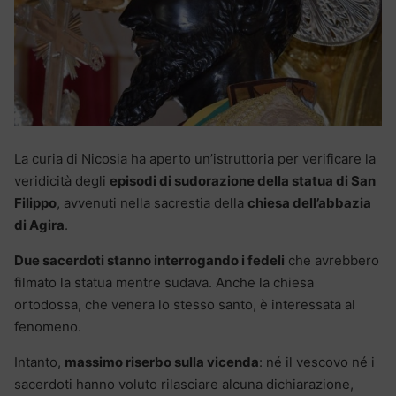
La curia di Nicosia ha aperto un’istruttoria per verificare la
veridicità degli
episodi di sudorazione della statua di San
Filippo
, avvenuti nella sacrestia della
chiesa dell’abbazia
di Agira
.
Due sacerdoti stanno interrogando i fedeli
che avrebbero
filmato la statua mentre sudava. Anche la chiesa
ortodossa, che venera lo stesso santo, è interessata al
fenomeno.
Intanto,
massimo riserbo sulla vicenda
: né il vescovo né i
sacerdoti hanno voluto rilasciare alcuna dichiarazione,