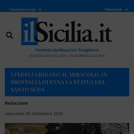
Cronache locali
Il Network
Fondato da Maurizio Scaglione
GIOVEDÌ 6 AGOSTO 2026 - AGGIORNATO ALLE 18:01
I FEDELI GRIDANO AL MIRACOLO, IN
PROVINCIA DI ENNA LA STATUA DEL
SANTO SUDA
Redazione
mercoledì 26 Settembre 2018