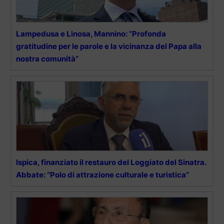
Lampedusa e Linosa, Mannino: “Profonda
gratitudine per le parole e la vicinanza del Papa alla
nostra comunità”
Ispica, finanziato il restauro del Loggiato del Sinatra.
Abbate: “Polo di attrazione culturale e turistica”