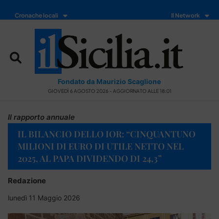
Cronache locali
Il Network
Fondato da Maurizio Scaglione
GIOVEDÌ 6 AGOSTO 2026 - AGGIORNATO ALLE 18:01
Il rapporto annuale
IL BILANCIO DELLO IOR: “CINQUANTUNO
MILIONI DI EURO DI UTILE NETTO NEL
2025, AL PAPA DIVIDENDO DI 24,3”
Redazione
lunedì 11 Maggio 2026