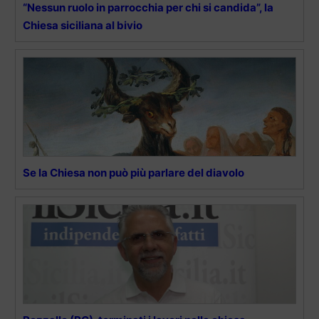
“Nessun ruolo in parrocchia per chi si candida”, la
Chiesa siciliana al bivio
Se la Chiesa non può più parlare del diavolo