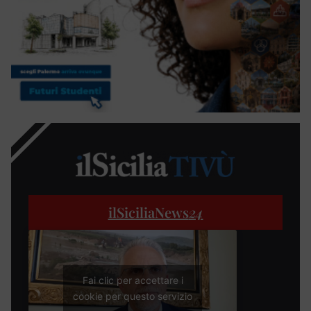
ilSiciliaNews
24
Fai clic per accettare i
cookie per questo servizio