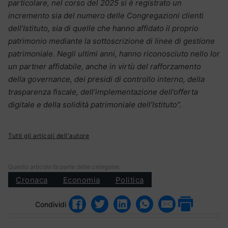
particolare, nel corso del 2025 si è registrato un
incremento sia del numero delle Congregazioni clienti
dell’Istituto, sia di quelle che hanno affidato il proprio
patrimonio mediante la sottoscrizione di linee di gestione
patrimoniale. Negli ultimi anni, hanno riconosciuto nello Ior
un partner affidabile, anche in virtù del rafforzamento
della governance, dei presidi di controllo interno, della
trasparenza fiscale, dell’implementazione dell’offerta
digitale e della solidità patrimoniale dell’Istituto”.
Tutti gli articoli dell'autore
Questo articolo fa parte delle categorie:
Cronaca
Economia
Politica
Condividi