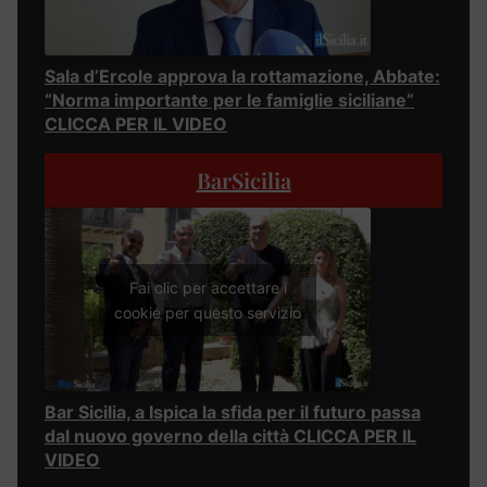
Sala d’Ercole approva la rottamazione, Abbate:
“Norma importante per le famiglie siciliane”
CLICCA PER IL VIDEO
BarSicilia
Fai clic per accettare i
cookie per questo servizio
Bar Sicilia, a Ispica la sfida per il futuro passa
dal nuovo governo della città CLICCA PER IL
VIDEO