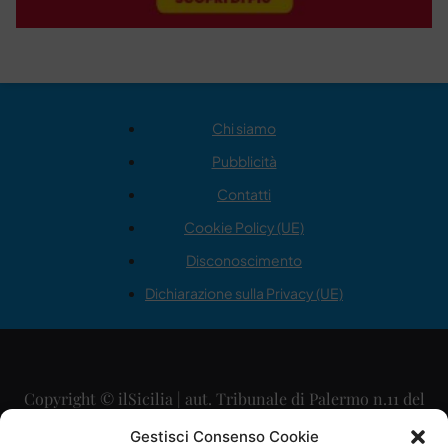
Chi siamo
Pubblicità
Contatti
Cookie Policy (UE)
Disconoscimento
Dichiarazione sulla Privacy (UE)
Copyright © ilSicilia | aut. Tribunale di Palermo n.11 del
29/09/2015
Gestisci Consenso Cookie