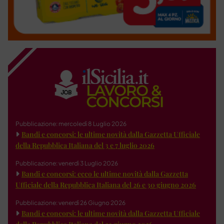
Pubblicazione: mercoledì 8 Luglio 2026
Bandi e concorsi: le ultime novità dalla Gazzetta Ufficiale
della Repubblica Italiana del 3 e 7 luglio 2026
Pubblicazione: venerdì 3 Luglio 2026
Bandi e concorsi: ecco le ultime novità dalla Gazzetta
Ufficiale della Repubblica Italiana del 26 e 30 giugno 2026
Pubblicazione: venerdì 26 Giugno 2026
Bandi e concorsi: le ultime novità dalla Gazzetta Ufficiale