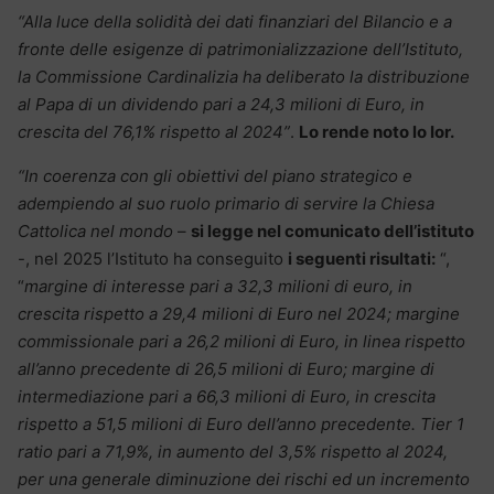
“Alla luce della solidità dei dati finanziari del Bilancio e a
fronte delle esigenze di patrimonializzazione dell’Istituto,
la Commissione Cardinalizia ha deliberato la distribuzione
al Papa di un dividendo pari a 24,3 milioni di Euro, in
crescita del 76,1% rispetto al 2024”
.
Lo rende noto lo Ior.
“In coerenza con gli obiettivi del piano strategico e
adempiendo al suo ruolo primario di servire la Chiesa
Cattolica nel mondo
–
si legge nel comunicato dell’istituto
-, nel 2025 l’Istituto ha conseguito
i seguenti risultati:
“,
“
margine di interesse pari a 32,3 milioni di euro, in
crescita rispetto a 29,4 milioni di Euro nel 2024; margine
commissionale pari a 26,2 milioni di Euro, in linea rispetto
all’anno precedente di 26,5 milioni di Euro; margine di
intermediazione pari a 66,3 milioni di Euro, in crescita
rispetto a 51,5 milioni di Euro dell’anno precedente. Tier 1
ratio pari a 71,9%, in aumento del 3,5% rispetto al 2024,
per una generale diminuzione dei rischi ed un incremento