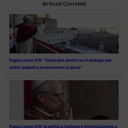
Articoli Correlati
Papa Leone XIV: “Costruire ponti con il dialogo per
unire i popoli e promuovere la pace”
Papa Leone XIV: la politica italiana e internazionale a