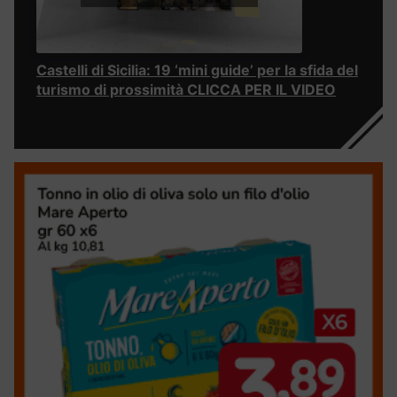
Castelli di Sicilia: 19 ‘mini guide’ per la sfida del
turismo di prossimità CLICCA PER IL VIDEO