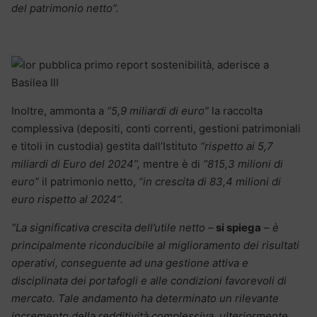
del patrimonio netto”.
Inoltre, ammonta a
“5,9 miliardi di euro”
la raccolta
complessiva (depositi, conti correnti, gestioni patrimoniali
e titoli in custodia) gestita dall’Istituto
“rispetto ai 5,7
miliardi di Euro del 2024”,
mentre è di
“815,3 milioni di
euro”
il patrimonio netto,
“in crescita di 83,4 milioni di
euro rispetto al 2024”.
“La significativa crescita dell’utile netto
–
si spiega
–
è
principalmente riconducibile al miglioramento dei risultati
operativi, conseguente ad una gestione attiva e
disciplinata dei portafogli e alle condizioni favorevoli di
mercato. Tale andamento ha determinato un rilevante
incremento della redditività complessiva, ulteriormente