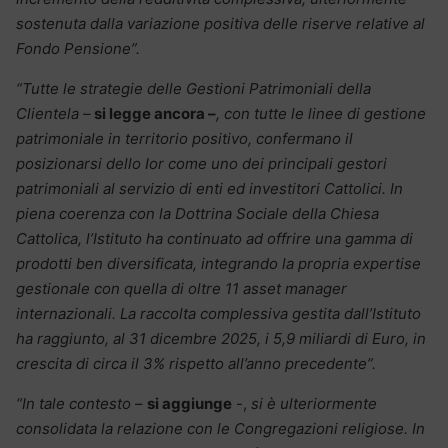
sostenuta dalla variazione positiva delle riserve relative al
Fondo Pensione”.
“Tutte le strategie delle Gestioni Patrimoniali della
Clientela –
si legge ancora –
, con tutte le linee di gestione
patrimoniale in territorio positivo, confermano il
posizionarsi dello Ior come uno dei principali gestori
patrimoniali al servizio di enti ed investitori Cattolici. In
piena coerenza con la Dottrina Sociale della Chiesa
Cattolica, l’Istituto ha continuato ad offrire una gamma di
prodotti ben diversificata, integrando la propria expertise
gestionale con quella di oltre 11 asset manager
internazionali. La raccolta complessiva gestita dall’Istituto
ha raggiunto, al 31 dicembre 2025, i 5,9 miliardi di Euro, in
crescita di circa il 3% rispetto all’anno precedente”.
“In tale contesto
–
si aggiunge
-,
si è ulteriormente
consolidata la relazione con le Congregazioni religiose. In