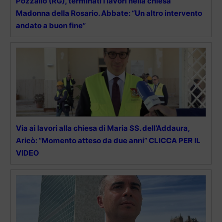
Pozzallo (RG), terminati i lavori nella chiesa
Madonna della Rosario. Abbate: “Un altro intervento
andato a buon fine”
Via ai lavori alla chiesa di Maria SS. dell’Addaura,
Aricò: “Momento atteso da due anni” CLICCA PER IL
VIDEO