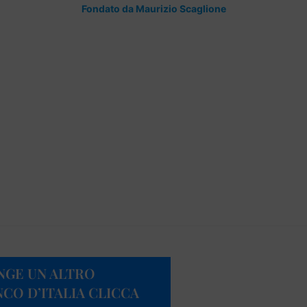
Fondato da Maurizio Scaglione
NGE UN ALTRO
CO D’ITALIA CLICCA