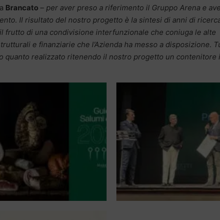
ra
Brancato
–
per aver preso a riferimento il Gruppo Arena e ave
o. Il risultato del nostro progetto è la sintesi di anni di ricerc
no il frutto di una condivisione interfunzionale che coniuga le alte
strutturali e finanziarie che l’Azienda ha messo a disposizione. T
o quanto realizzato ritenendo il nostro progetto un contenitore 