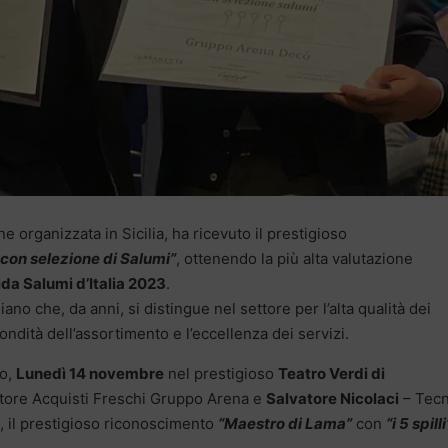
e organizzata in Sicilia, ha ricevuto il prestigioso
 con selezione di Salumi”
, ottenendo la più alta valutazione
da Salumi d’Italia 2023
.
ano che, da anni, si distingue nel settore per l’alta qualità dei
fondità dell’assortimento e l’eccellenza dei servizi.
to,
Lunedì 14 novembre
nel prestigioso
Teatro Verdi di
tore Acquisti Freschi Gruppo Arena e
Salvatore Nicolaci
– Tecn
, il prestigioso riconoscimento
“Maestro di Lama”
con
“i 5 spilli