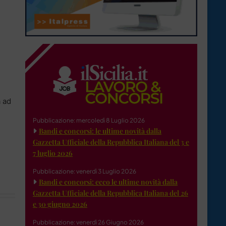
a ad
Pubblicazione: mercoledì 8 Luglio 2026
Bandi e concorsi: le ultime novità dalla
Gazzetta Ufficiale della Repubblica Italiana del 3 e
7 luglio 2026
Pubblicazione: venerdì 3 Luglio 2026
Bandi e concorsi: ecco le ultime novità dalla
Gazzetta Ufficiale della Repubblica Italiana del 26
e 30 giugno 2026
Pubblicazione: venerdì 26 Giugno 2026