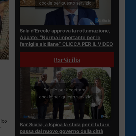
cookie per questo servizio
Sala d’Ercole approva la rottamazione,
Abbate: “Norma importante per le
famiglie siciliane” CLICCA PER IL VIDEO
BarSicilia
Fai clic per accettare i
cookie per questo servizio
ico
Bar Sicilia, a Ispica la sfida per il futuro
”
.
passa dal nuovo governo della città