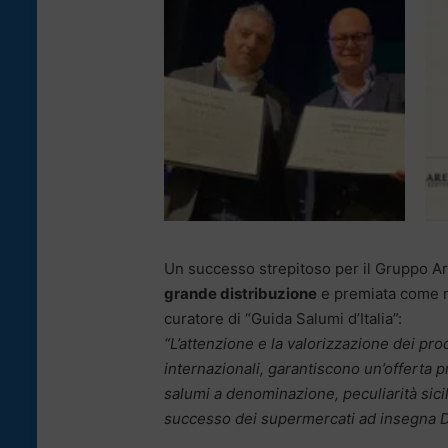
Un successo strepitoso per il Gruppo A
grande distribuzione
e premiata come mi
curatore di “Guida Salumi d’Italia”:
“L’attenzione e la valorizzazione dei prod
internazionali, garantiscono un’offerta p
salumi a denominazione, peculiarità sicil
successo dei supermercati ad insegna D