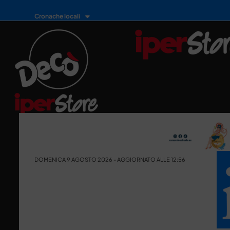
Cronache locali
DOMENICA 9 AGOSTO 2026 - AGGIORNATO ALLE 12:56