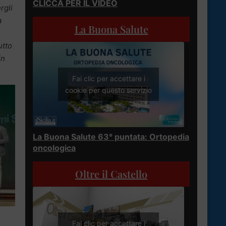
CLICCA PER IL VIDEO
rgli
a
La Buona Salute
utto
in
Fai clic per accettare i
cookie per questo servizio
La Buona Salute 63° puntata: Ortopedia
oncologica
Oltre il Castello
Fai clic per accettare i