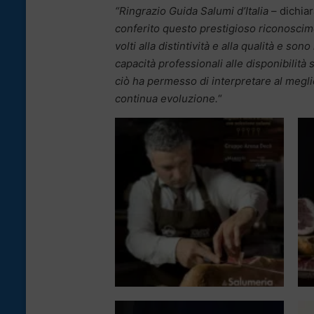
“Ringrazio Guida Salumi d’Italia
– dichia
conferito questo prestigioso riconosciment
volti alla distintività e alla qualità e so
capacità professionali alle disponibilità 
ciò ha permesso di interpretare al megli
continua evoluzione.
“