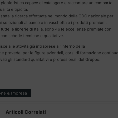
o pionieristico capace di catalogare e raccontare un comparto
lità e tipicità.
è stata la ricerca effettuata nel mondo della GDO nazionale per
i selezionati al banco e in vaschetta e i prodotti premium.
 tutte le librerie di Italia, sono 46 le eccellenze premiate con i
 con schede tecniche e qualitative.
e alle attività già intraprese all’interno della
e prevede, per le figure aziendali, corsi di formazione continu
ati gli standard qualitativi e professionali del Gruppo.
one & Impresa
Articoli Correlati