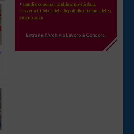
Bandi e concorsi: le ultime novità dalla
Gazzetta Ufficiale della Repubblica Italiana del 23
giugno 2026
Entra nell'Archivio Lavoro & Concorsi
l