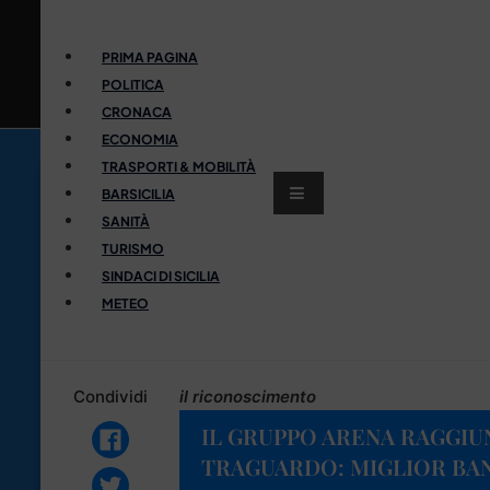
PRIMA PAGINA
POLITICA
CRONACA
ECONOMIA
TRASPORTI & MOBILITÀ
BARSICILIA
SANITÀ
TURISMO
SINDACI DI SICILIA
METEO
Condividi
il riconoscimento
IL GRUPPO ARENA RAGGIU
TRAGUARDO: MIGLIOR BAN