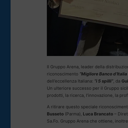
Il Gruppo Arena, leader della distribuzion
riconoscimento
“Migliore Banco d’Italia
dell’eccellenza Italiana:
“i 5 spilli”
, da
Gui
Un ulteriore successo per il Gruppo sicili
prodotti, la ricerca, l’innovazione, la pro
A ritirare questo speciale riconoscimen
Busseto
(Parma),
Luca Brancato
– Diret
Sa.Fo. Gruppo Arena che ottiene, inoltre