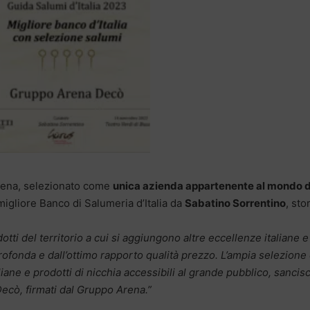
rena, selezionato come
unica azienda appartenente al mondo d
gliore Banco di Salumeria d’Italia da
Sabatino Sorrentino
, sto
otti del territorio a cui si aggiungono altre eccellenze italiane e
rofonda e dall’ottimo rapporto qualità prezzo. L’ampia selezione 
iane e prodotti di nicchia accessibili al grande pubblico, sancisc
ecò, firmati dal Gruppo Arena.”