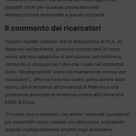
possibili rischi per la salute umana derivanti
dall’esposizione ambientale a queste sostanze.
Il commento dei ricercatori
“
Questi risultati indicano che le bioplastiche di PLA, se
disperse nell’ambiente, possono comportarsi in modo
simile alle microplastiche di derivazione petrolchimica,
mettendo in discussione l’idea che i materiali etichettati
come “biodegradabili” siano intrinsecamente innocui per
ecosistemi”
,
afferma Federica Scalia, primo autore dello
studio, già ricercatrice all’Università di Palermo e ora
professore associato di Anatomia umana alla Università
KORE di Enna.
“Il nostro lavoro dimostra che anche i materiali considerati
più sostenibili vanno valutati con attenzione, soprattutto
quando inadeguatamente smaltiti negli ecosistemi