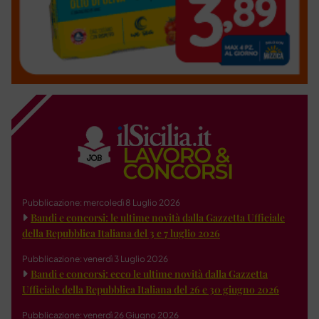
Pubblicazione: mercoledì 8 Luglio 2026
Bandi e concorsi: le ultime novità dalla Gazzetta Ufficiale
della Repubblica Italiana del 3 e 7 luglio 2026
Pubblicazione: venerdì 3 Luglio 2026
Bandi e concorsi: ecco le ultime novità dalla Gazzetta
Ufficiale della Repubblica Italiana del 26 e 30 giugno 2026
Pubblicazione: venerdì 26 Giugno 2026