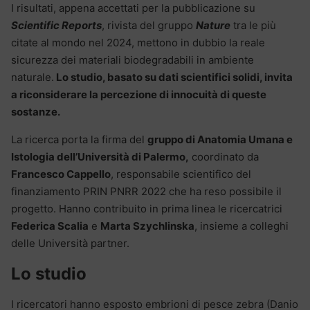
I risultati, appena accettati per la pubblicazione su
Scientific Reports
, rivista del gruppo
Nature
tra le più
citate al mondo nel 2024, mettono in dubbio la reale
sicurezza dei materiali biodegradabili in ambiente
naturale.
Lo studio, basato su dati scientifici solidi, invita
a riconsiderare la percezione di innocuità di queste
sostanze.
La ricerca porta la firma del
gruppo di Anatomia Umana e
Istologia dell’Università di Palermo,
coordinato da
Francesco Cappello
, responsabile scientifico del
finanziamento PRIN PNRR 2022 che ha reso possibile il
progetto. Hanno contribuito in prima linea le ricercatrici
Federica Scalia
e
Marta Szychlinska
, insieme a colleghi
delle Università partner.
Lo studio
I ricercatori hanno esposto embrioni di pesce zebra (Danio