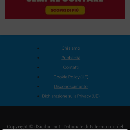
Chi siamo
Pubblicità
Contatti
Cookie Policy (UE)
Disconoscimento
Dichiarazione sulla Privacy (UE)
Copyright © ilSicilia | aut. Tribunale di Palermo n.11 del