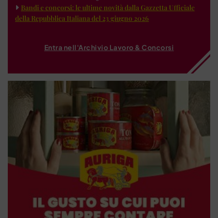
Bandi e concorsi: le ultime novità dalla Gazzetta Ufficiale
della Repubblica Italiana del 23 giugno 2026
Entra nell'Archivio Lavoro & Concorsi