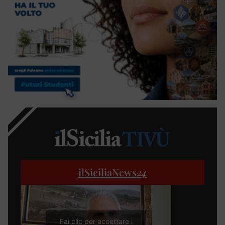
ilSiciliaNews
24
Fai clic per accettare i