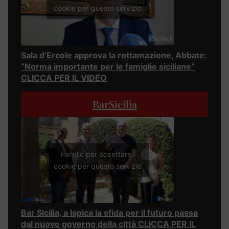
cookie per questo servizio
Sala d’Ercole approva la rottamazione, Abbate:
“Norma importante per le famiglie siciliane”
CLICCA PER IL VIDEO
BarSicilia
Fai clic per accettare i
cookie per questo servizio
Bar Sicilia, a Ispica la sfida per il futuro passa
dal nuovo governo della città CLICCA PER IL