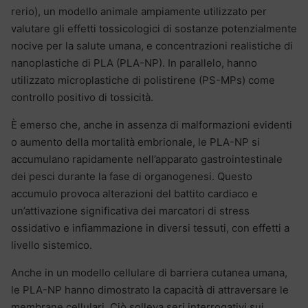
rerio), un modello animale ampiamente utilizzato per
valutare gli effetti tossicologici di sostanze potenzialmente
nocive per la salute umana, e concentrazioni realistiche di
nanoplastiche di PLA (PLA-NP). In parallelo, hanno
utilizzato microplastiche di polistirene (PS-MPs) come
controllo positivo di tossicità.
È emerso che, anche in assenza di malformazioni evidenti
o aumento della mortalità embrionale, le PLA-NP si
accumulano rapidamente nell’apparato gastrointestinale
dei pesci durante la fase di organogenesi. Questo
accumulo provoca alterazioni del battito cardiaco e
un’attivazione significativa dei marcatori di stress
ossidativo e infiammazione in diversi tessuti, con effetti a
livello sistemico.
Anche in un modello cellulare di barriera cutanea umana,
le PLA-NP hanno dimostrato la capacità di attraversare le
membrane cellulari. Ciò solleva seri interrogativi sui