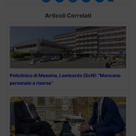
Articoli Correlati
Policlinico di Messina, Lombardo (ScN): “Mancano
personale e risorse”