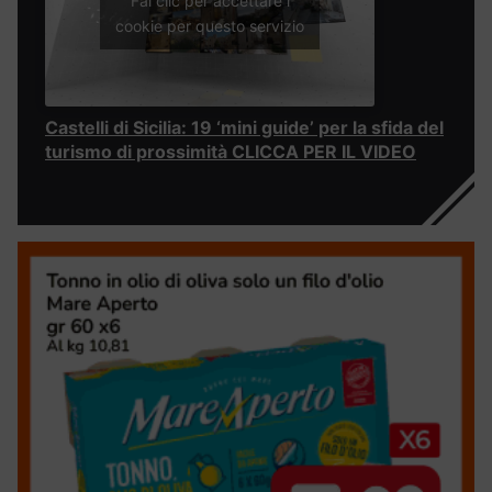
Fai clic per accettare i
cookie per questo servizio
Castelli di Sicilia: 19 ‘mini guide’ per la sfida del
turismo di prossimità CLICCA PER IL VIDEO