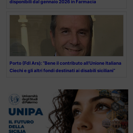
disponibili dal gennaio 2026 in Farmacia
Porto (FdI Ars): “Bene il contributo all’Unione Italiana
Ciechi e gli altri fondi destinati ai disabili siciliani”