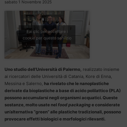
sabato 1 Novembre 2025
Fai clic per accettare i
cookie per questo servizio
Uno studio dell’Università di Palermo,
realizzato insieme
ai ricercatori delle Università di Catania, Kore di Enna,
Messina e Salerno,
ha rivelato che le nanoplastiche
derivate da bioplastiche a base di acido polilattico (PLA)
possono accumularsi negli organismi acquatici. Queste
sostanze, molto usate nel
food packaging
e considerate
un’alternativa “green” alle plastiche tradizionali, possono
provocare effetti biologici e morfologici rilevanti.