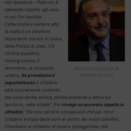
neo questore –
Palermo è
cambiata rispetto agli anni
in cui l’ho lasciata.
L’attenzione è sempre alta,
la mafia è un obiettivo
importante ma non è l’unico
della Polizia di stato. C’è
l’ordine pubblico,
l’immigrazione, il
terrorismo, la sicurezza
Renato Cortese [Foto ©
urbana.
Se prendiamo il
Umberto Santoro]
superlatitante
il cittadino
sarà sicuramente contento,
ma vuole anche pulizia, polizia presente e attiva sul
territorio, nelle strade”.
Poi
rivolge un accorato appello ai
cittadini
:
“Devono sentirsi consapevoli che per noi il
cittadino è importante ed è al centro dei nostri obiettivi.
Chiediamo al cittadino di essere protagonista, che