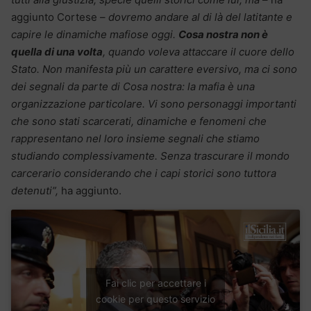
aggiunto Cortese –
dovremo andare al di là del latitante e
capire le dinamiche mafiose oggi.
Cosa nostra non è
quella di una volta
, quando voleva attaccare il cuore dello
Stato. Non manifesta più un carattere eversivo, ma ci sono
dei segnali da parte di Cosa nostra: la mafia è una
organizzazione particolare. Vi sono personaggi importanti
che sono stati scarcerati, dinamiche e fenomeni che
rappresentano nel loro insieme segnali che stiamo
studiando complessivamente. Senza trascurare il mondo
carcerario considerando che i capi storici sono tuttora
detenuti”,
ha aggiunto.
Fai clic per accettare i
cookie per questo servizio