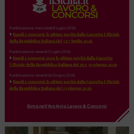
Pubblicazione: mercoledì 8 Luglio 2026
Bandi e concorsi: le ultime novità dalla Gazzetta Ufficiale
della Repubblica Italiana del 3 e 7 luglio 2026
Pubblicazione: venerdì 3 Luglio 2026
Bandi e concorsi: ecco le ultime novità dalla Gazzetta
Ufficiale della Repubblica Italiana del 26 e 30 giugno 2026
Pubblicazione: venerdì 26 Giugno 2026
Bandi e concorsi: le ultime novità dalla Gazzetta Ufficiale
della Repubblica Italiana del 23 giugno 2026
Entra nell'Archivio Lavoro & Concorsi