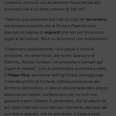
collabora, non solo con le denunce ma partecipe alla
sicurezza che è un bene comune di tutti noi”.
“Palermo può sembrare fuori dal circuito del
terrorismo
,
ma teniamo presente che la Sicilia e Palermo sono
approdo di migliaia di
migranti
che non per forza sono
legati al terrorismo. Ma è un fenomeno che monitoriamo”.
“Colpiscono positivamente i toni pacati e ricchi di
emozione, ma determinati, del nuovo Questore di
Palermo, Renato Cortese, nel presentarsi stamani agli
organi di stampa”
. Così a commentare la nomina a caldo
è
Filippo Virzì
, portavoce dell’
Ugl Sicilia
, che aggiunge:
“L’elevato profilo di Cortese, l’ottima conoscenza del
territorio palermitano, e l’alta professionalità dallo stesso
acquisita sul campo, costituiscono per noi tutti una
garanzia e per i cittadini in particolare, che lui stesso ha
più volte citato nel corso del suo intervento alla base del
suo futuro operato, che ha anticipato, si baserà sulla