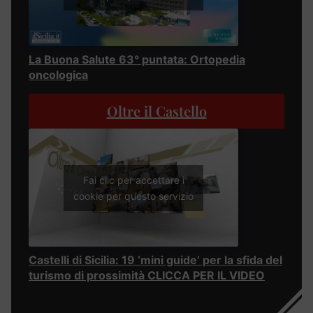
La Buona Salute 63° puntata: Ortopedia
oncologica
Oltre il Castello
Fai clic per accettare i
cookie per questo servizio
Castelli di Sicilia: 19 ‘mini guide’ per la sfida del
turismo di prossimità CLICCA PER IL VIDEO