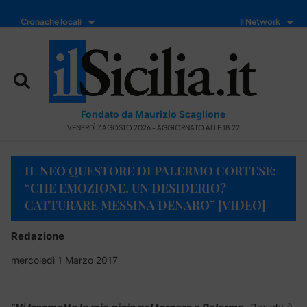
Cronache locali
Il Network
Fondato da Maurizio Scaglione
VENERDÌ 7 AGOSTO 2026 - AGGIORNATO ALLE 18:22
IL NEO QUESTORE DI PALERMO CORTESE:
“CHE EMOZIONE. UN DESIDERIO?
CATTURARE MESSINA DENARO” [VIDEO]
Redazione
mercoledì 1 Marzo 2017