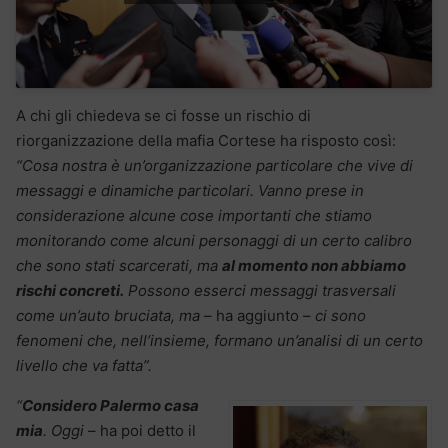
A chi gli chiedeva se ci fosse un rischio di
riorganizzazione della mafia Cortese ha risposto così:
“Cosa nostra è un’organizzazione particolare che vive di
messaggi e dinamiche particolari. Vanno prese in
considerazione alcune cose importanti che stiamo
monitorando come alcuni personaggi di un certo calibro
che sono stati scarcerati, ma
al momento non abbiamo
rischi concreti.
Possono esserci messaggi trasversali
come un’auto bruciata, ma
– ha aggiunto –
ci sono
fenomeni che, nell’insieme, formano un’analisi di un certo
livello che va fatta”.
“
Considero Palermo casa
mia
. Oggi
– ha poi detto il