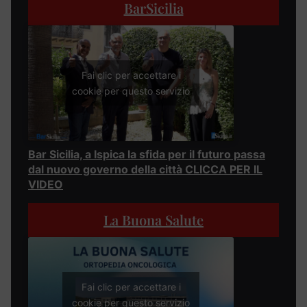
BarSicilia
Fai clic per accettare i
cookie per questo servizio
Bar Sicilia, a Ispica la sfida per il futuro passa
dal nuovo governo della città CLICCA PER IL
VIDEO
La Buona Salute
Fai clic per accettare i
cookie per questo servizio