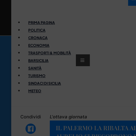
PRIMA PAGINA
POLITICA
CRONACA
ECONOMIA
TRASPORTI & MOBILITÀ
BARSICILIA
SANITÀ
TURISMO
SINDACI DI SICILIA
METEO
Condividi
L'ottava giornata
IL PALERMO LA RIBALTA AL