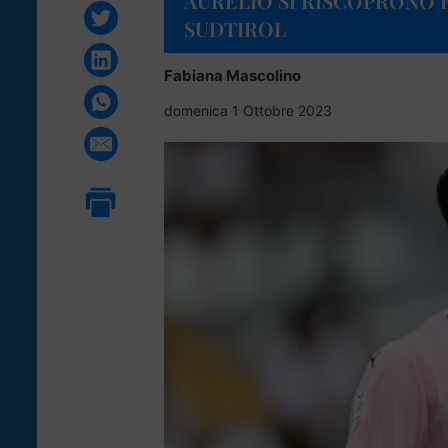
AURELIO SI RISCOPRONO B
SUDTIROL
Fabiana Mascolino
domenica 1 Ottobre 2023