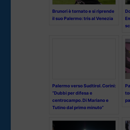
Brunori è tornato e si riprende
Do
il suo Palermo: tris al Venezia
Em
sc
Palermo verso Sudtirol. Corini:
Pa
“Dubbi per difesa e
to
centrocampo. Di Mariano e
pa
Tutino dal primo minuto”