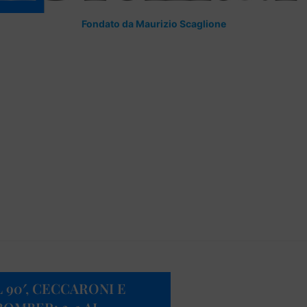
Fondato da Maurizio Scaglione
 90′, CECCARONI E