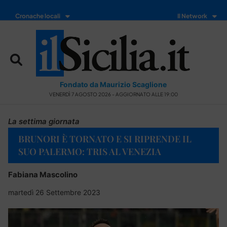
Cronache locali
Il Network
Fondato da Maurizio Scaglione
VENERDÌ 7 AGOSTO 2026 - AGGIORNATO ALLE 19:00
La settima giornata
BRUNORI È TORNATO E SI RIPRENDE IL
SUO PALERMO: TRIS AL VENEZIA
Fabiana Mascolino
martedì 26 Settembre 2023