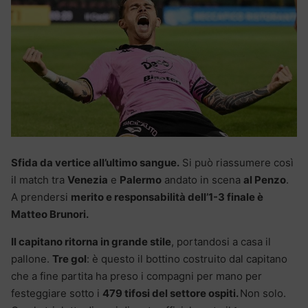
Sfida da vertice all’ultimo sangue.
Si può riassumere così
il match tra
Venezia
e
Palermo
andato in scena
al Penzo
.
A prendersi
merito e responsabilità dell’1-3 finale è
Matteo Brunori.
Il capitano ritorna in grande stile
, portandosi a casa il
pallone.
Tre gol
: è questo il bottino costruito dal capitano
che a fine partita ha preso i compagni per mano per
festeggiare sotto i
479 tifosi del settore ospiti.
Non solo.