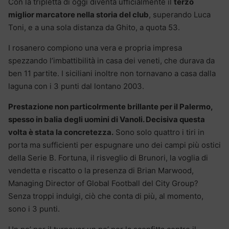
Con la tripletta di oggi diventa ufficialmente il
terzo
miglior marcatore nella storia del club
, superando Luca
Toni, e a una sola distanza da Ghito, a quota 53.
I rosanero compiono una vera e propria impresa
spezzando l’imbattibilità in casa dei veneti, che durava da
ben 11 partite. I siciliani inoltre non tornavano a casa dalla
laguna con i 3 punti dal lontano 2003.
Prestazione non particolrmente brillante per il Palermo,
spesso in balia degli uomini di Vanoli. Decisiva questa
volta è stata la concretezza.
Sono solo quattro i tiri in
porta ma sufficienti per espugnare uno dei campi più ostici
della Serie B. Fortuna, il risveglio di Brunori, la voglia di
vendetta e riscatto o la presenza di Brian Marwood,
Managing Director of Global Football del City Group?
Senza troppi indulgi, ciò che conta di più, al momento,
sono i 3 punti.