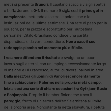
metri si presenta
Brunori
. Il capitano scaccia via gli spettri
e beffa Joronen:
0-1.
Il numero 9 sigla così il
primo gol in
campionato
, mettendo a tacere le polemiche e le
insinuazioni delle ultime settimane. Una rete di peso per la
squadra, per la piazza e soprattutto per l’autostima
personale. L’italo-brasiliano conduce una partita
dispendiosa e da vero condottiero.
Non a caso il suo
raddoppio piomba nel momento più difficile.
I rosanero difendono il risultato
e svolgono un buon
lavoro sugli esterni, con un impiego eccessivamente largo
di Insigne e Di Francesco, autori di diversi palloni in area.
Dalla mezz’ora gli uomini di Vanoli escono lentamente
fino a schiacciare il Palermo nella propria metà campo.
Inizia così una serie di chiare occasioni tra Gytkjaer, Busio
e Pohjanpalo.
Proprio il bomber finlandese trova il
pareggio
, frutto di un errore dell’ex Salernitana al limite
della propria area. Nonostante la netta sbavatura, ripetuta