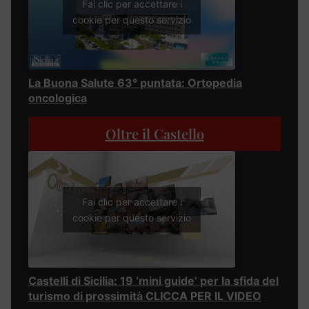
Fai clic per accettare i
cookie per questo servizio
La Buona Salute 63° puntata: Ortopedia
oncologica
Oltre il Castello
Fai clic per accettare i
cookie per questo servizio
Castelli di Sicilia: 19 ‘mini guide’ per la sfida del
turismo di prossimità CLICCA PER IL VIDEO