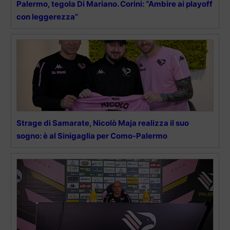
Palermo, tegola Di Mariano. Corini: “Ambire ai playoff
con leggerezza”
Strage di Samarate, Nicolò Maja realizza il suo
sogno: è al Sinigaglia per Como-Palermo