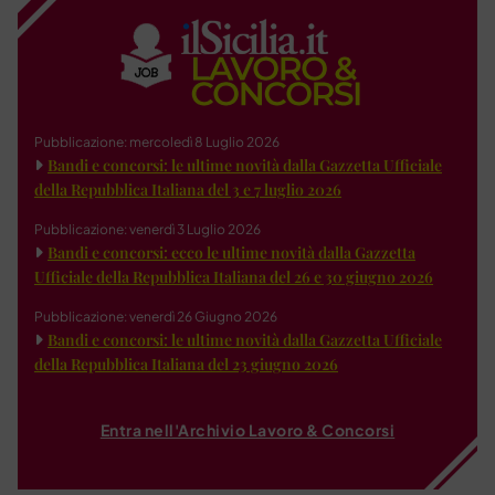
Pubblicazione: mercoledì 8 Luglio 2026
Bandi e concorsi: le ultime novità dalla Gazzetta Ufficiale
della Repubblica Italiana del 3 e 7 luglio 2026
Pubblicazione: venerdì 3 Luglio 2026
Bandi e concorsi: ecco le ultime novità dalla Gazzetta
Ufficiale della Repubblica Italiana del 26 e 30 giugno 2026
Pubblicazione: venerdì 26 Giugno 2026
Bandi e concorsi: le ultime novità dalla Gazzetta Ufficiale
della Repubblica Italiana del 23 giugno 2026
Entra nell'Archivio Lavoro & Concorsi