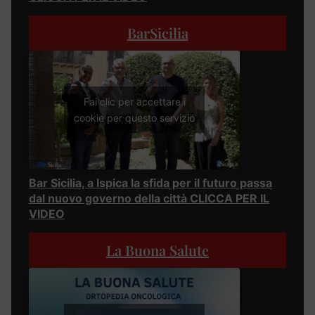
BarSicilia
Fai clic per accettare i
cookie per questo servizio
Bar Sicilia, a Ispica la sfida per il futuro passa
dal nuovo governo della città CLICCA PER IL
VIDEO
La Buona Salute