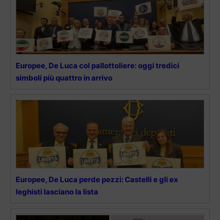
Europee, De Luca col pallottoliere: oggi tredici
simboli più quattro in arrivo
Europee, De Luca perde pezzi: Castelli e gli ex
leghisti lasciano la lista