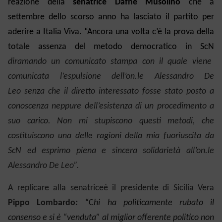
reazione della
senatrice Dafne Musolino
che a
settembre dello scorso anno ha lasciato il partito per
aderire a Italia Viva. “Ancora una volta c’è la prova della
totale assenza del metodo democratico in ScN
diramando un comunicato stampa con il quale viene
comunicata l’espulsione dell’on.le
Alessandro De
Leo
senza che il diretto interessato fosse stato posto a
conoscenza neppure dell’esistenza di un procedimento a
suo carico. Non mi stupiscono questi metodi, che
costituiscono una delle ragioni della mia fuoriuscita da
ScN ed esprimo piena e sincera solidarietà all’on.le
Alessandro De Leo”.
A replicare alla senatriceè il presidente di Sicilia Vera
Pippo Lombardo
: “
C
hi ha politicamente rubato il
consenso e si è “venduta” al miglior offerente politico non