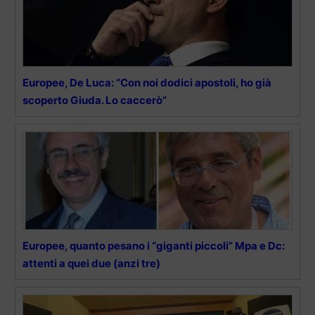
Europee, De Luca: “Con noi dodici apostoli, ho già
scoperto Giuda. Lo caccerò”
Europee, quanto pesano i “giganti piccoli” Mpa e Dc:
attenti a quei due (anzi tre)