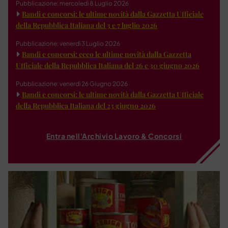
Pubblicazione: mercoledì 8 Luglio 2026
Bandi e concorsi: le ultime novità dalla Gazzetta Ufficiale
della Repubblica Italiana del 3 e 7 luglio 2026
Pubblicazione: venerdì 3 Luglio 2026
Bandi e concorsi: ecco le ultime novità dalla Gazzetta
Ufficiale della Repubblica Italiana del 26 e 30 giugno 2026
Pubblicazione: venerdì 26 Giugno 2026
Bandi e concorsi: le ultime novità dalla Gazzetta Ufficiale
della Repubblica Italiana del 23 giugno 2026
Entra nell'Archivio Lavoro & Concorsi