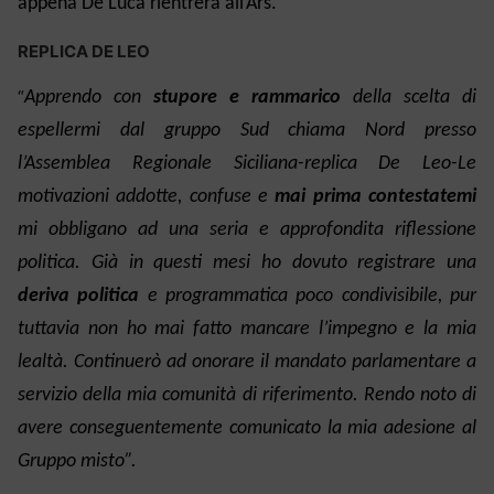
appena De Luca rientrerà all’Ars.
REPLICA DE LEO
“
A
pprendo con
stupore e rammarico
della scelta di
espellermi
dal gruppo Sud
chiama Nord presso
l’Assemblea Regionale Sicilian
a-replica De Leo-
Le
motivazioni addotte, confuse e
mai prima contestatemi
mi obbligano ad una seria e approfondita riflessione
politica. Già in questi mesi ho dovuto registrare una
deriva politica
e programmatica poco condivisibile, pur
tuttavia non ho mai fatto mancare l’impegno e la mia
lealtà. Continuerò ad onorare il mandato parlamentare a
servizio della mia comunità di riferimento. Rendo noto di
avere conseguentemente comunicato la mia adesione al
Gruppo misto”.