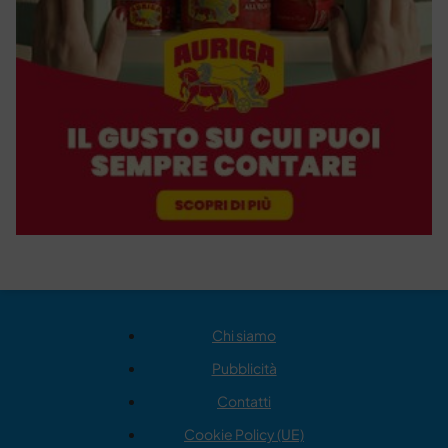
Chi siamo
Pubblicità
Contatti
Cookie Policy (UE)