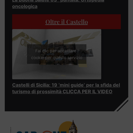
oncologica
Oltre il Castello
Fai clic per accettare i
cookie per questo servizio
Castelli di Sicilia: 19 ‘mini guide’ per la sfida del
turismo di prossimità CLICCA PER IL VIDEO