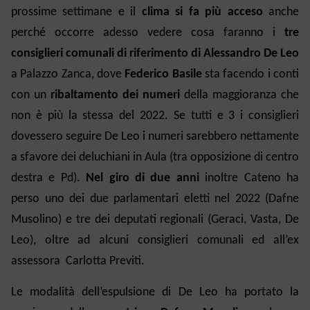
prossime settimane e il
clima si fa più acceso
anche
perché occorre adesso vedere cosa faranno i
tre
consiglieri comunali di riferimento di Alessandro De Leo
a Palazzo Zanca, dove
Federico Basile
sta facendo i conti
con un
ribaltamento dei numeri
della maggioranza che
non è più la stessa del 2022. Se tutti e 3 i consiglieri
dovessero seguire De Leo i numeri sarebbero nettamente
a sfavore dei deluchiani in Aula (tra opposizione di centro
destra e Pd).
Nel giro di due anni
inoltre Cateno ha
perso uno dei due parlamentari eletti nel 2022 (Dafne
Musolino) e tre dei deputati regionali (Geraci, Vasta, De
Leo), oltre ad alcuni consiglieri comunali ed all’ex
assessora Carlotta Previti.
Le modalità dell’espulsione di De Leo ha portato la