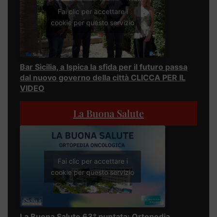
Fai clic per accettare i
cookie per questo servizio
Bar Sicilia, a Ispica la sfida per il futuro passa
dal nuovo governo della città CLICCA PER IL
VIDEO
La Buona Salute
Fai clic per accettare i
cookie per questo servizio
La Buona Salute 63° puntata: Ortopedia