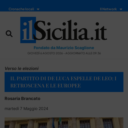
Cronache locali
Il Network
Fondato da Maurizio Scaglione
GIOVEDÌ 6 AGOSTO 2026 - AGGIORNATO ALLE 09:36
Verso le elezioni
IL PARTITO DI DE LUCA ESPELLE DE LEO: I
RETROSCENA E LE EUROPEE
Rosaria Brancato
martedì 7 Maggio 2024