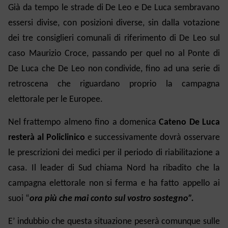
Già da tempo le strade di De Leo e De Luca sembravano
essersi divise, con posizioni diverse, sin dalla votazione
dei tre consiglieri comunali di riferimento di De Leo sul
caso Maurizio Croce, passando per quel no al Ponte di
De Luca che De Leo non condivide, fino ad una serie di
retroscena che riguardano proprio la campagna
elettorale per le Europee.
Nel frattempo almeno fino a domenica
Cateno De Luca
resterà al Policlinico
e successivamente dovrà osservare
le prescrizioni dei medici per il periodo di riabilitazione a
casa. Il leader di Sud chiama Nord ha ribadito che la
campagna elettorale non si ferma e ha fatto appello ai
suoi “
ora più che mai conto sul vostro sostegno”.
E’ indubbio che questa situazione peserà comunque sulle