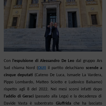
Con
l’espulsione di Alessandro De Leo
dal gruppo Ars
Sud chiama Nord (
QUI)
il partito deluchiano
scende a
cinque deputati
(Cateno De Luca, Ismaele La Vardera,
Pippo Lombardo, Matteo Sciotto e Ludovico Balsamo)
rispetto agli 8 del 2022. Nei mesi scorsi infatti dopo
l’addio di Geraci
(passato alla Lega)
e la decadenza di
Davide Vasta è subentrato
Giuffrida
che ha lasciato