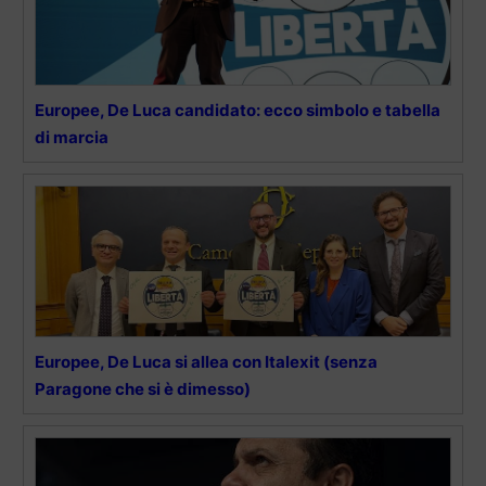
Europee, De Luca candidato: ecco simbolo e tabella
di marcia
Europee, De Luca si allea con Italexit (senza
Paragone che si è dimesso)