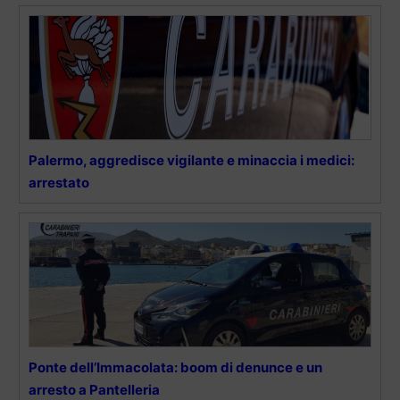
Palermo, aggredisce vigilante e minaccia i medici:
arrestato
Ponte dell’Immacolata: boom di denunce e un
arresto a Pantelleria