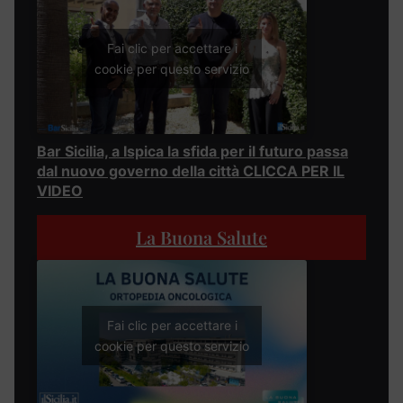
Fai clic per accettare i
cookie per questo servizio
Bar Sicilia, a Ispica la sfida per il futuro passa
dal nuovo governo della città CLICCA PER IL
VIDEO
La Buona Salute
Fai clic per accettare i
cookie per questo servizio