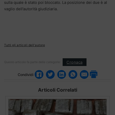
sulla quale è stato poi bloccato. La posizione dei due è al
vaglio dell’autorità giudiziaria.
Tutti gli articoli dell'autore
Cronaca
Questo articolo fa parte delle categorie:
Condividi
Articoli Correlati