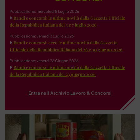
Pubblicazione: mercoledì 8 Luglio 2026
Bandi e concorsi: le ultime novità dalla Gazzetta Ufficiale
della Repubblica Italiana del 3 e 7 luglio 2026
Pubblicazione: venerdì 3 Luglio 2026
Bandi e concorsi: ecco le ultime novità dalla Gazzetta
Ufficiale della Repubblica Italiana del 26 e 30 giugno 2026
Pubblicazione: venerdì 26 Giugno 2026
Bandi e concorsi: le ultime novità dalla Gazzetta Ufficiale
della Repubblica Italiana del 23 giugno 2026
Entra nell'Archivio Lavoro & Concorsi