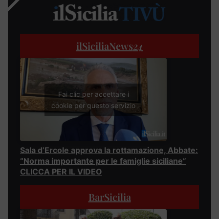
ilSiciliaNews
24
Fai clic per accettare i
cookie per questo servizio
Sala d’Ercole approva la rottamazione, Abbate:
“Norma importante per le famiglie siciliane”
CLICCA PER IL VIDEO
BarSicilia