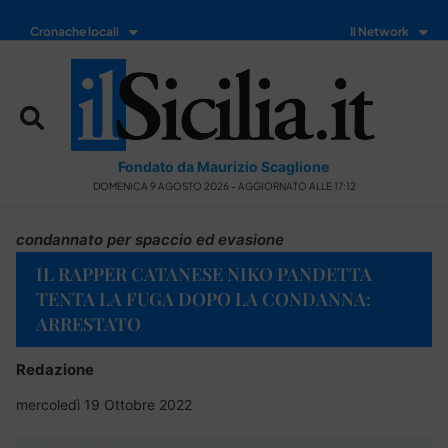
Cronache locali
Il Network
Fondato da Maurizio Scaglione
DOMENICA 9 AGOSTO 2026 - AGGIORNATO ALLE 17:12
condannato per spaccio ed evasione
IL RAPPER CATANESE NIKO PANDETTA
TENTA LA FUGA DOPO LA CONDANNA:
ARRESTATO
Redazione
mercoledì 19 Ottobre 2022