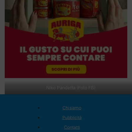
Niko Pandetta (Foto FB)
Chi siamo
Pubblicità
Contatti