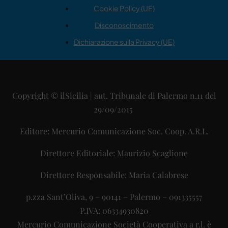
Cookie Policy (UE)
Disconoscimento
Dichiarazione sulla Privacy (UE)
Copyright © ilSicilia | aut. Tribunale di Palermo n.11 del
29/09/2015
Editore: Mercurio Comunicazione Soc. Coop. A.R.L.
Direttore Editoriale: Maurizio Scaglione
Direttore Responsabile: Maria Calabrese
p.zza Sant’Oliva, 9 – 90141 – Palermo – 091335557
P.IVA: 06334930820
Mercurio Comunicazione Società Cooperativa a r.l. è