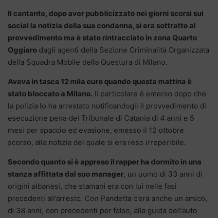
Il cantante, dopo aver pubblicizzato nei giorni scorsi sui
social la notizia della sua condanna, si era sottratto al
provvedimento ma è stato rintracciato in zona Quarto
Oggiaro
dagli agenti della Sezione Criminalità Organizzata
della Squadra Mobile della Questura di Milano.
Aveva in tasca 12 mila euro quando questa mattina è
stato bloccato a Milano.
Il particolare è emerso dopo che
la polizia lo ha arrestato notificandogli il provvedimento di
esecuzione pena del Tribunale di Catania di 4 anni e 5
mesi per spaccio ed evasione, emesso il 12 ottobre
scorso, alla notizia del quale si era reso irreperibile.
Secondo quanto si è appreso il rapper ha dormito in una
stanza affittata dal suo manager
, un uomo di 33 anni di
origini albanesi, che stamani era con lui nelle fasi
precedenti all’arresto. Con Pandetta c’era anche un amico,
di 38 anni, con precedenti per falso, alla guida dell’auto