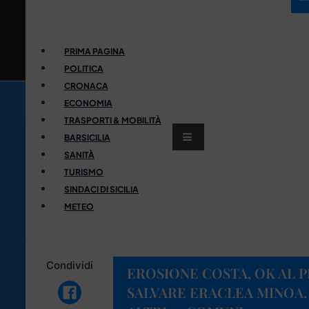
PRIMA PAGINA
POLITICA
CRONACA
ECONOMIA
TRASPORTI & MOBILITÀ
BARSICILIA
SANITÀ
TURISMO
SINDACI DI SICILIA
METEO
Condividi
EROSIONE COSTA, OK AL 
SALVARE ERACLEA MINOA.