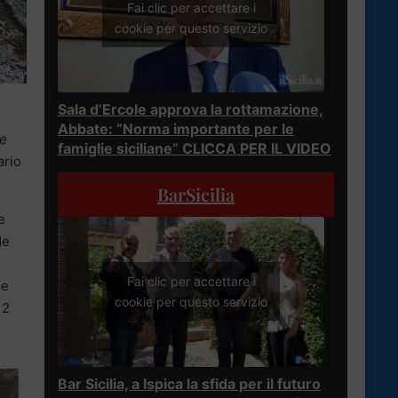
Fai clic per accettare i
cookie per questo servizio
Sala d’Ercole approva la rottamazione,
Abbate: “Norma importante per le
re
famiglie siciliane” CLICCA PER IL VIDEO
ario
BarSicilia
e
de
Fai clic per accettare i
ne
cookie per questo servizio
 2
Bar Sicilia, a Ispica la sfida per il futuro