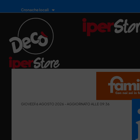
Cronache locali
GIOVEDÌ 6 AGOSTO 2026 - AGGIORNATO ALLE 09:36