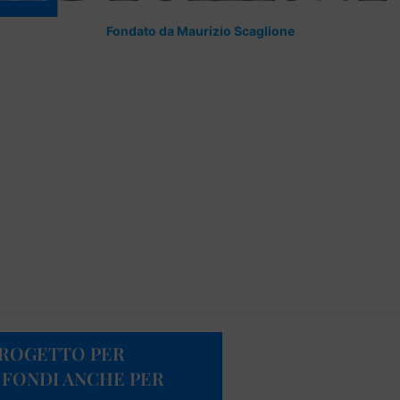
Fondato da Maurizio Scaglione
PROGETTO PER
 FONDI ANCHE PER