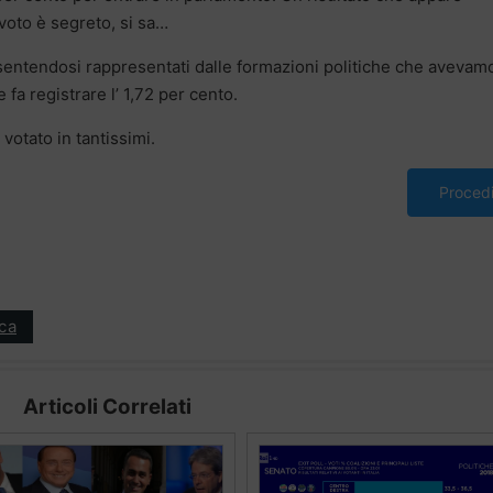
 voto è segreto, si sa…
 sentendosi rappresentati dalle formazioni politiche che avevam
a registrare l’ 1,72 per cento.
votato in tantissimi.
Proced
ica
Articoli Correlati