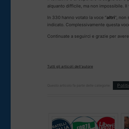
alquanto difficile, ma non impossibile. Il
In 330 hanno votato la voce “
altri
“, non
indicato. Complessivamente questa voce f
Continuate a seguirci e grazie per avere 
Tutti gli articoli dell'autore
Polit
Questo articolo fa parte delle categorie: