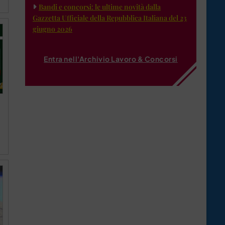
Bandi e concorsi: le ultime novità dalla
Gazzetta Ufficiale della Repubblica Italiana del 23
giugno 2026
Entra nell'Archivio Lavoro & Concorsi