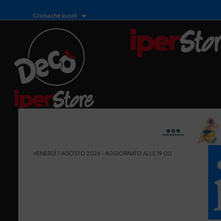
Cronache locali
VENERDÌ 7 AGOSTO 2026 - AGGIORNATO ALLE 19:00