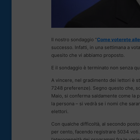
Il nostro sondaggio “
Come voterete alle 
successo. Infatti, in una settimana a vota
quesito che vi abbiamo proposto.
E il sondaggio è terminato non senza qua
A vincere, nel gradimento dei lettori è st
7248 preferenze). Segno questo che, sopr
Maio, si conferma saldamente come la pri
la persona – si vedrà se i nomi che saran
elettori.
Con qualche difficoltà, al secondo posto
per cento, facendo registrare 5034 voti.
l’eterogeneità dei programmi fra le vari