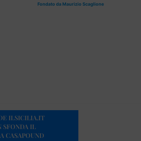
Fondato da Maurizio Scaglione
E ILSICILIA.IT
N SFONDA IL
SA CASAPOUND