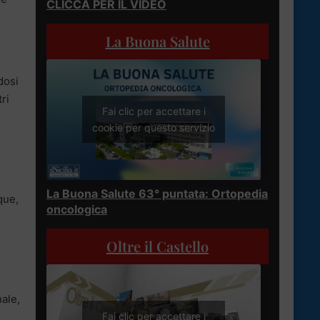
CLICCA PER IL VIDEO
La Buona Salute
dosi
ri
Fai clic per accettare i
cookie per questo servizio
La Buona Salute 63° puntata: Ortopedia
que,
oncologica
Oltre il Castello
nale,
Fai clic per accettare i