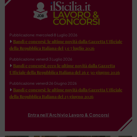
Pubblicazione: mercoledì 8 Luglio 2026
Bandi e concorsi: le ultime novità dalla Gazzetta Ufficiale
della Repubblica Italiana del 3 e 7 luglio 2026
Pubblicazione: venerdì 3 Luglio 2026
Bandi e concorsi: ecco le ultime novità dalla Gazzetta
Ufficiale della Repubblica Italiana del 26 e 30 giugno 2026
Pubblicazione: venerdì 26 Giugno 2026
Bandi e concorsi: le ultime novità dalla Gazzetta Ufficiale
della Repubblica Italiana del 23 giugno 2026
Entra nell'Archivio Lavoro & Concorsi