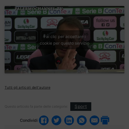
Fai clic per accettare i
cookie per questo servizio
Tutti gli articoli dell'autore
Sport
Questo articolo fa parte delle categorie:
Condividi