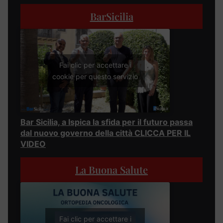
BarSicilia
Fai clic per accettare i
cookie per questo servizio
Bar Sicilia, a Ispica la sfida per il futuro passa
dal nuovo governo della città CLICCA PER IL
VIDEO
La Buona Salute
Fai clic per accettare i