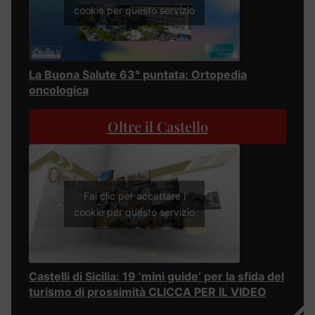
cookie per questo servizio
La Buona Salute 63° puntata: Ortopedia
oncologica
Oltre il Castello
Fai clic per accettare i
cookie per questo servizio
Castelli di Sicilia: 19 ‘mini guide’ per la sfida del
turismo di prossimità CLICCA PER IL VIDEO