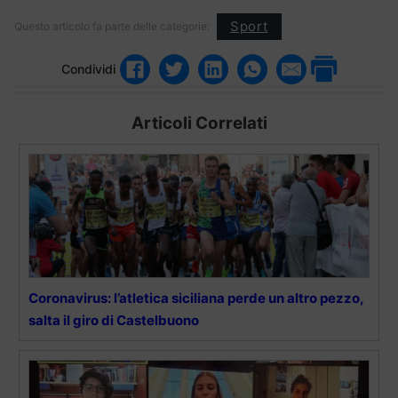
Sport
Questo articolo fa parte delle categorie:
Condividi
Articoli Correlati
Coronavirus: l’atletica siciliana perde un altro pezzo,
salta il giro di Castelbuono