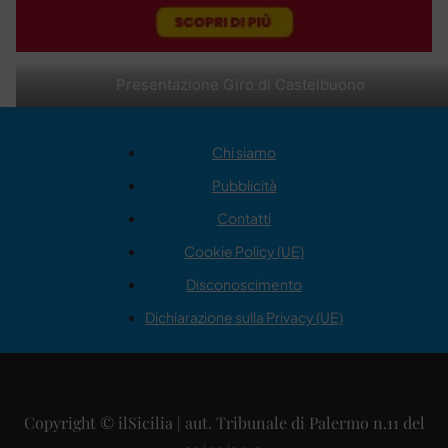
Presentazione Giro di Castelbuono
Chi siamo
Pubblicità
Contatti
Cookie Policy (UE)
Disconoscimento
Dichiarazione sulla Privacy (UE)
Copyright © ilSicilia | aut. Tribunale di Palermo n.11 del