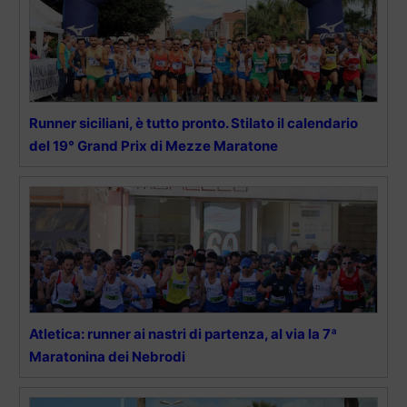
Runner siciliani, è tutto pronto. Stilato il calendario
del 19° Grand Prix di Mezze Maratone
Atletica: runner ai nastri di partenza, al via la 7ª
Maratonina dei Nebrodi