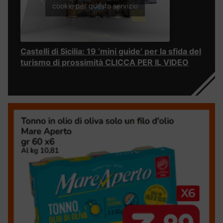
cookie per questo servizio
Castelli di Sicilia: 19 ‘mini guide’ per la sfida del
turismo di prossimità CLICCA PER IL VIDEO