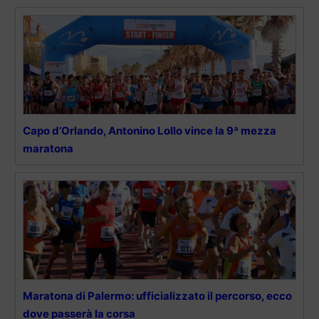
Capo d’Orlando, Antonino Lollo vince la 9ª mezza
maratona
Maratona di Palermo: ufficializzato il percorso, ecco
dove passerà la corsa