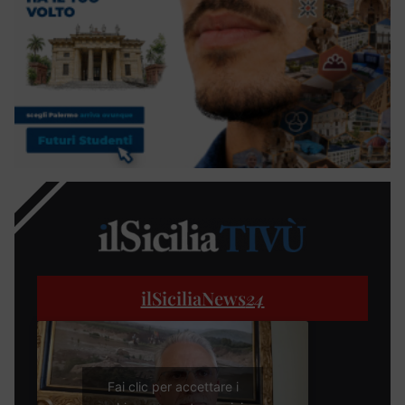
ilSiciliaNews
24
Fai clic per accettare i