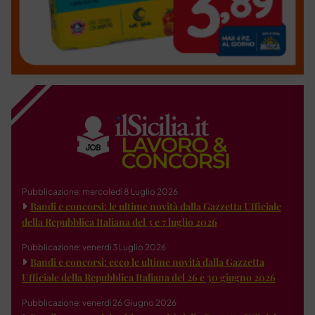
Pubblicazione: mercoledì 8 Luglio 2026
Bandi e concorsi: le ultime novità dalla Gazzetta Ufficiale
della Repubblica Italiana del 3 e 7 luglio 2026
Pubblicazione: venerdì 3 Luglio 2026
Bandi e concorsi: ecco le ultime novità dalla Gazzetta
Ufficiale della Repubblica Italiana del 26 e 30 giugno 2026
Pubblicazione: venerdì 26 Giugno 2026