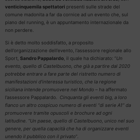
venticinquemila spettatori
presenti sulle strade del
comune madonita a far da cornice ad un evento che, sul
piano del running, è un appuntamento internazionale da
non perdere.
Si è detto molto soddisfatto, a proposito
dell’organizzazione dell’evento, l’assessore regionale allo
Sport,
Sandro Pappalardo
, il quale ha dichiarato: “
Un
evento, quello di Castelbuono, che già a partire dal 2020
potrebbe entrare a fare parte del ristretto numero di
manifestazioni d’interessa turistico, che la regione
siciliana intende promuovere nel Mondo
– ha affermato
l’assessore Pappalardo.
Cinquanta gli eventi big, a loro
fianco un altro cospicuo numero di eventi “di serie A1” da
promuovere tramite opuscoli e brochure ad ogni
latitudine. “Un paese, quello di Castelbuono,
unico nel suo
genere, per quella capacità che ha di organizzare eventi
unendo il pubblico con il privato
”.