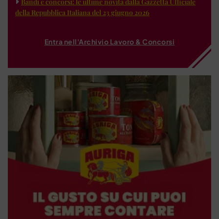
Bandi e concorsi: le ultime novità dalla Gazzetta Ufficiale
della Repubblica Italiana del 23 giugno 2026
Entra nell'Archivio Lavoro & Concorsi