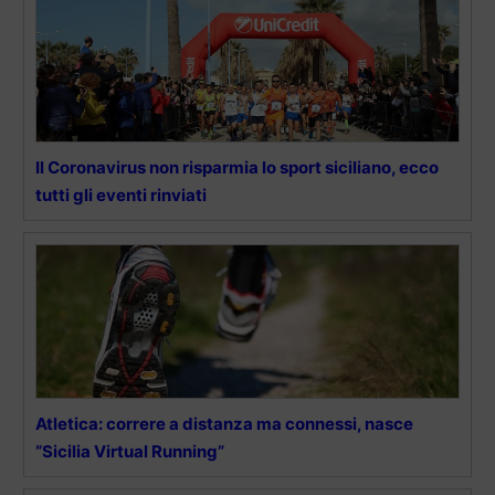
Il Coronavirus non risparmia lo sport siciliano, ecco
tutti gli eventi rinviati
Atletica: correre a distanza ma connessi, nasce
“Sicilia Virtual Running”