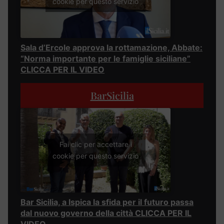
cookie per questo servizio
Sala d’Ercole approva la rottamazione, Abbate:
“Norma importante per le famiglie siciliane”
CLICCA PER IL VIDEO
BarSicilia
Fai clic per accettare i
cookie per questo servizio
Bar Sicilia, a Ispica la sfida per il futuro passa
dal nuovo governo della città CLICCA PER IL
VIDEO