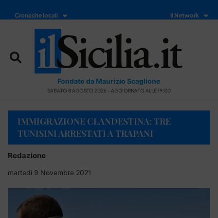
Cronache locali
Il Network
Fondato da Maurizio Scaglione
SABATO 8 AGOSTO 2026 - AGGIORNATO ALLE 19:00
IMMIGRAZIONE CLANDESTINA: TRE
TUNISINI ARRESTATI A TRAPANI
Redazione
martedì 9 Novembre 2021