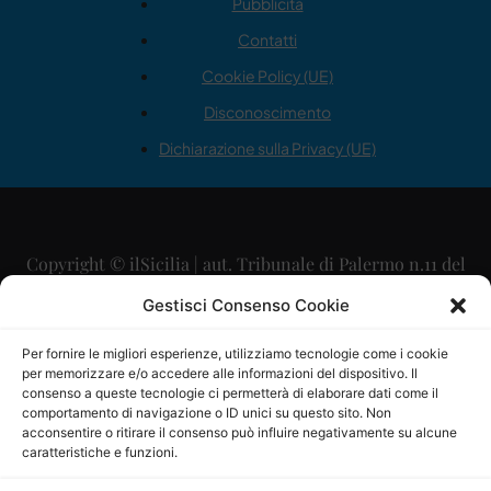
Pubblicità
Contatti
Cookie Policy (UE)
Disconoscimento
Dichiarazione sulla Privacy (UE)
Copyright © ilSicilia | aut. Tribunale di Palermo n.11 del
29/09/2015
Gestisci Consenso Cookie
Editore: Mercurio Comunicazione Soc. Coop. A.R.L.
Per fornire le migliori esperienze, utilizziamo tecnologie come i cookie
per memorizzare e/o accedere alle informazioni del dispositivo. Il
Direttore Editoriale: Maurizio Scaglione
consenso a queste tecnologie ci permetterà di elaborare dati come il
comportamento di navigazione o ID unici su questo sito. Non
Direttore Responsabile: Maria Calabrese
acconsentire o ritirare il consenso può influire negativamente su alcune
caratteristiche e funzioni.
p.zza Sant’Oliva, 9 – 90141 – Palermo – 091335557