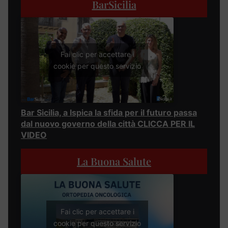
BarSicilia
Fai clic per accettare i
cookie per questo servizio
Bar Sicilia, a Ispica la sfida per il futuro passa
dal nuovo governo della città CLICCA PER IL
VIDEO
La Buona Salute
Fai clic per accettare i
cookie per questo servizio