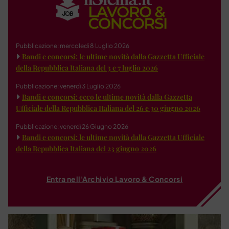
Pubblicazione: mercoledì 8 Luglio 2026
Bandi e concorsi: le ultime novità dalla Gazzetta Ufficiale
della Repubblica Italiana del 3 e 7 luglio 2026
Pubblicazione: venerdì 3 Luglio 2026
Bandi e concorsi: ecco le ultime novità dalla Gazzetta
Ufficiale della Repubblica Italiana del 26 e 30 giugno 2026
Pubblicazione: venerdì 26 Giugno 2026
Bandi e concorsi: le ultime novità dalla Gazzetta Ufficiale
della Repubblica Italiana del 23 giugno 2026
Entra nell'Archivio Lavoro & Concorsi