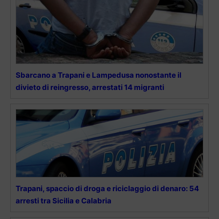
Sbarcano a Trapani e Lampedusa nonostante il
divieto di reingresso, arrestati 14 migranti
Trapani, spaccio di droga e riciclaggio di denaro: 54
arresti tra Sicilia e Calabria