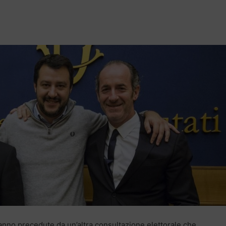
anno precedute da un’altra consultazione elettorale che,