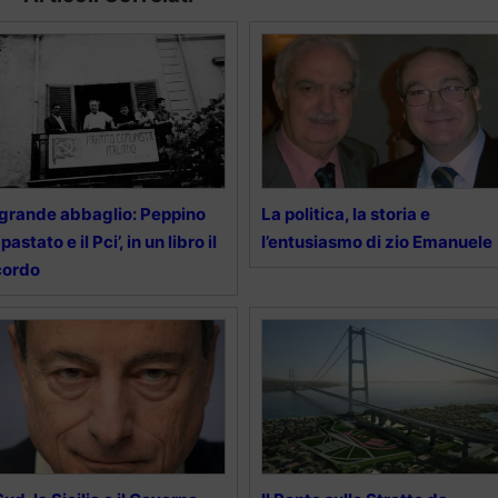
l grande abbaglio: Peppino
La politica, la storia e
pastato e il Pci’, in un libro il
l’entusiasmo di zio Emanuele
cordo