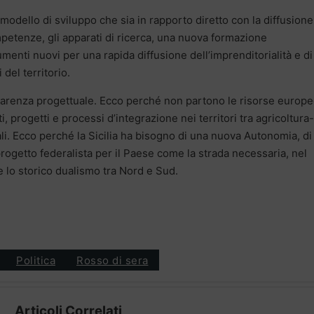
modello di sviluppo che sia in rapporto diretto con la diffusione
ompetenze, gli apparati di ricerca, una nuova formazione
menti nuovi per una rapida diffusione dell’imprenditorialità e d
 del territorio.
a carenza progettuale. Ecco perché non partono le risorse europe
i, progetti e processi d’integrazione nei territori tra agricoltura-
ali. Ecco perché la Sicilia ha bisogno di una nuova Autonomia, di
ogetto federalista per il Paese come la strada necessaria, nel
e lo storico dualismo tra Nord e Sud.
Politica
Rosso di sera
Articoli Correlati