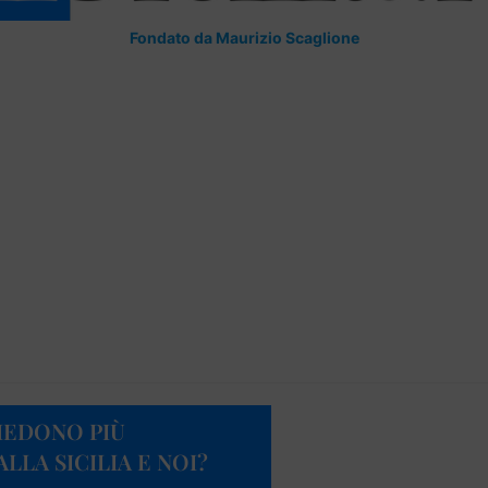
Fondato da Maurizio Scaglione
IEDONO PIÙ
LA SICILIA E NOI?