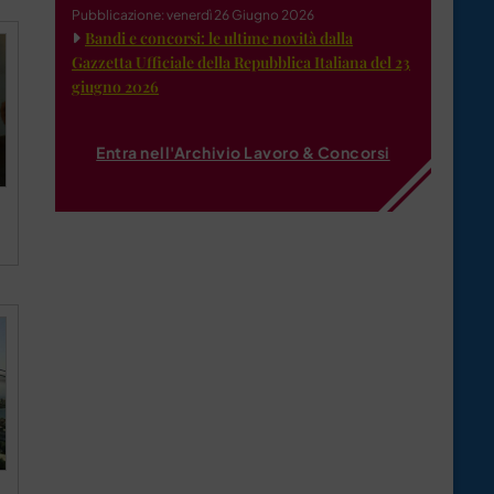
Pubblicazione: venerdì 26 Giugno 2026
Bandi e concorsi: le ultime novità dalla
Gazzetta Ufficiale della Repubblica Italiana del 23
giugno 2026
Entra nell'Archivio Lavoro & Concorsi