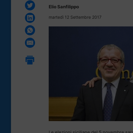
Elio Sanfilippo
martedì 12 Settembre 2017
Le elezioni siciliane del 5 novembre sar