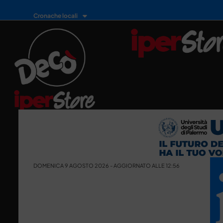
Cronache locali
DOMENICA 9 AGOSTO 2026 - AGGIORNATO ALLE 12:56