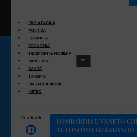
PRIMA PAGINA
POLITICA
CRONACA
ECONOMIA
TRASPORTI & MOBILITÀ
BARSICILIA
SANITÀ
TURISMO
SINDACI DI SICILIA
METEO
Condividi
LOMBARDIA E VENETO CH
AUTONOMIA GUARDANDO AL