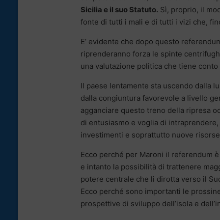
Sicilia e il suo Statuto.
Sì, proprio, il mo
fonte di tutti i mali e di tutti i vizi che,
E’ evidente che dopo questo referendum si
riprenderanno forza le spinte centrifugh
una valutazione politica che tiene conto
Il paese lentamente sta uscendo dalla lun
dalla congiuntura favorevole a livello gen
agganciare questo treno della ripresa occ
di entusiasmo e voglia di intraprendere, t
investimenti e soprattutto nuove risorse
Ecco perché per Maroni il referendum è 
e intanto la possibilità di trattenere mag
potere centrale che li dirotta verso il S
Ecco perché sono importanti le prossine 
prospettive di sviluppo dell’isola e dell’