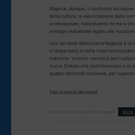
Riaprire, dunque, il confronto sul nuovo 
della cultura, la valorizzazione delle c
professionale, individuando forme e stru
sviluppo industriale legato alle vocazioni
Uno dei limiti della nostra Regione è l
si disperdono in mille rivoli inconcludent
industria- turismo- servizi e beni cultur
nuovo Statuto che contribuiscano a un pr
quadro dell’unità nazionale, per superar
Tutti gli articoli dell'autore
Blog
Questo articolo fa parte delle categorie: