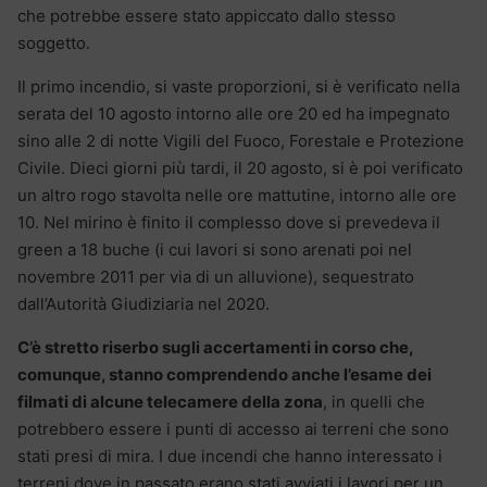
che potrebbe essere stato appiccato dallo stesso
soggetto.
Il primo incendio, si vaste proporzioni, si è verificato nella
serata del 10 agosto intorno alle ore 20 ed ha impegnato
sino alle 2 di notte Vigili del Fuoco, Forestale e Protezione
Civile. Dieci giorni più tardi, il 20 agosto, si è poi verificato
un altro rogo stavolta nelle ore mattutine, intorno alle ore
10. Nel mirino è finito il complesso dove si prevedeva il
green a 18 buche (i cui lavori si sono arenati poi nel
novembre 2011 per via di un alluvione), sequestrato
dall’Autorità Giudiziaria nel 2020.
C’è stretto riserbo sugli accertamenti in corso che,
comunque, stanno comprendendo anche l’esame dei
filmati di alcune telecamere della zona
, in quelli che
potrebbero essere i punti di accesso ai terreni che sono
stati presi di mira. I due incendi che hanno interessato i
terreni dove in passato erano stati avviati i lavori per un