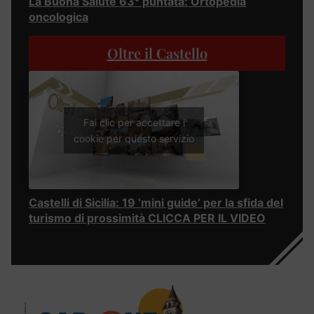
La Buona Salute 63° puntata: Ortopedia
oncologica
Oltre il Castello
Fai clic per accettare i
cookie per questo servizio
Castelli di Sicilia: 19 ‘mini guide’ per la sfida del
turismo di prossimità CLICCA PER IL VIDEO