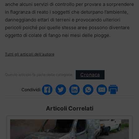
anche alcuni servizi di controllo per provare a sorprendere
in flagranza di reato i soggetti che deturpano l’ambiente,
danneggiando ettari di terreni e provocando ulteriori
pericoli poiché poi quelle stesse aree possono diventare
oggetto di colate di fango nei mesi delle piogge.
Tutti gli articoli dell'autore
Cronaca
Questo articolo fa parte delle categorie:
Condividi
Articoli Correlati