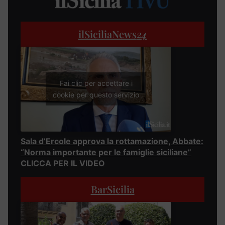
ilSiciliaNews
24
Fai clic per accettare i
cookie per questo servizio
Sala d’Ercole approva la rottamazione, Abbate:
“Norma importante per le famiglie siciliane”
CLICCA PER IL VIDEO
BarSicilia