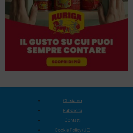
Chi siamo
Pubblicità
Contatti
Cookie Policy (UE)