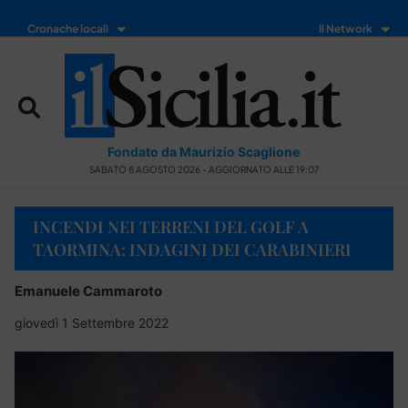
Cronache locali
Il Network
Fondato da Maurizio Scaglione
SABATO 8 AGOSTO 2026 - AGGIORNATO ALLE 19:07
INCENDI NEI TERRENI DEL GOLF A
TAORMINA: INDAGINI DEI CARABINIERI
Emanuele Cammaroto
giovedì 1 Settembre 2022