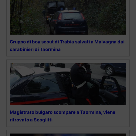
Gruppo di boy scout di Trabia salvati a Malvagna dai
carabinieri di Taormina
Magistrato bulgaro scompare a Taormina, viene
ritrovato a Scoglitti