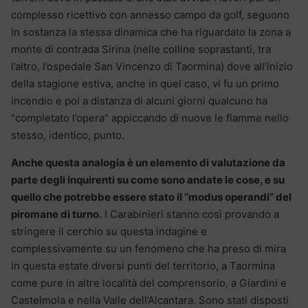
complesso ricettivo con annesso campo da golf, seguono
in sostanza la stessa dinamica che ha riguardato la zona a
monte di contrada Sirina (nelle colline soprastanti, tra
l’altro, l’ospedale San Vincenzo di Taormina) dove all’inizio
della stagione estiva, anche in quel caso, vi fu un primo
incendio e poi a distanza di alcuni giorni qualcuno ha
“completato l’opera” appiccando di nuove le fiamme nello
stesso, identico, punto.
Anche questa analogia è un elemento di valutazione da
parte degli inquirenti su come sono andate le cose, e su
quello che potrebbe essere stato il “modus operandi” del
piromane di turno
. I Carabinieri stanno così provando a
stringere il cerchio su questa indagine e
complessivamente su un fenomeno che ha preso di mira
in questa estate diversi punti del territorio, a Taormina
come pure in altre località del comprensorio, a Giardini e
Castelmola e nella Valle dell’Alcantara. Sono stati disposti