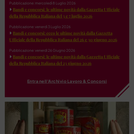
Pubblicazione: mercoledì 8 Luglio 2026
Bandi e concorsi: le ultime novità dalla Gazzetta Ufficiale
della Repubblica Italiana del 3 e 7 luglio 2026
Pubblicazione: venerdì 3 Luglio 2026
Bandi e concorsi: ecco le ultime novità dalla Gazzetta
Ufficiale della Repubblica Italiana del 26 e 30 giugno 2026
Pubblicazione: venerdì 26 Giugno 2026
Bandi e concorsi: le ultime novità dalla Gazzetta Ufficiale
della Repubblica Italiana del 23 giugno 2026
Entra nell'Archivio Lavoro & Concorsi