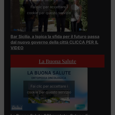
Fai clic per accettare i
cookie per questo servizio
Bar Sicilia, a Ispica la sfida per il futuro passa
dal nuovo governo della città CLICCA PER IL
VIDEO
La Buona Salute
Fai clic per accettare i
cookie per questo servizio