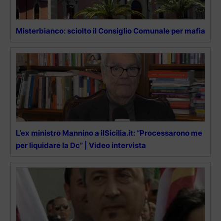
Misterbianco: sciolto il Consiglio Comunale per mafia
L’ex ministro Mannino a ilSicilia.it: “Processarono me
per liquidare la Dc” | Video intervista