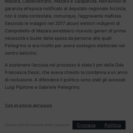
Mazara, Castelvetrano, Mazara e Salaparuta. Nell’avviso di
garanzia all’epoca notificato al deputato regionale forzista,
non è stata contestata, comunque, l’aggravante mafiosa.
Secondo le indagini nel 2017 alcuni elettori indigenti di
Campobello di Mazara avrebbero ricevuto generi di prima
necessità e buste della spesa da persone alle quali
Pellegrino si era rivolto per avere sostegno elettorale nel
centro belicino.
A sostenere l’accusa nel processo è stata il pm della Dda
Francesca Dessì, che aveva chiesto la condanna a un anno
di reclusione. A difendere il politico sono stati gli avvocati
Luigi Pipitone e Gabriele Pellegrino.
Tutti gli articoli dell'autore
Cronaca
Politica
Questo articolo fa parte delle categorie: