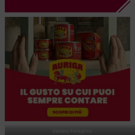
Stefano Pellegrino