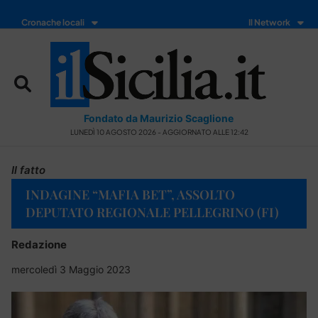
Cronache locali
Il Network
Fondato da Maurizio Scaglione
LUNEDÌ 10 AGOSTO 2026 - AGGIORNATO ALLE 12:42
Il fatto
INDAGINE “MAFIA BET”, ASSOLTO
DEPUTATO REGIONALE PELLEGRINO (FI)
Redazione
mercoledì 3 Maggio 2023