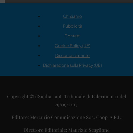
Chi siamo
Pubblicità
Contatti
Cookie Policy (UE)
Disconoscimento
Dichiarazione sulla Privacy (UE)
Copyright © ilSicilia | aut. Tribunale di Palermo n.11 del
29/09/2015
Editore: Mercurio Comunicazione Soc. Coop. A.R.L.
Direttore Editoriale: Maurizio Scaglione