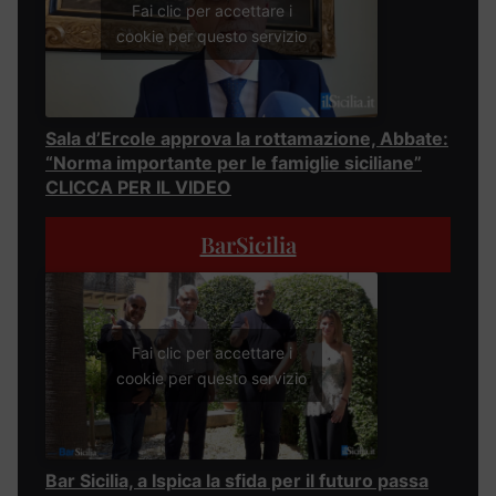
Fai clic per accettare i
cookie per questo servizio
Sala d’Ercole approva la rottamazione, Abbate:
“Norma importante per le famiglie siciliane”
CLICCA PER IL VIDEO
BarSicilia
Fai clic per accettare i
cookie per questo servizio
Bar Sicilia, a Ispica la sfida per il futuro passa