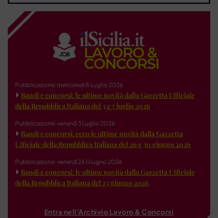
Pubblicazione: mercoledì 8 Luglio 2026
Bandi e concorsi: le ultime novità dalla Gazzetta Ufficiale
della Repubblica Italiana del 3 e 7 luglio 2026
Pubblicazione: venerdì 3 Luglio 2026
Bandi e concorsi: ecco le ultime novità dalla Gazzetta
Ufficiale della Repubblica Italiana del 26 e 30 giugno 2026
Pubblicazione: venerdì 26 Giugno 2026
Bandi e concorsi: le ultime novità dalla Gazzetta Ufficiale
della Repubblica Italiana del 23 giugno 2026
Entra nell'Archivio Lavoro & Concorsi