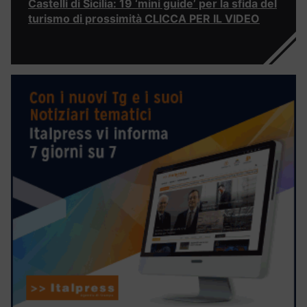
Castelli di Sicilia: 19 ‘mini guide’ per la sfida del
turismo di prossimità CLICCA PER IL VIDEO