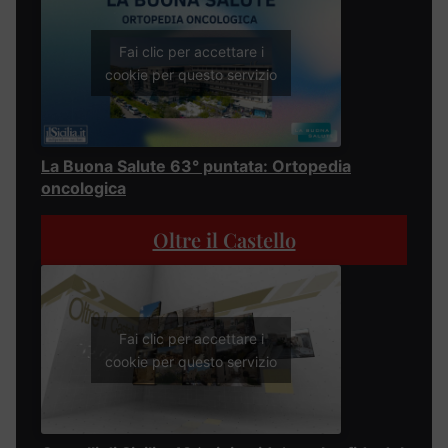
Fai clic per accettare i
cookie per questo servizio
La Buona Salute 63° puntata: Ortopedia
oncologica
Oltre il Castello
Fai clic per accettare i
cookie per questo servizio