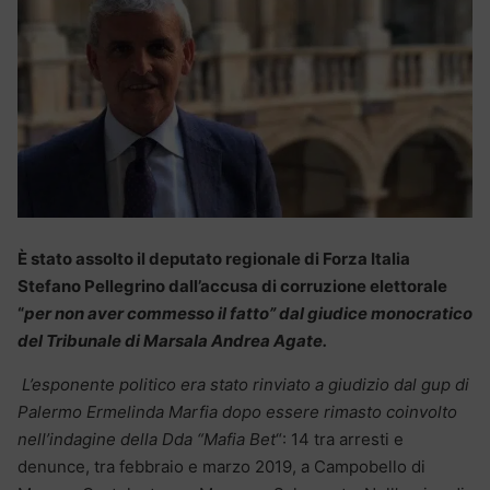
È stato assolto il deputato regionale di Forza Italia
Stefano Pellegrino dall’accusa di corruzione elettorale
“
per non aver commesso il fatto” dal giudice monocratico
del Tribunale di Marsala Andrea Agate.
L’esponente politico era stato rinviato a giudizio dal gup di
Palermo Ermelinda Marfia dopo essere rimasto coinvolto
nell’indagine della Dda “Mafia Bet
“: 14 tra arresti e
denunce, tra febbraio e marzo 2019, a Campobello di