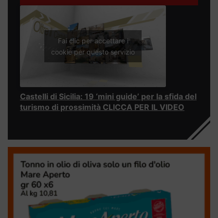
Fai clic per accettare i
cookie per questo servizio
Castelli di Sicilia: 19 ‘mini guide’ per la sfida del
turismo di prossimità CLICCA PER IL VIDEO