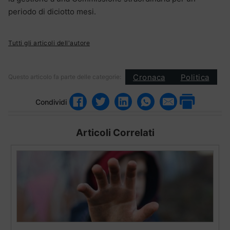
periodo di diciotto mesi.
Tutti gli articoli dell'autore
Cronaca
Politica
Questo articolo fa parte delle categorie:
Condividi
Articoli Correlati