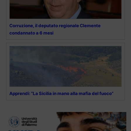
Corruzione, il deputato regionale Clemente
condannato a 6 mesi
Apprendi: “La Sicilia in mano alla mafia del fuoco”