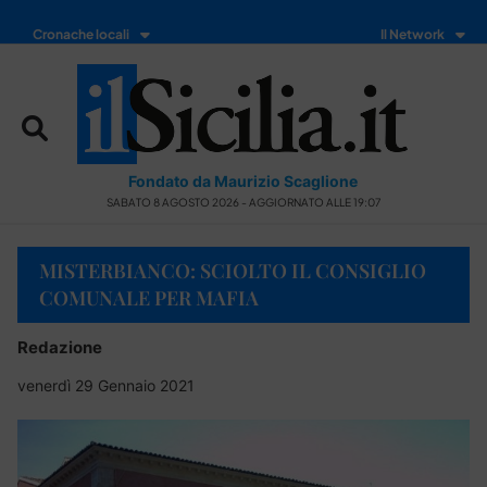
Cronache locali
Il Network
Fondato da Maurizio Scaglione
SABATO 8 AGOSTO 2026 - AGGIORNATO ALLE 19:07
MISTERBIANCO: SCIOLTO IL CONSIGLIO
COMUNALE PER MAFIA
Redazione
venerdì 29 Gennaio 2021