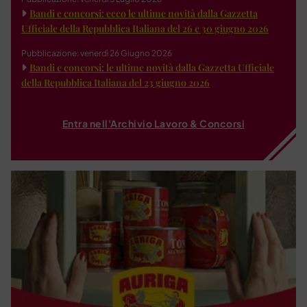
Bandi e concorsi: ecco le ultime novità dalla Gazzetta
Ufficiale della Repubblica Italiana del 26 e 30 giugno 2026
Pubblicazione: venerdì 26 Giugno 2026
Bandi e concorsi: le ultime novità dalla Gazzetta Ufficiale
della Repubblica Italiana del 23 giugno 2026
Entra nell'Archivio Lavoro & Concorsi