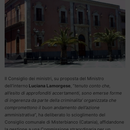
Il Consiglio dei ministri, su proposta del Ministro
dell’interno
Luciana Lamorgese
, “
tenuto conto che,
all’esito di approfonditi accertamenti, sono emerse forme
di ingerenza da parte della criminalita’ organizzata che
compromettono il buon andamento dell’azione
amministrativa
“, ha deliberato lo scioglimento del
Consiglio comunale di Misterbianco (Catania), affidandone
la gestione a una Commissione straordinaria per un