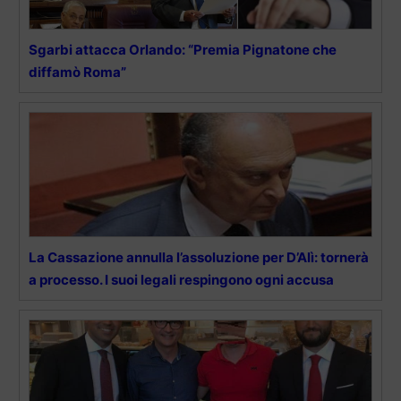
Sgarbi attacca Orlando: “Premia Pignatone che
diffamò Roma”
La Cassazione annulla l’assoluzione per D’Alì: tornerà
a processo. I suoi legali respingono ogni accusa