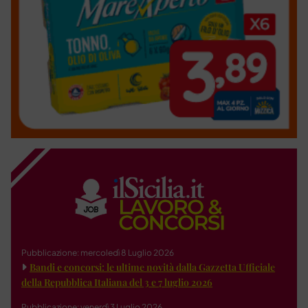
Pubblicazione: mercoledì 8 Luglio 2026
Bandi e concorsi: le ultime novità dalla Gazzetta Ufficiale
della Repubblica Italiana del 3 e 7 luglio 2026
Pubblicazione: venerdì 3 Luglio 2026