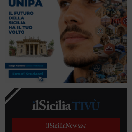
ilSiciliaNews
24