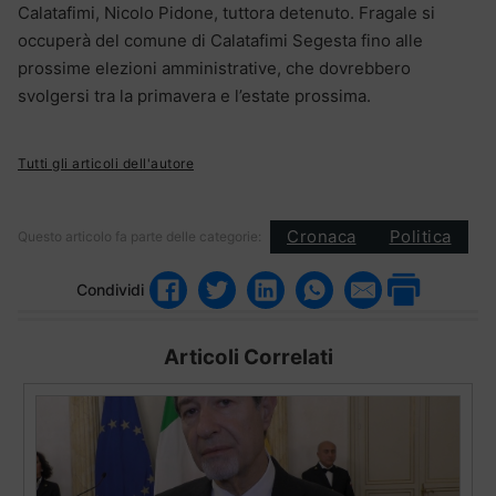
Calatafimi, Nicolo Pidone, tuttora detenuto. Fragale si
occuperà del comune di Calatafimi Segesta fino alle
prossime elezioni amministrative, che dovrebbero
svolgersi tra la primavera e l’estate prossima.
Tutti gli articoli dell'autore
Cronaca
Politica
Questo articolo fa parte delle categorie:
Condividi
Articoli Correlati