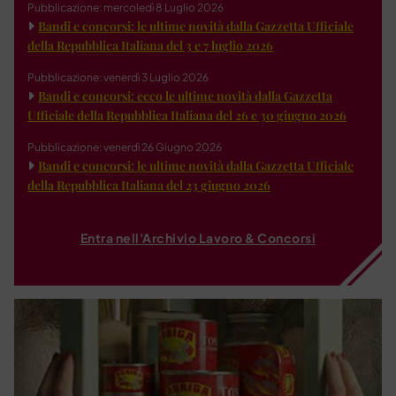
Pubblicazione: mercoledì 8 Luglio 2026
Bandi e concorsi: le ultime novità dalla Gazzetta Ufficiale
della Repubblica Italiana del 3 e 7 luglio 2026
Pubblicazione: venerdì 3 Luglio 2026
Bandi e concorsi: ecco le ultime novità dalla Gazzetta
Ufficiale della Repubblica Italiana del 26 e 30 giugno 2026
Pubblicazione: venerdì 26 Giugno 2026
Bandi e concorsi: le ultime novità dalla Gazzetta Ufficiale
della Repubblica Italiana del 23 giugno 2026
Entra nell'Archivio Lavoro & Concorsi