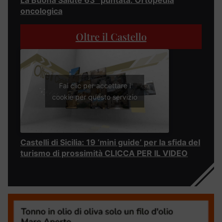
La Buona Salute 63° puntata: Ortopedia
oncologica
Oltre il Castello
Fai clic per accettare i
cookie per questo servizio
Castelli di Sicilia: 19 ‘mini guide’ per la sfida del
turismo di prossimità CLICCA PER IL VIDEO