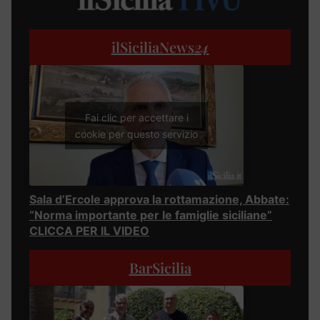
ilSiciliaNews
24
Fai clic per accettare i
cookie per questo servizio
Sala d’Ercole approva la rottamazione, Abbate:
“Norma importante per le famiglie siciliane”
CLICCA PER IL VIDEO
BarSicilia