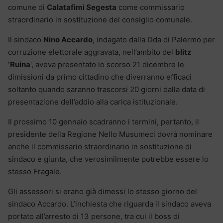
comune di
Calatafimi Segesta
come commissario
straordinario in sostituzione del consiglio comunale.
Il sindaco
Nino Accardo
, indagato dalla Dda di Palermo per
corruzione elettorale aggravata, nell’ambito del
blitz
‘Ruina
‘, aveva presentato lo scorso 21 dicembre le
dimissioni da primo cittadino che diverranno efficaci
soltanto quando saranno trascorsi 20 giorni dalla data di
presentazione dell’addio alla carica istituzionale.
Il prossimo 10 gennaio scadranno i termini, pertanto, il
presidente della Regione Nello Musumeci dovrà nominare
anche il commissario straordinario in sostituzione di
sindaco e giunta, che verosimilmente potrebbe essere lo
stesso Fragale.
Gli assessori si erano già dimessi lo stesso giorno del
sindaco Accardo. L’inchiesta che riguarda il sindaco aveva
portato all’arresto di 13 persone, tra cui il boss di