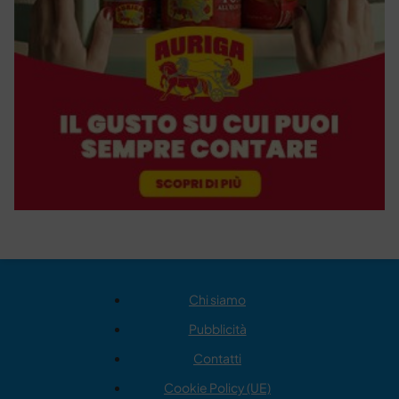
Chi siamo
Pubblicità
Contatti
Cookie Policy (UE)