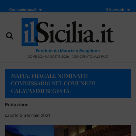
Cronache locali
Il Network
Fondato da Maurizio Scaglione
DOMENICA 9 AGOSTO 2026 - AGGIORNATO ALLE 19:07
MAFIA: FRAGALE NOMINATO
COMMISSARIO NEL COMUNE DI
CALATAFIMI SEGESTA
Redazione
sabato 2 Gennaio 2021