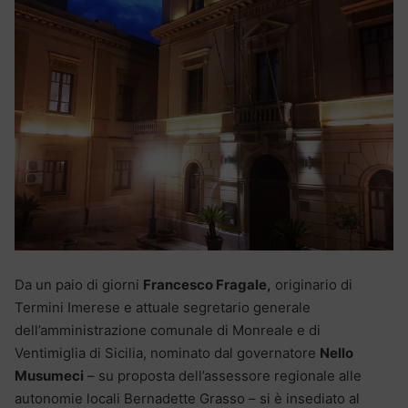
Da un paio di giorni
Francesco Fragale,
originario di
Termini Imerese e attuale segretario generale
dell’amministrazione comunale di Monreale e di
Ventimiglia di Sicilia, nominato dal governatore
Nello
Musumeci
– su proposta dell’assessore regionale alle
autonomie locali Bernadette Grasso – si è insediato al