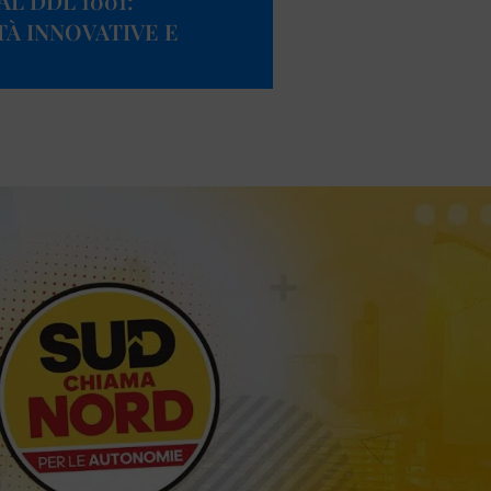
L DDL 1001:
TÀ INNOVATIVE E