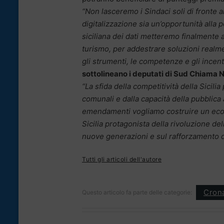
“Non lasceremo i Sindaci soli di fronte all
digitalizzazione sia un’opportunità alla 
siciliana dei dati metteremo finalmente a 
turismo, per addestrare soluzioni realme
gli strumenti, le competenze e gli incent
sottolineano i deputati di Sud Chiama 
“La sfida della competitività della Sicilia
comunali e dalla capacità della pubblic
emendamenti vogliamo costruire un ecos
Sicilia protagonista della rivoluzione de
nuove generazioni e sul rafforzamento de
Tutti gli articoli dell'autore
Cron
Questo articolo fa parte delle categorie: