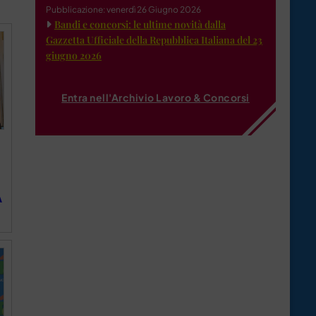
Pubblicazione: venerdì 26 Giugno 2026
Bandi e concorsi: le ultime novità dalla
Gazzetta Ufficiale della Repubblica Italiana del 23
giugno 2026
Entra nell'Archivio Lavoro & Concorsi
A