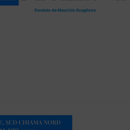
Fondato da Maurizio Scaglione
LE, SUD CHIAMA NORD