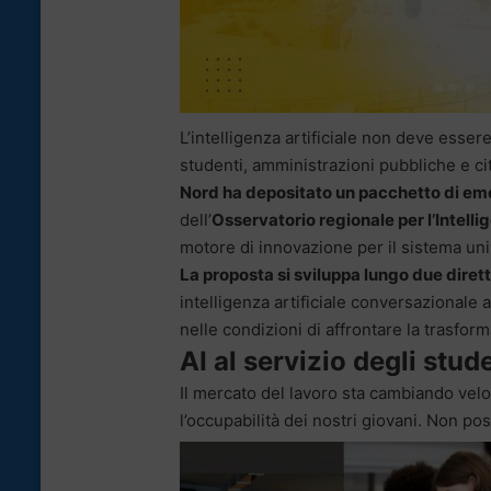
L’intelligenza artificiale non deve esse
studenti, amministrazioni pubbliche e ci
Nord ha depositato un pacchetto di em
dell’
Osservatorio regionale per l’Intellige
motore di innovazione per il sistema unive
La proposta si sviluppa lungo due dirett
intelligenza artificiale conversazionale a
nelle condizioni di affrontare la trasfor
AI al servizio degli stud
Il mercato del lavoro sta cambiando vel
l’occupabilità dei nostri giovani. Non pos