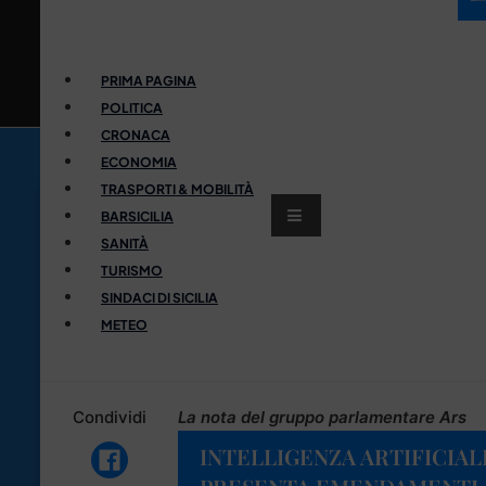
PRIMA PAGINA
POLITICA
CRONACA
ECONOMIA
TRASPORTI & MOBILITÀ
BARSICILIA
SANITÀ
TURISMO
SINDACI DI SICILIA
METEO
Condividi
La nota del gruppo parlamentare Ars
INTELLIGENZA ARTIFICIA