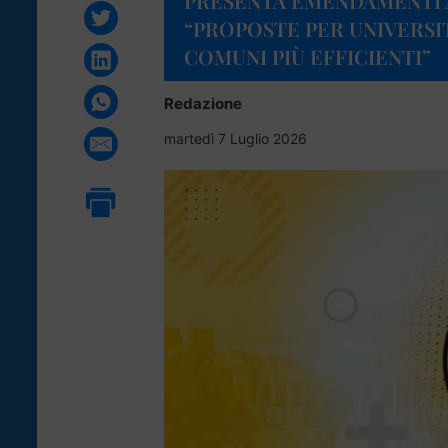
PRESENTA EMENDAMENTI A
“PROPOSTE PER UNIVERSI
COMUNI PIÙ EFFICIENTI”
Redazione
martedì 7 Luglio 2026