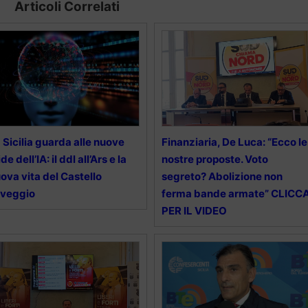
Articoli Correlati
 Sicilia guarda alle nuove
Finanziaria, De Luca: “Ecco le
ide dell’IA: il ddl all’Ars e la
nostre proposte. Voto
ova vita del Castello
segreto? Abolizione non
tveggio
ferma bande armate” CLICC
PER IL VIDEO