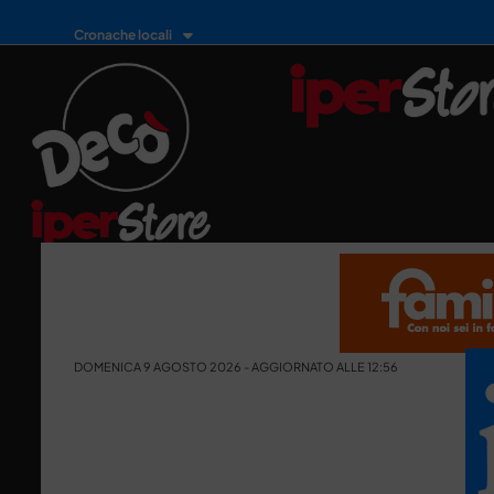
Cronache locali
DOMENICA 9 AGOSTO 2026 - AGGIORNATO ALLE 12:56