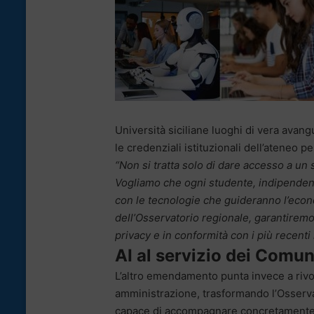
Università siciliane luoghi di vera avan
le credenziali istituzionali dell’ateneo p
“Non si tratta solo di dare accesso a un 
Vogliamo che ogni studente, indipenden
con le tecnologie che guideranno l’eco
dell’Osservatorio regionale, garantiremo
privacy e in conformità con i più recenti
AI al servizio dei Comun
L’altro emendamento punta invece a rivolu
amministrazione, trasformando l’Osserva
capace di accompagnare concretamente i