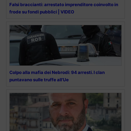
Falsi braccianti: arrestato imprenditore coinvolto in
frode su fondi pubblici | VIDEO
Colpo alla mafia dei Nebrodi: 94 arresti. I clan
puntavano sulle truffe all’Ue