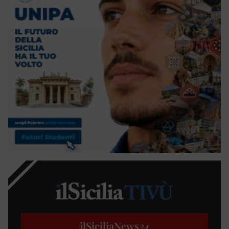
ilSiciliaNews
24