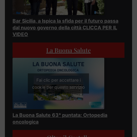
Bar Sicilia, a Ispica la sfida per il futuro passa
dal nuovo governo della città CLICCA PER IL
VIDEO
La Buona Salute
Fai clic per accettare i
cookie per questo servizio
La Buona Salute 63° puntata: Ortopedia
oncologica