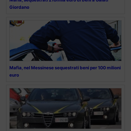
Giordano
Mafia, nel Messinese sequestrati beni per 100 milioni
euro