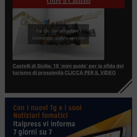
Oltre il Castello
Fai clic per accettare i
cookie per questo servizio
Castelli di Sicilia: 19 ‘mini guide’ per la sfida del
turismo di prossimità CLICCA PER IL VIDEO