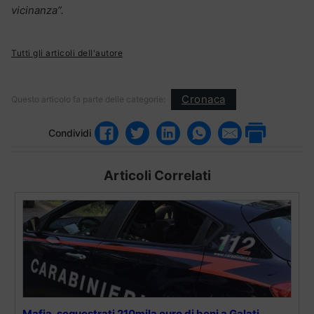
vicinanza”.
Tutti gli articoli dell'autore
Cronaca
Questo articolo fa parte delle categorie:
Condividi
Articoli Correlati
Mafia, sequestrati 210mila euro di beni a Galati