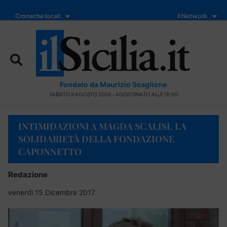
Cronache locali
Il Network
Fondato da Maurizio Scaglione
SABATO 8 AGOSTO 2026 - AGGIORNATO ALLE 19:00
INTIMIDAZIONI A MAGDA SCALISI. LA
SOLIDARIETÀ DELLA FONDAZIONE
CAPONNETTO
Redazione
venerdì 15 Dicembre 2017