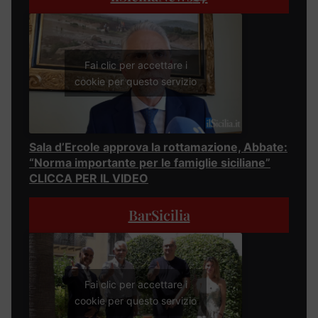
Fai clic per accettare i
cookie per questo servizio
Sala d’Ercole approva la rottamazione, Abbate:
“Norma importante per le famiglie siciliane”
CLICCA PER IL VIDEO
BarSicilia
Fai clic per accettare i
cookie per questo servizio