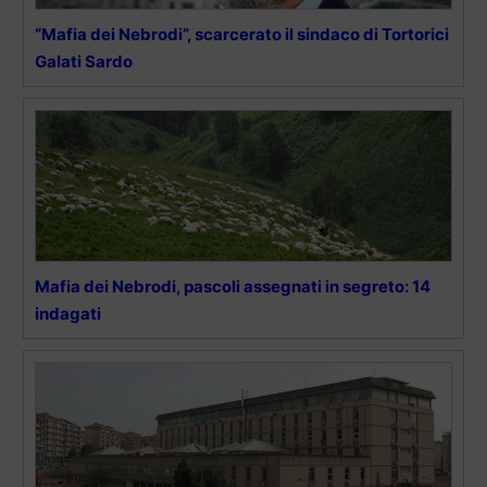
“Mafia dei Nebrodi”, scarcerato il sindaco di Tortorici
Galati Sardo
Mafia dei Nebrodi, pascoli assegnati in segreto: 14
indagati