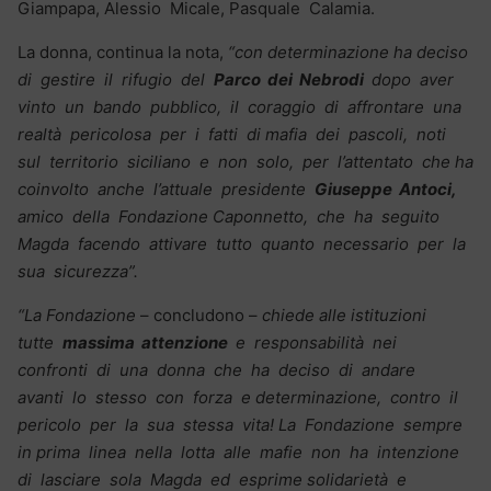
Giampapa, Alessio Micale, Pasquale Calamia.
La donna, continua la nota,
“con determinazione ha deciso
di gestire il rifugio del
Parco dei Nebrodi
dopo aver
vinto un bando pubblico, il coraggio di affrontare una
realtà pericolosa per i fatti di mafia dei pascoli, noti
sul territorio siciliano e non solo, per l’attentato che ha
coinvolto anche l’attuale presidente
Giuseppe Antoci,
amico della Fondazione Caponnetto, che ha seguito
Magda facendo attivare tutto quanto necessario per la
sua sicurezza”.
“La Fondazione
– concludono –
chiede alle istituzioni
tutte
massima attenzione
e responsabilità nei
confronti di una donna che ha deciso di andare
avanti lo stesso con forza e determinazione, contro il
pericolo per la sua stessa vita! La Fondazione sempre
in prima linea nella lotta alle mafie non ha intenzione
di lasciare sola Magda ed esprime solidarietà e