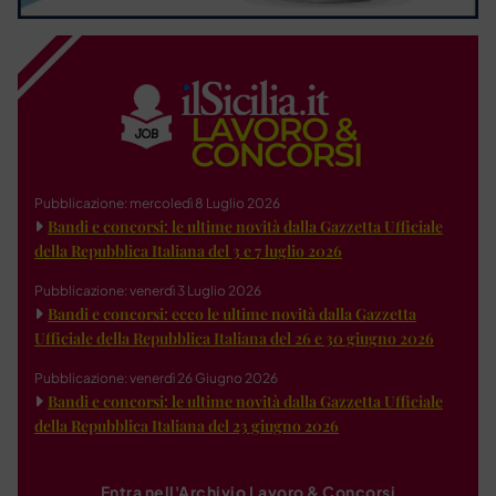
Pubblicazione: mercoledì 8 Luglio 2026
Bandi e concorsi: le ultime novità dalla Gazzetta Ufficiale
della Repubblica Italiana del 3 e 7 luglio 2026
Pubblicazione: venerdì 3 Luglio 2026
Bandi e concorsi: ecco le ultime novità dalla Gazzetta
Ufficiale della Repubblica Italiana del 26 e 30 giugno 2026
Pubblicazione: venerdì 26 Giugno 2026
Bandi e concorsi: le ultime novità dalla Gazzetta Ufficiale
della Repubblica Italiana del 23 giugno 2026
Entra nell'Archivio Lavoro & Concorsi