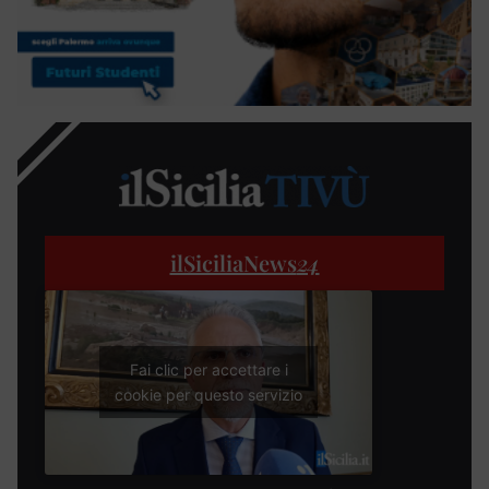
ilSiciliaNews
24
Fai clic per accettare i
cookie per questo servizio