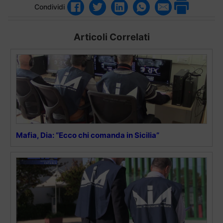
Condividi
Articoli Correlati
Mafia, Dia: “Ecco chi comanda in Sicilia”