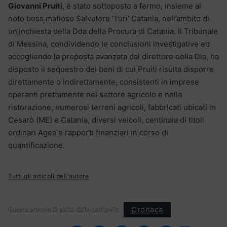
Giovanni Pruiti
, è stato sottoposto a fermo, insieme al
noto boss mafioso Salvatore ‘Turi’ Catania, nell’ambito di
un’inchiesta della Dda della Procura di Catania. Il Tribunale
di Messina, condividendo le conclusioni investigative ed
accogliendo la proposta avanzata dal direttore della Dia, ha
disposto il sequestro dei beni di cui Pruiti risulta disporre
direttamente o indirettamente, consistenti in imprese
operanti prettamente nel settore agricolo e nella
ristorazione, numerosi terreni agricoli, fabbricati ubicati in
Cesarò (ME) e Catania, diversi veicoli, centinaia di titoli
ordinari Agea e rapporti finanziari in corso di
quantificazione.
Tutti gli articoli dell'autore
Cronaca
Questo articolo fa parte delle categorie: