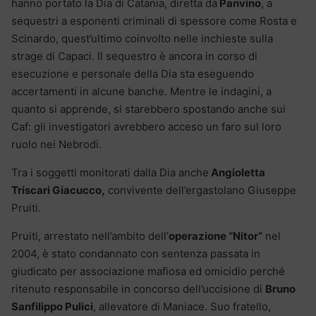
hanno portato la Dia di Catania, diretta da
Panvino
, a
sequestri a esponenti criminali di spessore come Rosta e
Scinardo, quest’ultimo coinvolto nelle inchieste sulla
strage di Capaci. Il sequestro è ancora in corso di
esecuzione e personale della Dia sta eseguendo
accertamenti in alcune banche. Mentre le indagini, a
quanto si apprende, si starebbero spostando anche sui
Caf: gli investigatori avrebbero acceso un faro sul loro
ruolo nei Nebrodi.
Tra i soggetti monitorati dalla Dia anche
Angioletta
Triscari Giacucco,
convivente dell’ergastolano Giuseppe
Pruiti.
Pruiti, arrestato nell’ambito dell’
operazione “Nitor”
nel
2004, è stato condannato con sentenza passata in
giudicato per associazione mafiosa ed omicidio perché
ritenuto responsabile in concorso dell’uccisione di
Bruno
Sanfilippo Pulici
, allevatore di Maniace. Suo fratello,