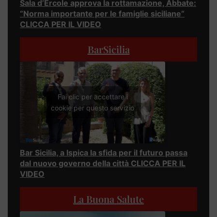
Sala d’Ercole approva la rottamazione, Abbate:
“Norma importante per le famiglie siciliane”
CLICCA PER IL VIDEO
BarSicilia
Fai clic per accettare i
cookie per questo servizio
Bar Sicilia, a Ispica la sfida per il futuro passa
dal nuovo governo della città CLICCA PER IL
VIDEO
La Buona Salute