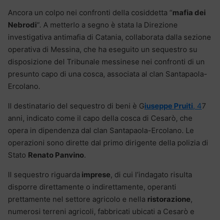
Ancora un colpo nei confronti della cosiddetta “
mafia dei
Nebrodi
“. A metterlo a segno è stata la Direzione
investigativa antimafia di Catania, collaborata dalla sezione
operativa di Messina, che ha eseguito un sequestro su
disposizione del Tribunale messinese nei confronti di un
presunto capo di una cosca, associata al clan Santapaola-
Ercolano.
Il destinatario del sequestro di beni è G
iuseppe Pruiti
, 4
7
anni, indicato come il capo della cosca di Cesarò, che
opera in dipendenza dal clan Santapaola-Ercolano. Le
operazioni sono dirette dal primo dirigente della polizia di
Stato
Renato Panvino
.
Il sequestro riguarda
imprese
, di cui l’indagato risulta
disporre direttamente o indirettamente, operanti
prettamente nel settore agricolo e nella
ristorazione
,
numerosi terreni agricoli, fabbricati ubicati a Cesarò e