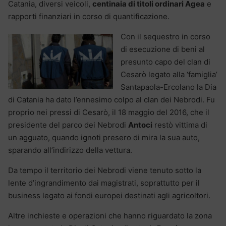
Catania, diversi veicoli,
centinaia di titoli ordinari Agea
e
rapporti finanziari in corso di quantificazione.
Con il sequestro in corso
di esecuzione di beni al
presunto capo del clan di
Cesarò legato alla ‘famiglia’
Santapaola-Ercolano la Dia
di Catania ha dato l’ennesimo colpo al clan dei Nebrodi. Fu
proprio nei pressi di Cesarò, il 18 maggio del 2016, che il
presidente del parco dei Nebrodi
Antoci
restò vittima di
un agguato, quando ignoti presero di mira la sua auto,
sparando all’indirizzo della vettura.
Da tempo il territorio dei Nebrodi viene tenuto sotto la
lente d’ingrandimento dai magistrati, soprattutto per il
business legato ai fondi europei destinati agli agricoltori.
Altre inchieste e operazioni che hanno riguardato la zona