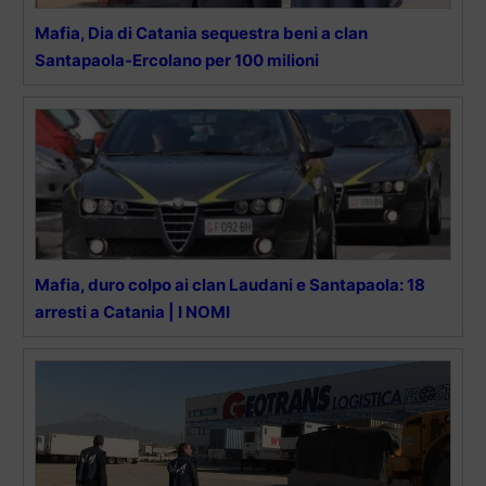
Mafia, Dia di Catania sequestra beni a clan
Santapaola-Ercolano per 100 milioni
Mafia, duro colpo ai clan Laudani e Santapaola: 18
arresti a Catania | I NOMI