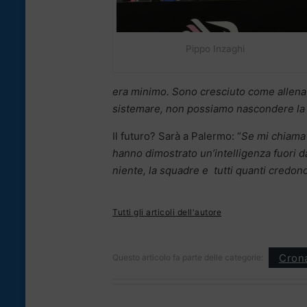
Pippo Inzaghi
era minimo. Sono cresciuto come allenat
sistemare, non possiamo nascondere la t
Il futuro? Sarà a Palermo: “
Se mi chiama 
hanno dimostrato un’intelligenza fuori da
niente, la squadre e tutti quanti credon
Tutti gli articoli dell'autore
Cron
Questo articolo fa parte delle categorie: