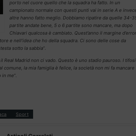
porto nel cuore quello che la squadra ha fatto. In un
campionato normale con questi punti vai in serie A e invece
altre hanno fatto meglio. Dobbiamo ripatire da quelle 34-3
partite andate bene, 5 o 6 partite sono mancare, ma dopo
Chiavari qualcosa è cambiato. Quest’anno il margine d’erro
ore e nell’idea che ho della squadra. Ci sono delle cose da
esta sotto la sabbia
“.
il Real Madrid non ci vado. Questo è uno stadio pauroso. I tifosi
l comune, la mia famiglia è felice, la società non mi fa mancare
o in me
“.
aca
Sport