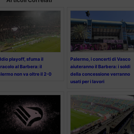
Articoli Correlati
dio playoff, sfuma il
Palermo, i concerti di Vasco
racolo al Barbera: il
aiuteranno il Barbera: i soldi
lermo non va oltre il 2-0
della concessione verranno
usati per i lavori