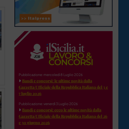
Pubblicazione: mercoledì 8 Luglio 2026
Bandi e concorsi: le ultime novità dalla
Gazzetta Ufficiale della Repubblica Italiana del 3 e
7 luglio 2026
Pubblicazione: venerdì 3 Luglio 2026
Bandi e concorsi: ecco le ultime novità dalla
Gazzetta Ufficiale della Repubblica Italiana del 26
e 30 giugno 2026