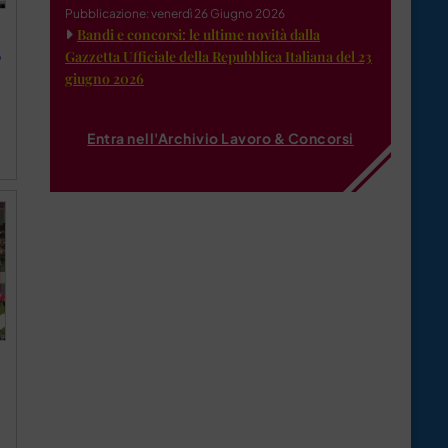
Pubblicazione: venerdì 26 Giugno 2026
Bandi e concorsi: le ultime novità dalla
Gazzetta Ufficiale della Repubblica Italiana del 23
o
giugno 2026
Entra nell'Archivio Lavoro & Concorsi