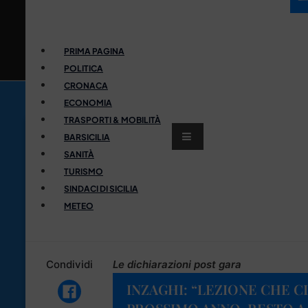
PRIMA PAGINA
POLITICA
CRONACA
ECONOMIA
TRASPORTI & MOBILITÀ
BARSICILIA
SANITÀ
TURISMO
SINDACI DI SICILIA
METEO
Condividi
Le dichiarazioni post gara
INZAGHI: “LEZIONE CHE CI