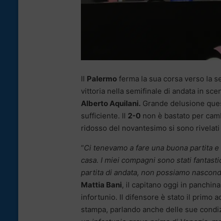
Il
Palermo
ferma la sua corsa verso la ser
vittoria nella semifinale di andata in sce
Alberto Aquilani.
Grande delusione ques
sufficiente. Il
2-0
non è bastato per cambi
ridosso del novantesimo si sono rivelati
“
Ci tenevamo a fare una buona partita e p
casa. I miei compagni sono stati fantastic
partita di andata, non possiamo nascond
Mattia Bani
, il capitano oggi in panchin
infortunio. Il difensore è stato il primo a
stampa, parlando anche delle sue condizi