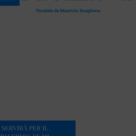
Fondato da Maurizio Scaglione
 SERVIRÀ PER IL