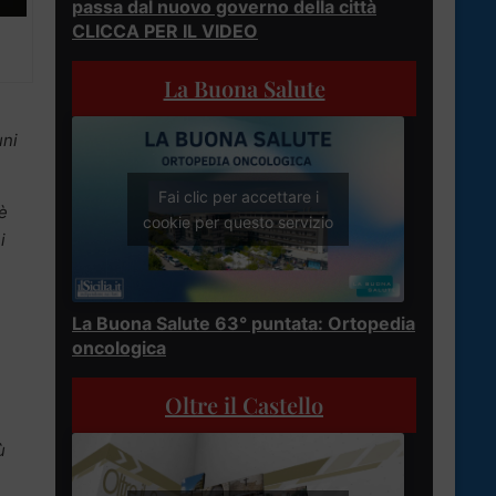
passa dal nuovo governo della città
CLICCA PER IL VIDEO
La Buona Salute
uni
Fai clic per accettare i
 è
cookie per questo servizio
i
La Buona Salute 63° puntata: Ortopedia
oncologica
Oltre il Castello
ù