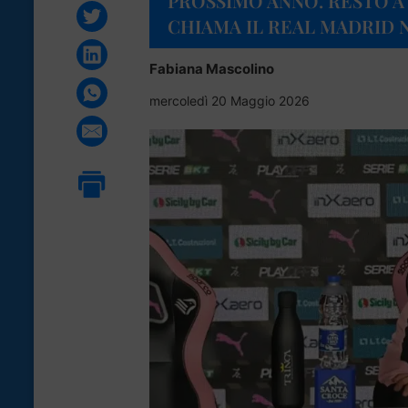
PROSSIMO ANNO. RESTO A
CHIAMA IL REAL MADRID 
Fabiana Mascolino
mercoledì 20 Maggio 2026