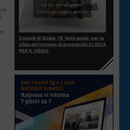
Fai clic per accettare i
 le
cookie per questo servizio
5
re
Castelli di Sicilia: 19 ‘mini guide’ per la
sfida del turismo di prossimità CLICCA
PER IL VIDEO