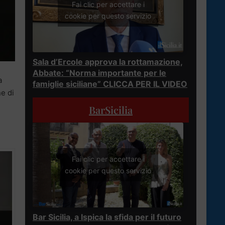
Fai clic per accettare i
cookie per questo servizio
Sala d’Ercole approva la rottamazione,
Abbate: “Norma importante per le
a
famiglie siciliane” CLICCA PER IL VIDEO
e di
BarSicilia
Fai clic per accettare i
cookie per questo servizio
Bar Sicilia, a Ispica la sfida per il futuro