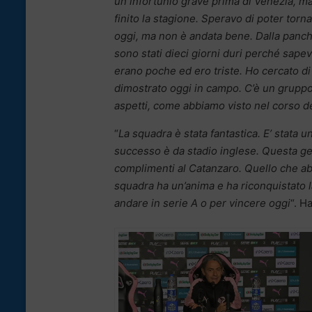
un infortunio grave prima di Venezia, 
finito la stagione. Speravo di poter torna
oggi, ma non è andata bene. Dalla panchi
sono stati dieci giorni duri perché sapev
erano poche ed ero triste. Ho cercato di
dimostrato oggi in campo. C’è un gruppo
aspetti, come abbiamo visto nel corso de
“
La squadra è stata fantastica. E’ stata 
successo è da stadio inglese. Questa ge
complimenti al Catanzaro. Quello che ab
squadra ha un’anima e ha riconquistato l
andare in serie A o per vincere oggi
“. H