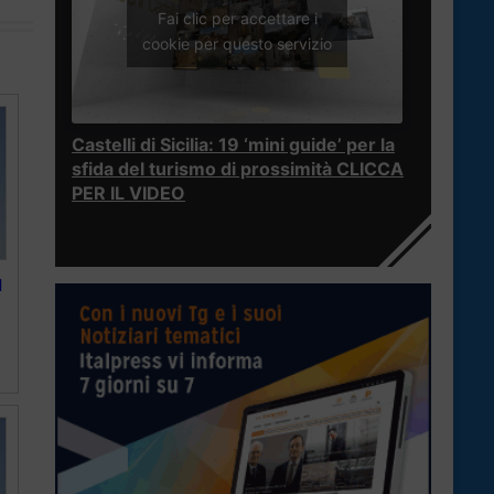
Fai clic per accettare i
cookie per questo servizio
Castelli di Sicilia: 19 ‘mini guide’ per la
sfida del turismo di prossimità CLICCA
PER IL VIDEO
l