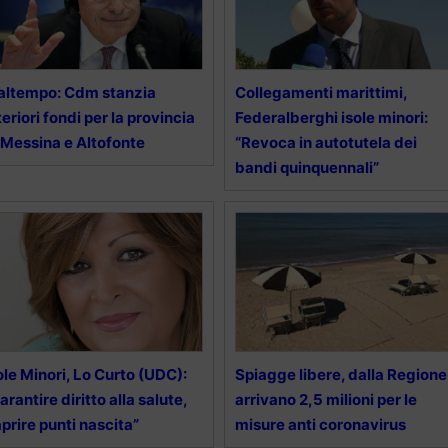
ltempo: Cdm stanzia
Collegamenti marittimi,
teriori fondi per la provincia
Federalberghi isole minori:
 Messina e Altofonte
“Revoca in autotutela dei
bandi quinquennali”
ole Minori, Lo Curto (UDC):
Spiagge libere, dalla Regione
arantire diritto alla salute,
arrivano 2,5 milioni per le
aprire punti nascita”
misure anti coronavirus