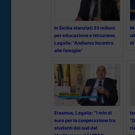
In Sicilia stanziati 33 milioni
Ma
per educazione e istruzione,
ul
Lagalla: “Andiamo incontro
di
alle famiglie”
Erasmus, Lagalla: “1 mln di
Is
euro per la cooperazione tra
“G
studenti del sud del
ri