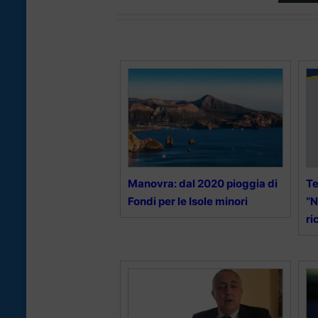
Manovra: dal 2020 pioggia di
Te
Fondi per le Isole minori
“N
ri