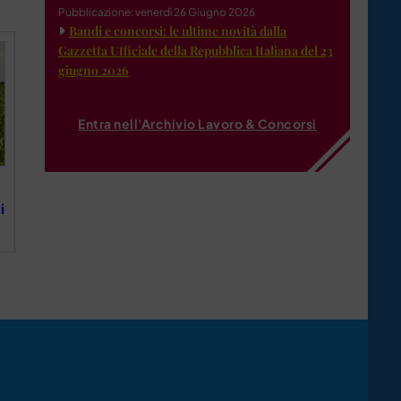
Pubblicazione: venerdì 26 Giugno 2026
Bandi e concorsi: le ultime novità dalla
Gazzetta Ufficiale della Repubblica Italiana del 23
giugno 2026
Entra nell'Archivio Lavoro & Concorsi
i