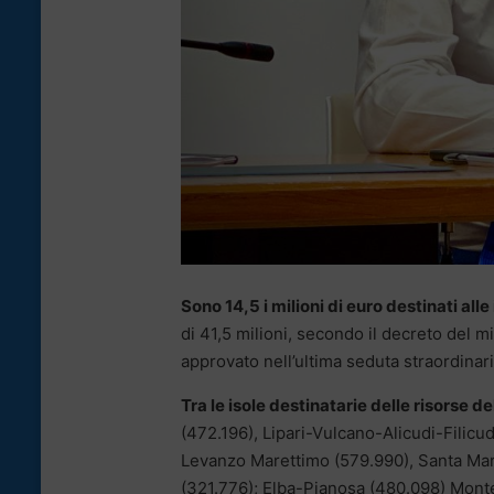
Sono 14,5 i milioni di euro destinati alle
di 41,5 milioni, secondo il decreto del m
approvato nell’ultima seduta straordinar
Tra le isole destinatarie delle risorse de
(472.196), Lipari-Vulcano-Alicudi-Filicu
Levanzo Marettimo (579.990), Santa Maria
(321.776); Elba-Pianosa (480.098) Monte