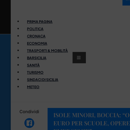
PRIMA PAGINA
POLITICA
CRONACA
ECONOMIA
TRASPORTI & MOBILITÀ
BARSICILIA
SANITÀ
TURISMO
SINDACI DI SICILIA
METEO
Condividi
ISOLE MINORI, BOCCIA: “O
EURO PER SCUOLE, OPERE