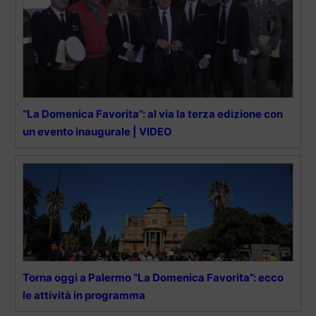
“La Domenica Favorita”: al via la terza edizione con
un evento inaugurale | VIDEO
Torna oggi a Palermo “La Domenica Favorita”: ecco
le attività in programma