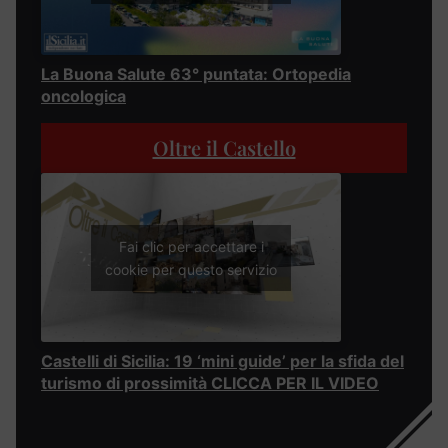
La Buona Salute 63° puntata: Ortopedia
oncologica
Oltre il Castello
Fai clic per accettare i
cookie per questo servizio
Castelli di Sicilia: 19 ‘mini guide’ per la sfida del
turismo di prossimità CLICCA PER IL VIDEO