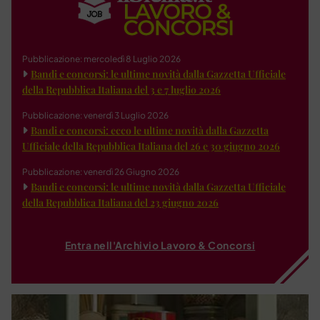
Pubblicazione: mercoledì 8 Luglio 2026
Bandi e concorsi: le ultime novità dalla Gazzetta Ufficiale
della Repubblica Italiana del 3 e 7 luglio 2026
Pubblicazione: venerdì 3 Luglio 2026
Bandi e concorsi: ecco le ultime novità dalla Gazzetta
Ufficiale della Repubblica Italiana del 26 e 30 giugno 2026
Pubblicazione: venerdì 26 Giugno 2026
Bandi e concorsi: le ultime novità dalla Gazzetta Ufficiale
della Repubblica Italiana del 23 giugno 2026
Entra nell'Archivio Lavoro & Concorsi