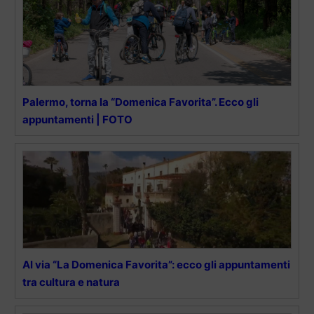
Palermo, torna la “Domenica Favorita”. Ecco gli
appuntamenti | FOTO
Al via “La Domenica Favorita”: ecco gli appuntamenti
tra cultura e natura