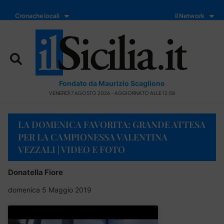
Cronache locali
Il Network
Fondato da Maurizio Scaglione
VENERDÌ 7 AGOSTO 2026 - AGGIORNATO ALLE 12:58
LA DOMENICA FAVORITA: GRANDE ATTESA
PER LA CAMPIONESSA VALENTINA
VEZZALI | VIDEO E FOTO
Donatella Fiore
domenica 5 Maggio 2019