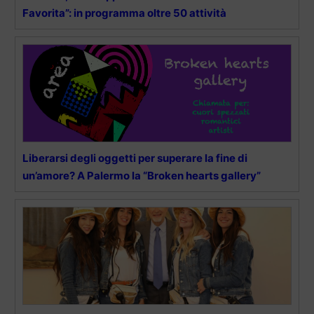
Favorita”: in programma oltre 50 attività
Liberarsi degli oggetti per superare la fine di
un’amore? A Palermo la “Broken hearts gallery”