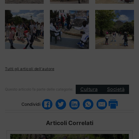
Tutti gli articoli dell'autore
Cultura
Società
Questo articolo fa parte delle categorie:
Condividi
Articoli Correlati