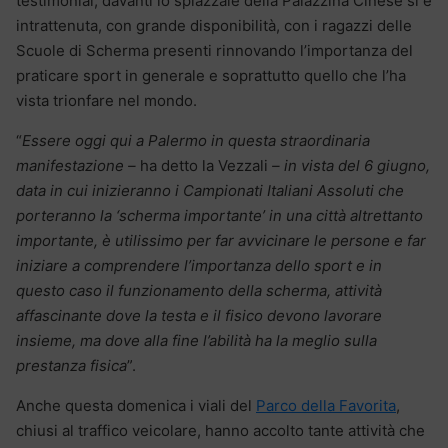
testimonial, davanti lo spiazzale della Palazzina Cinese si è
intrattenuta, con grande disponibilità, con i ragazzi delle
Scuole di Scherma presenti rinnovando l’importanza del
praticare sport in generale e soprattutto quello che l’ha
vista trionfare nel mondo.
“
Essere oggi qui a Palermo in questa straordinaria
manifestazione –
ha detto la Vezzali
– in vista del 6 giugno,
data in cui inizieranno i Campionati Italiani Assoluti che
porteranno la ‘scherma importante’ in una città altrettanto
importante, è utilissimo per far avvicinare le persone e far
iniziare a comprendere l’importanza dello sport e in
questo caso il funzionamento della scherma, attività
affascinante dove la testa e il fisico devono lavorare
insieme, ma dove alla fine l’abilità ha la meglio sulla
prestanza fisica
”.
Anche questa domenica i viali del
Parco della Favorita
,
chiusi al traffico veicolare, hanno accolto tante attività che