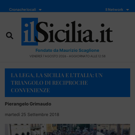
Cronache locali
Il Network
Fondato da Maurizio Scaglione
VENERDÌ 7 AGOSTO 2026 - AGGIORNATO ALLE 12:58
LA LEGA, LA SICILIA E L’ITALIA: UN
TRIANGOLO DI RECIPROCHE
CONVENIENZE
Pierangelo Grimaudo
martedì 25 Settembre 2018