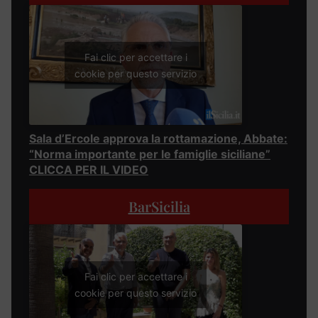
Fai clic per accettare i
cookie per questo servizio
Sala d’Ercole approva la rottamazione, Abbate:
“Norma importante per le famiglie siciliane”
CLICCA PER IL VIDEO
BarSicilia
Fai clic per accettare i
cookie per questo servizio