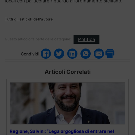
locali con particolare riguardo all’ordinamento siciliano.
Tutti gli articoli dell'autore
Politica
Questo articolo fa parte delle categorie:
Condividi
Articoli Correlati
Regione, Salvini: “Lega orgogliosa di entrare nel