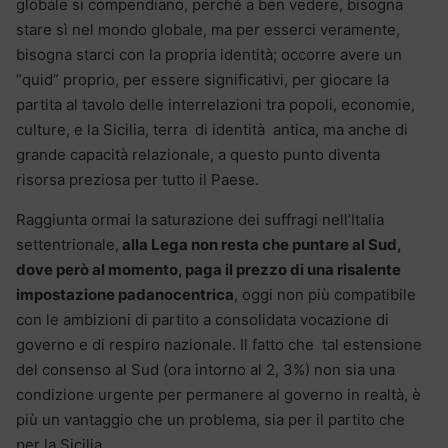
globale si compendiano, perché a ben vedere, bisogna
stare sì nel mondo globale, ma per esserci veramente,
bisogna starci con la propria identità; occorre avere un
“quid” proprio, per essere significativi, per giocare la
partita al tavolo delle interrelazioni tra popoli, economie,
culture, e la Sicilia, terra di identità antica, ma anche di
grande capacità relazionale, a questo punto diventa
risorsa preziosa per tutto il Paese.
Raggiunta ormai la saturazione dei suffragi nell’Italia
settentrionale,
alla Lega non resta che puntare al Sud,
dove però al momento, paga il prezzo di una risalente
impostazione padanocentrica
, oggi non più compatibile
con le ambizioni di partito a consolidata vocazione di
governo e di respiro nazionale. Il fatto che tal estensione
del consenso al Sud (ora intorno al 2, 3%) non sia una
condizione urgente per permanere al governo in realtà, è
più un vantaggio che un problema, sia per il partito che
per la Sicilia.