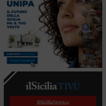
ilSiciliaNews
24