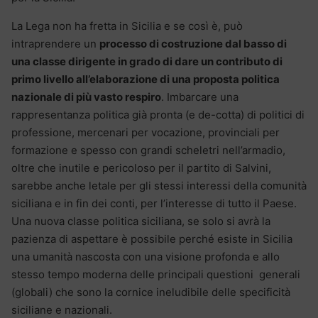
La Lega non ha fretta in Sicilia e se così è, può
intraprendere un
processo di costruzione dal basso di
una classe dirigente in grado di dare un contributo di
primo livello all’elaborazione di una proposta politica
nazionale di più vasto respiro
. Imbarcare una
rappresentanza politica già pronta (e de-cotta) di politici di
professione, mercenari per vocazione, provinciali per
formazione e spesso con grandi scheletri nell’armadio,
oltre che inutile e pericoloso per il partito di Salvini,
sarebbe anche letale per gli stessi interessi della comunità
siciliana e in fin dei conti, per l’interesse di tutto il Paese.
Una nuova classe politica siciliana, se solo si avrà la
pazienza di aspettare è possibile perché esiste in Sicilia
una umanità nascosta con una visione profonda e allo
stesso tempo moderna delle principali questioni generali
(globali) che sono la cornice ineludibile delle specificità
siciliane e nazionali.