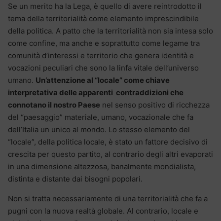
Se un merito ha la Lega, è quello di avere reintrodotto il
tema della territorialità come elemento imprescindibile
della politica. A patto che la territorialità non sia intesa solo
come confine, ma anche e soprattutto come legame tra
comunità d’interessi e territorio che genera identità e
vocazioni peculiari che sono la linfa vitale dell’universo
umano.
Un’attenzione al “locale” come chiave
interpretativa delle apparenti contraddizioni che
connotano il nostro Paese
nel senso positivo di ricchezza
del “paesaggio” materiale, umano, vocazionale che fa
dell’Italia un unico al mondo. Lo stesso elemento del
“locale”, della politica locale, è stato un fattore decisivo di
crescita per questo partito, al contrario degli altri evaporati
in una dimensione altezzosa, banalmente mondialista,
distinta e distante dai bisogni popolari.
Non si tratta necessariamente di una territorialità che fa a
pugni con la nuova realtà globale. Al contrario, locale e