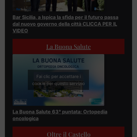
Bar Sicilia, a Ispica la sfida per il futuro passa
dal nuovo governo della città CLICCA PER IL
VIDEO
La Buona Salute
Fai clic per accettare i
cookie per questo servizio
La Buona Salute 63° puntata: Ortopedia
oncologica
Oltre il Castello