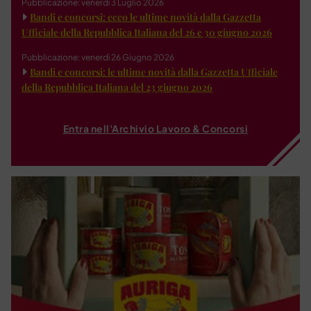
Pubblicazione: venerdì 3 Luglio 2026
Bandi e concorsi: ecco le ultime novità dalla Gazzetta
Ufficiale della Repubblica Italiana del 26 e 30 giugno 2026
Pubblicazione: venerdì 26 Giugno 2026
Bandi e concorsi: le ultime novità dalla Gazzetta Ufficiale
della Repubblica Italiana del 23 giugno 2026
Entra nell'Archivio Lavoro & Concorsi