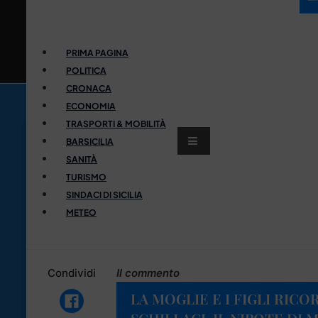
PRIMA PAGINA
POLITICA
CRONACA
ECONOMIA
TRASPORTI & MOBILITÀ
BARSICILIA
SANITÀ
TURISMO
SINDACI DI SICILIA
METEO
Condividi
Il commento
LA MOGLIE E I FIGLI RIC