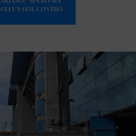
MARIANO: “SPERO SIA
ARGLI UN GOL CONTRO