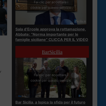
Fai clic per accettare i
cookie per questo servizio
Sala d’Ercole approva la rottamazione,
Abbate: “Norma importante per le
famiglie siciliane” CLICCA PER IL VIDEO
BarSicilia
r
Fai clic per accettare i
cookie per questo servizio
Bar Sicilia, a Ispica la sfida per il futuro