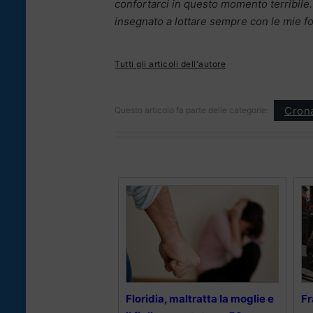
confortarci in questo momento terribile.
insegnato a lottare sempre con le mie fo
Tutti gli articoli dell'autore
Cron
Questo articolo fa parte delle categorie:
Floridia, maltratta la moglie e
Fr