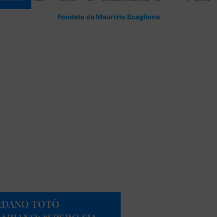
Fondato da Maurizio Scaglione
ORDANO TOTÒ