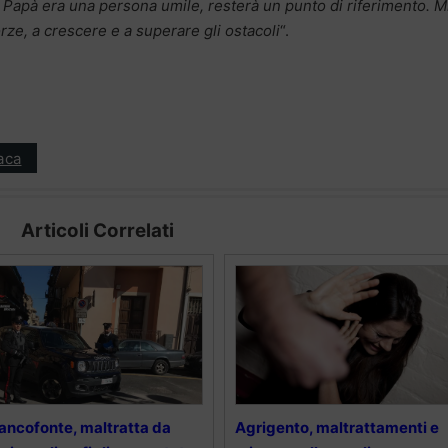
 Papà era una persona umile, resterà un punto di riferimento. M
rze, a crescere e a superare gli ostacoli
“.
aca
Articoli Correlati
ancofonte, maltratta da
Agrigento, maltrattamenti e