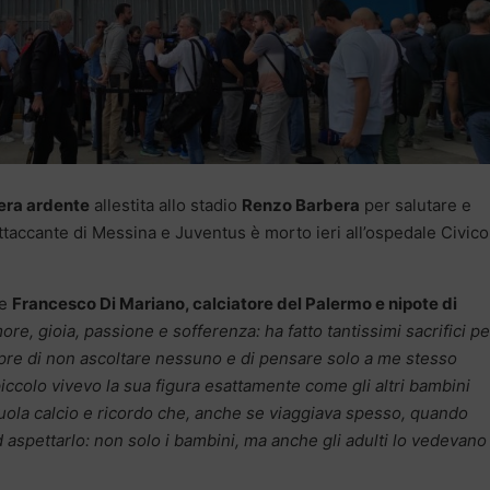
ra ardente
allestita allo stadio
Renzo Barbera
per salutare e
 attaccante di Messina e Juventus è morto ieri all’ospedale Civico
he
Francesco Di Mariano, calciatore del Palermo e nipote di
ore, gioia, passione e sofferenza: ha fatto tantissimi sacrifici pe
mpre di non ascoltare nessuno e di pensare solo a me stesso
colo vivevo la sua figura esattamente come gli altri bambini
cuola calcio e ricordo che, anche se viaggiava spesso, quando
 aspettarlo: non solo i bambini, ma anche gli adulti lo vedevano