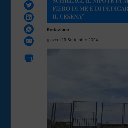
SCHILLACI, IL NIPOTE DI 
FIERO DI ME E DI DEDIC
IL CESENA”
Redazione
giovedì 19 Settembre 2024