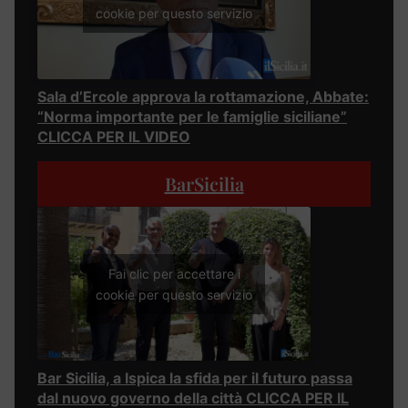
cookie per questo servizio
Sala d’Ercole approva la rottamazione, Abbate:
“Norma importante per le famiglie siciliane”
CLICCA PER IL VIDEO
BarSicilia
Fai clic per accettare i
cookie per questo servizio
Bar Sicilia, a Ispica la sfida per il futuro passa
dal nuovo governo della città CLICCA PER IL