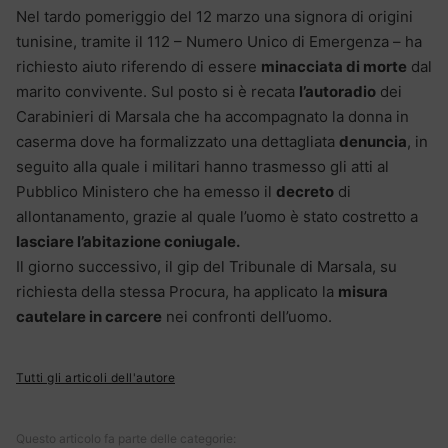
Nel tardo pomeriggio del 12 marzo una signora di origini
tunisine, tramite il 112 – Numero Unico di Emergenza – ha
richiesto aiuto riferendo di essere
minacciata di morte
dal
marito convivente. Sul posto si è recata
l’autoradio
dei
Carabinieri di Marsala che ha accompagnato la donna in
caserma dove ha formalizzato una dettagliata
denuncia
, in
seguito alla quale i militari hanno trasmesso gli atti al
Pubblico Ministero che ha emesso il
decreto
di
allontanamento, grazie al quale l’uomo è stato costretto a
lasciare l’abitazione coniugale.
Il giorno successivo, il gip del Tribunale di Marsala, su
richiesta della stessa Procura, ha applicato la
misura
cautelare in carcere
nei confronti dell’uomo.
Tutti gli articoli dell'autore
Questo articolo fa parte delle categorie: