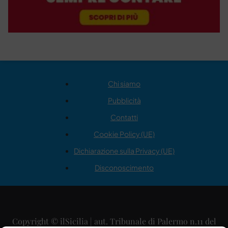
Chi siamo
Pubblicità
Contatti
Cookie Policy (UE)
Dichiarazione sulla Privacy (UE)
Disconoscimento
Copyright © ilSicilia | aut. Tribunale di Palermo n.11 del