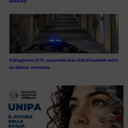
torrente”
Caltagirone (CT), nasconde due chili di hashish sotto
un albero: arrestato