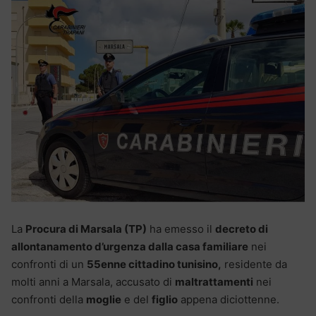
La
Procura di Marsala (TP)
ha emesso il
decreto di
allontanamento d’urgenza dalla casa familiare
nei
confronti di un
55enne cittadino tunisino,
residente da
molti anni a Marsala, accusato di
maltrattamenti
nei
confronti della
moglie
e del
figlio
appena diciottenne.