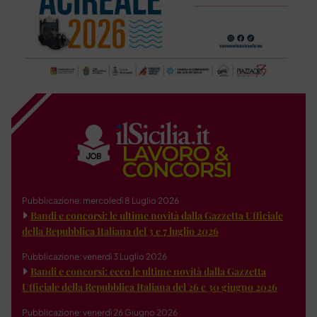
Pubblicazione: mercoledì 8 Luglio 2026
Bandi e concorsi: le ultime novità dalla Gazzetta Ufficiale
della Repubblica Italiana del 3 e 7 luglio 2026
Pubblicazione: venerdì 3 Luglio 2026
Bandi e concorsi: ecco le ultime novità dalla Gazzetta
Ufficiale della Repubblica Italiana del 26 e 30 giugno 2026
Pubblicazione: venerdì 26 Giugno 2026