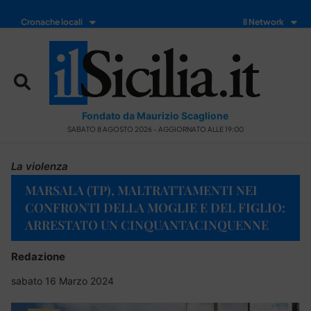
Cronache locali
Il Network
Fondato da Maurizio Scaglione
SABATO 8 AGOSTO 2026 - AGGIORNATO ALLE 19:00
La violenza
MARSALA (TP), MALTRATTAMENTI NEI
CONFRONTI DELLA MOGLIE E DEL FIGLIO:
ARRESTATO UN CINQUANTACINQUENNE
Redazione
sabato 16 Marzo 2024