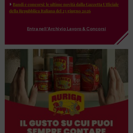
Bandi e concorsi: le ultime novità dalla Gazzetta Ufficiale
della Repubblica Italiana del 23 giugno 2026
Entra nell'Archivio Lavoro & Concorsi