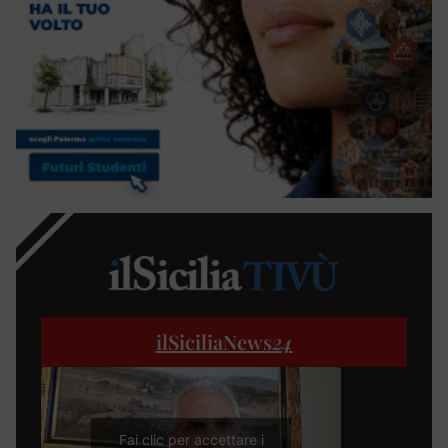
ilSiciliaNews
24
Fai clic per accettare i