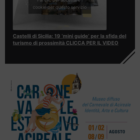
cookie per questo servizio
Castelli di Sicilia: 19 ‘mini guide’ per la sfida del
turismo di prossimità CLICCA PER IL VIDEO