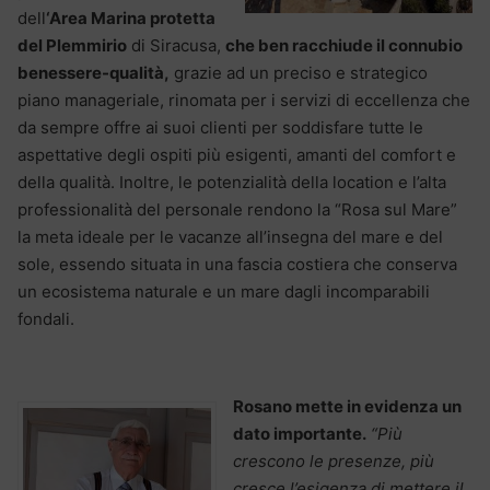
dell
‘Area Marina protetta
del Plemmirio
di Siracusa,
che ben racchiude il connubio
benessere-qualità,
grazie ad un preciso e strategico
piano manageriale, rinomata per i servizi di eccellenza che
da sempre offre ai suoi clienti per soddisfare tutte le
aspettative degli ospiti più esigenti, amanti del comfort e
della qualità. Inoltre, le potenzialità della location e l’alta
professionalità del personale rendono la “Rosa sul Mare”
la meta ideale per le vacanze all’insegna del mare e del
sole, essendo situata in una fascia costiera che conserva
un ecosistema naturale e un mare dagli incomparabili
fondali.
Rosano mette in evidenza un
dato importante.
“Più
crescono le presenze, più
cresce l’esigenza di mettere il