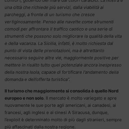
comfort, godendo del mare dai colori caraibici. La nostra è
una città che richiede più servizi, dalla viabilità ai
parcheggi, a fronte di un turismo che cresce
vertiginosamente. Penso alle navette come strumenti
comodi per affrontare il traffico caotico e una serie di
strumenti che possono solo migliorare la qualità della vita
e della vacanza. La Sicilia, infatti, è molto richiesta dal
punto di vista delle prenotazioni, ma è altrettanto
necessario seguire altre vie, maggiormente positive per
mettere in risalto tutto quel potenziale ancora inespresso
della nostra Isola, capace di fortificare l’andamento della
domanda e dell’offerta turistica”.
Il turismo che maggiormente si consolida è quello Nord
europeo e non solo
. Il mercato è molto variegato e apre
nuovamente le sue porte agli americani, ai canadesi, ai
francesi, agli inglesi e ai cinesi A Siracusa, dunque,
l’exploit è determinato molto di più dagli stranieri, sempre
più affascinati dalla nostra regione.