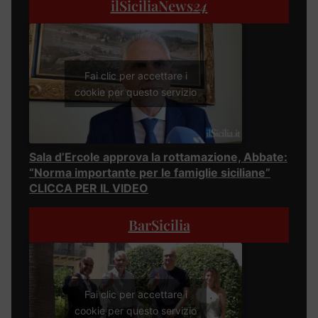
ilSiciliaNews
24
Fai clic per accettare i
cookie per questo servizio
Sala d’Ercole approva la rottamazione, Abbate:
“Norma importante per le famiglie siciliane”
CLICCA PER IL VIDEO
BarSicilia
Fai clic per accettare i
cookie per questo servizio