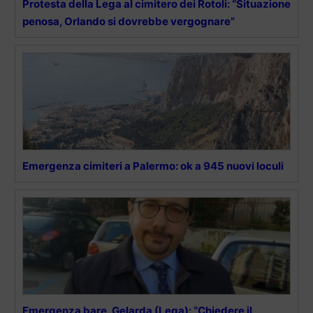
Protesta della Lega al cimitero dei Rotoli: “Situazione
penosa, Orlando si dovrebbe vergognare”
Emergenza cimiteri a Palermo: ok a 945 nuovi loculi
Emergenza bare, Gelarda (Lega): “Chiedere il