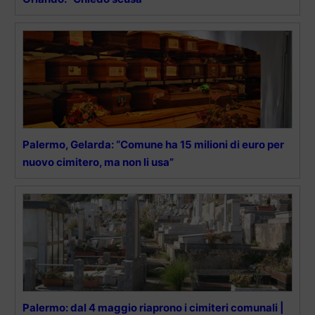
Palermo, Gelarda: “Comune ha 15 milioni di euro per
nuovo cimitero, ma non li usa”
Palermo: dal 4 maggio riaprono i cimiteri comunali |