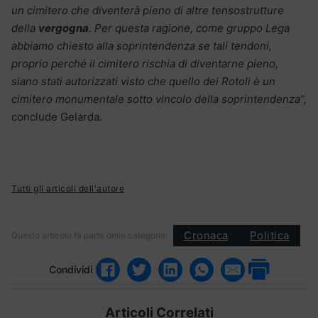
un cimitero che diventerà pieno di altre tensostrutture
della
vergogna
. Per questa ragione, come gruppo Lega
abbiamo chiesto alla soprintendenza se tali tendoni,
proprio perché il cimitero rischia di diventarne pieno,
siano stati autorizzati visto che quello dei Rotoli è un
cimitero monumentale sotto vincolo della soprintendenza”,
conclude Gelarda.
Tutti gli articoli dell'autore
Cronaca
Politica
Questo articolo fa parte delle categorie:
Condividi
Articoli Correlati