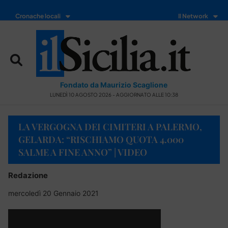
Cronache locali
Il Network
Fondato da Maurizio Scaglione
LUNEDÌ 10 AGOSTO 2026 - AGGIORNATO ALLE 10:38
LA VERGOGNA DEI CIMITERI A PALERMO,
GELARDA: “RISCHIAMO QUOTA 4.000
SALME A FINE ANNO” | VIDEO
Redazione
mercoledì 20 Gennaio 2021