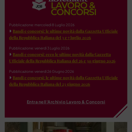
Pubblicazione: mercoledì 8 Luglio 2026
Bandi e concorsi: le ultime novità dalla Gazzetta Ufficiale
della Repubblica Italiana del 3 e 7 luglio 2026
Pubblicazione: venerdì 3 Luglio 2026
Bandi e concorsi: ecco le ultime novità dalla Gazzetta
Ufficiale della Repubblica Italiana del 26 e 30 giugno 2026
Pubblicazione: venerdì 26 Giugno 2026
Bandi e concorsi: le ultime novità dalla Gazzetta Ufficiale
della Repubblica Italiana del 23 giugno 2026
Entra nell'Archivio Lavoro & Concorsi