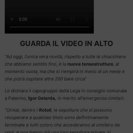
GUARDA IL VIDEO IN ALTO
“Ad oggi, l’unica vera novità, rispetto a tutte le chiacchiere
che abbiamo sentito fino, è la
nuova tensostruttura
, al
momento vuota, ma che si riempirà in meno di un mese e
che potrà ospitare altre 200 bare circa”
Lo dichiara il capogruppo della Lega in consiglio comunale
a Palermo,
Igor Gelarda,
in merito all’emergenza cimiteri.
“Ormai, dentro i
Rotoli
, le sepolture che si possono
recuperare a qualsiasi titolo sono definitivamente
terminate e tutti coloro che accederanno al cimitero da
oggi, e non hanno già una loro sepoltura privata, si