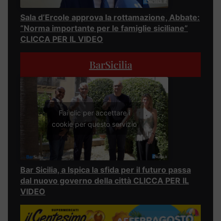
Sala d’Ercole approva la rottamazione, Abbate:
“Norma importante per le famiglie siciliane”
CLICCA PER IL VIDEO
BarSicilia
Fai clic per accettare i
cookie per questo servizio
Bar Sicilia, a Ispica la sfida per il futuro passa
dal nuovo governo della città CLICCA PER IL
VIDEO