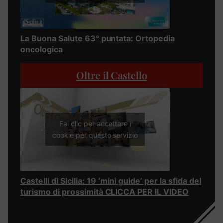
La Buona Salute 63° puntata: Ortopedia
oncologica
Oltre il Castello
Fai clic per accettare i
cookie per questo servizio
Castelli di Sicilia: 19 ‘mini guide’ per la sfida del
turismo di prossimità CLICCA PER IL VIDEO