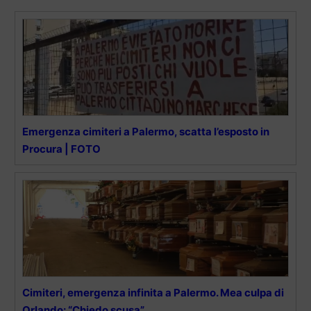
Emergenza cimiteri a Palermo, scatta l’esposto in
Procura | FOTO
Cimiteri, emergenza infinita a Palermo. Mea culpa di
Orlando: “Chiedo scusa”