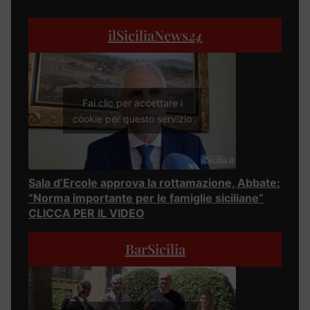
ilSiciliaNews
24
Fai clic per accettare i
cookie per questo servizio
Sala d’Ercole approva la rottamazione, Abbate:
“Norma importante per le famiglie siciliane”
CLICCA PER IL VIDEO
BarSicilia