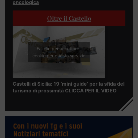
oncologica
Oltre il Castello
Fai clic per accettare i
cookie per questo servizio
Castelli di Sicilia: 19 ‘mini guide’ per la sfida del
turismo di prossimità CLICCA PER IL VIDEO