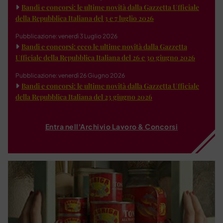
Bandi e concorsi: le ultime novità dalla Gazzetta Ufficiale
della Repubblica Italiana del 3 e 7 luglio 2026
Pubblicazione: venerdì 3 Luglio 2026
Bandi e concorsi: ecco le ultime novità dalla Gazzetta
Ufficiale della Repubblica Italiana del 26 e 30 giugno 2026
Pubblicazione: venerdì 26 Giugno 2026
Bandi e concorsi: le ultime novità dalla Gazzetta Ufficiale
della Repubblica Italiana del 23 giugno 2026
Entra nell'Archivio Lavoro & Concorsi