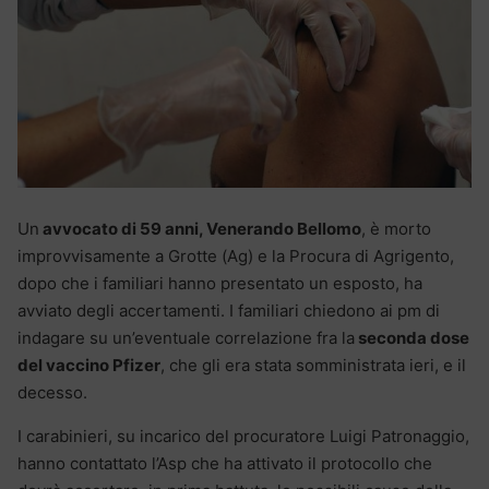
Un
avvocato di 59 anni, Venerando Bellomo
, è morto
improvvisamente a Grotte (Ag) e la Procura di Agrigento,
dopo che i familiari hanno presentato un esposto, ha
avviato degli accertamenti. I familiari chiedono ai pm di
indagare su un’eventuale correlazione fra la
seconda dose
del vaccino Pfizer
, che gli era stata somministrata ieri, e il
decesso.
I carabinieri, su incarico del procuratore Luigi Patronaggio,
hanno contattato l’Asp che ha attivato il protocollo che