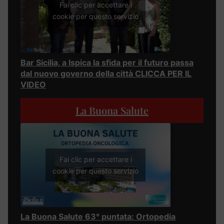
Fai clic per accettare i
cookie per questo servizio
Bar Sicilia, a Ispica la sfida per il futuro passa
dal nuovo governo della città CLICCA PER IL
VIDEO
La Buona Salute
Fai clic per accettare i
cookie per questo servizio
La Buona Salute 63° puntata: Ortopedia