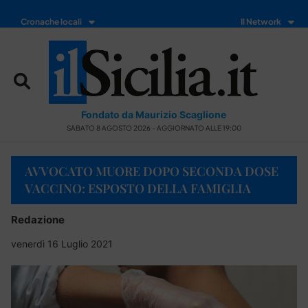
Cronache locali
Il Network
Fondato da Maurizio Scaglione
SABATO 8 AGOSTO 2026 - AGGIORNATO ALLE 19:00
AVVOCATO MUORE DOPO SECONDA DOSE
VACCINO: ESPOSTO DELLA FAMIGLIA
Redazione
venerdì 16 Luglio 2021