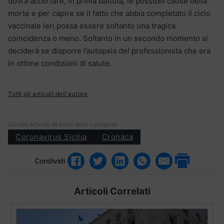
dovrà accertare, in prima battuta, le possibili cause della
morte e per capire se il fatto che abbia completato il ciclo
vaccinale ieri possa essere soltanto una tragica
coincidenza o meno. Soltanto in un secondo momento si
deciderà se disporre l’autopsia del professionista che era
in ottime condizioni di salute.
Tutti gli articoli dell'autore
Questo articolo fa parte delle categorie:
Coronavirus Sicilia
Cronaca
Condividi
Articoli Correlati