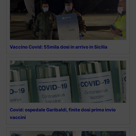
Vaccino Covid: 55mila dosi in arrivo in Sicilia
Covid: ospedale Garibaldi, finite dosi primo invio
vaccini