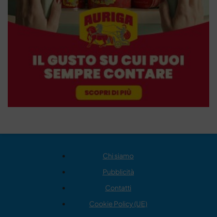
Chi siamo
Pubblicità
Contatti
Cookie Policy (UE)