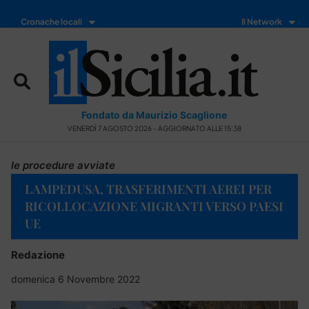
Cronache locali
Il Network
Fondato da Maurizio Scaglione
VENERDÌ 7 AGOSTO 2026 - AGGIORNATO ALLE 15:38
le procedure avviate
LAMPEDUSA, TRASFERIMENTI AEREI PER
RICOLLOCAZIONE MIGRANTI VERSO PAESI
UE
Redazione
domenica 6 Novembre 2022