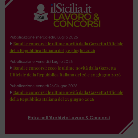
Pubblicazione: mercoledì 8 Luglio 2026
Bandi e concorsi: le ultime novità dalla Gazzetta Ufficiale
della Repubblica Italiana del 3 e 7 luglio 2026
Pubblicazione: venerdì 3 Luglio 2026
Bandi e concorsi: ecco le ultime novità dalla Gazzetta
Ufficiale della Repubblica Italiana del 26 e 30 giugno 2026
Pubblicazione: venerdì 26 Giugno 2026
Bandi e concorsi: le ultime novità dalla Gazzetta Ufficiale
della Repubblica Italiana del 23 giugno 2026
Entra nell'Archivio Lavoro & Concorsi