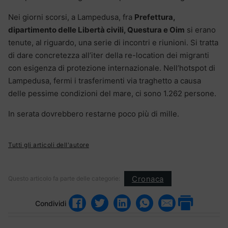
Nei giorni scorsi, a Lampedusa, fra
Prefettura,
dipartimento delle Libertà civili, Questura e Oim
si erano
tenute, al riguardo, una serie di incontri e riunioni. Si tratta
di dare concretezza all’iter della re-location dei migranti
con esigenza di protezione internazionale. Nell’hotspot di
Lampedusa, fermi i trasferimenti via traghetto a causa
delle pessime condizioni del mare, ci sono 1.262 persone.
In serata dovrebbero restarne poco più di mille.
Tutti gli articoli dell'autore
Cronaca
Questo articolo fa parte delle categorie:
Condividi