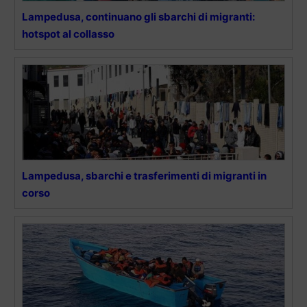
Lampedusa, continuano gli sbarchi di migranti:
hotspot al collasso
Lampedusa, sbarchi e trasferimenti di migranti in
corso