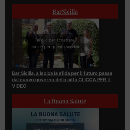
BarSicilia
Fai clic per accettare i
cookie per questo servizio
Bar Sicilia, a Ispica la sfida per il futuro passa
dal nuovo governo della città CLICCA PER IL
VIDEO
La Buona Salute
Fai clic per accettare i