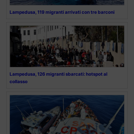
Lampedusa, 119 migranti arrivati con tre barconi
Lampedusa, 126 migranti sbarcati: hotspot al
collasso