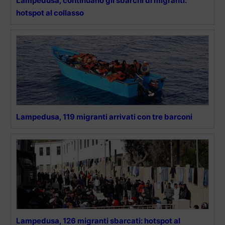
Lampedusa, continuano gli sbarchi di migranti:
hotspot al collasso
Lampedusa, 119 migranti arrivati con tre barconi
Lampedusa, 126 migranti sbarcati: hotspot al