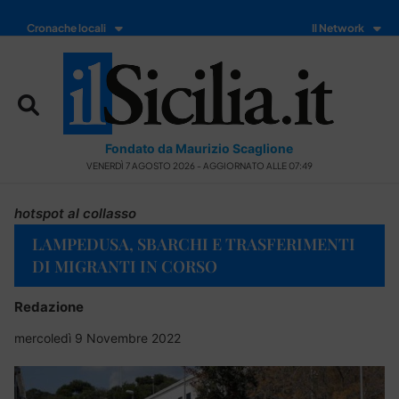
Cronache locali
Il Network
Fondato da Maurizio Scaglione
VENERDÌ 7 AGOSTO 2026 - AGGIORNATO ALLE 07:49
hotspot al collasso
LAMPEDUSA, SBARCHI E TRASFERIMENTI
DI MIGRANTI IN CORSO
Redazione
mercoledì 9 Novembre 2022