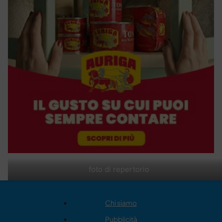
foto di repertorio
Chi siamo
Pubblicità