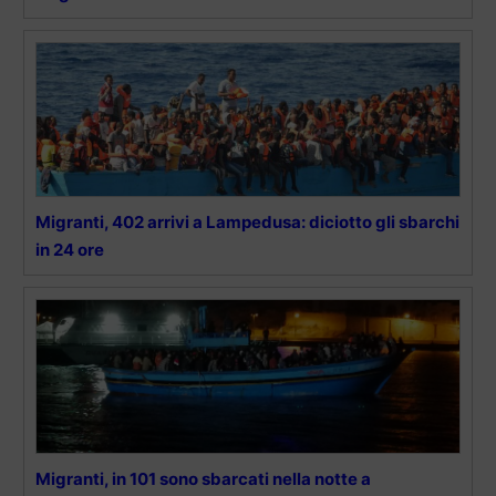
Migranti, 402 arrivi a Lampedusa: diciotto gli sbarchi
in 24 ore
Migranti, in 101 sono sbarcati nella notte a