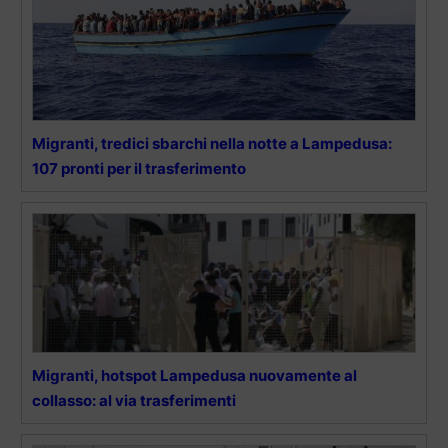
Migranti, tredici sbarchi nella notte a Lampedusa:
107 pronti per il trasferimento
Migranti, hotspot Lampedusa nuovamente al
collasso: al via trasferimenti