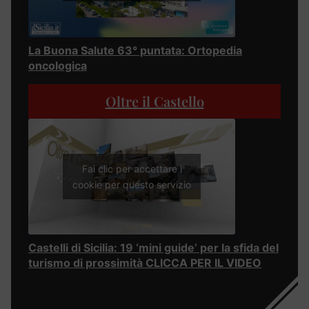
La Buona Salute 63° puntata: Ortopedia
oncologica
Oltre il Castello
Fai clic per accettare i
cookie per questo servizio
Castelli di Sicilia: 19 ‘mini guide’ per la sfida del
turismo di prossimità CLICCA PER IL VIDEO