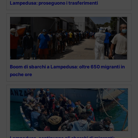
Lampedusa: proseguono i trasferimenti
Boom di sbarchi a Lampedusa: oltre 650 migranti in
poche ore