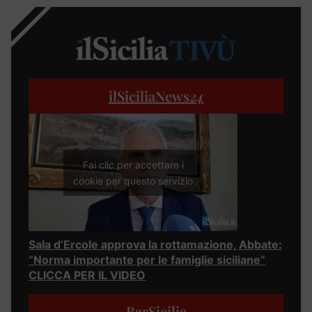
ilSiciliaNews
24
Fai clic per accettare i
cookie per questo servizio
Sala d’Ercole approva la rottamazione, Abbate:
“Norma importante per le famiglie siciliane”
CLICCA PER IL VIDEO
BarSicilia