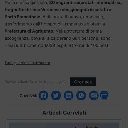
Nella stessa giornata,
80 migranti sono stati imbarcati sul
traghetto di linea Veronese che giungerà in serata a
Porto Empedocle.
A disporre il nuovo, ennesimo,
trasferimento dall’hotspot di Lampedusa è stata la
Prefettura di Agrigento
. Nella struttura di prima
accoglienza, dove all’alba c’erano 884 persone, sono
rimasti al momento 1.053 ospiti a fronte di 400 posti.
Tutti gli articoli dell'autore
Cronaca
Questo articolo fa parte delle categorie:
Condividi
Articoli Correlati