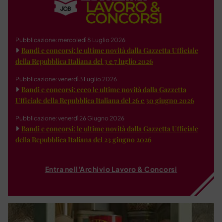
Pubblicazione: mercoledì 8 Luglio 2026
Bandi e concorsi: le ultime novità dalla Gazzetta Ufficiale
della Repubblica Italiana del 3 e 7 luglio 2026
Pubblicazione: venerdì 3 Luglio 2026
Bandi e concorsi: ecco le ultime novità dalla Gazzetta
Ufficiale della Repubblica Italiana del 26 e 30 giugno 2026
Pubblicazione: venerdì 26 Giugno 2026
Bandi e concorsi: le ultime novità dalla Gazzetta Ufficiale
della Repubblica Italiana del 23 giugno 2026
Entra nell'Archivio Lavoro & Concorsi