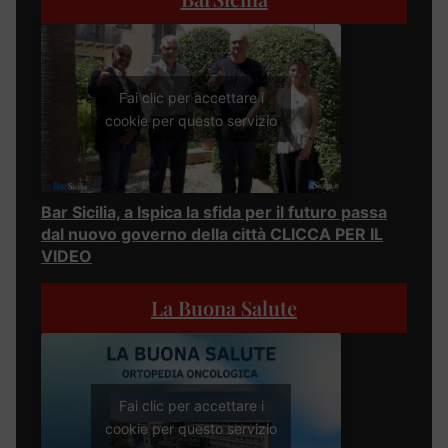
Fai clic per accettare i
cookie per questo servizio
Bar Sicilia, a Ispica la sfida per il futuro passa
dal nuovo governo della città CLICCA PER IL
VIDEO
La Buona Salute
Fai clic per accettare i
cookie per questo servizio