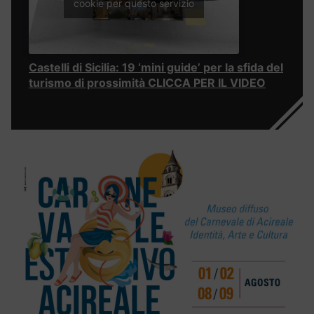
cookie per questo servizio
Castelli di Sicilia: 19 ‘mini guide’ per la sfida del
turismo di prossimità CLICCA PER IL VIDEO