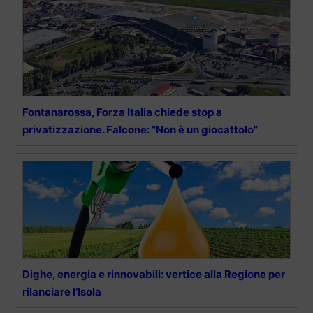
Fontanarossa, Forza Italia chiede stop a
privatizzazione. Falcone: “Non è un giocattolo”
Dighe, energia e rinnovabili: vertice alla Regione per
rilanciare l’Isola