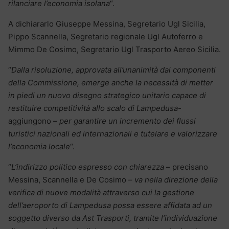
rilanciare l’economia isolana
“.
A dichiararlo Giuseppe Messina, Segretario Ugl Sicilia,
Pippo Scannella, Segretario regionale Ugl Autoferro e
Mimmo De Cosimo, Segretario Ugl Trasporto Aereo Sicilia.
“
Dalla risoluzione, approvata all’unanimità dai componenti
della Commissione, emerge anche la necessità di metter
in piedi un nuovo disegno strategico unitario capace di
restituire competitività allo scalo di Lampedusa-
aggiungono
– per garantire un incremento dei flussi
turistici nazionali ed internazionali e tutelare e valorizzare
l’economia locale
“.
“
L’indirizzo politico espresso con chiarezza
– precisano
Messina, Scannella e De Cosimo –
va nella direzione della
verifica di nuove modalità attraverso cui la gestione
dell’aeroporto di Lampedusa possa essere affidata ad un
soggetto diverso da Ast Trasporti, tramite l’individuazione