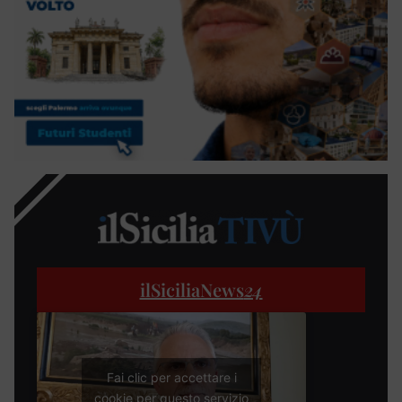
ilSiciliaNews
24
Fai clic per accettare i
cookie per questo servizio