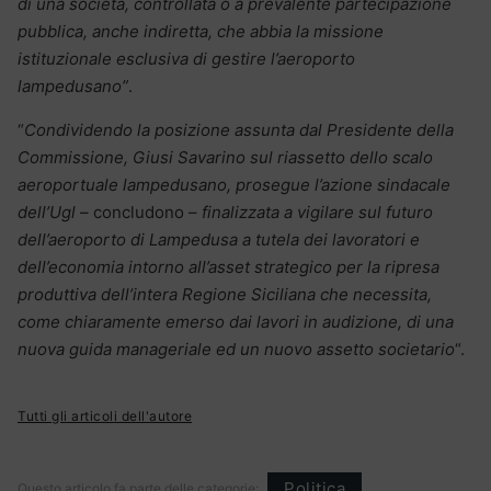
di una società, controllata o a prevalente partecipazione
pubblica, anche indiretta, che abbia la missione
istituzionale esclusiva di gestire l’aeroporto
lampedusano”
.
“
Condividendo la posizione assunta dal Presidente della
Commissione, Giusi Savarino sul riassetto dello scalo
aeroportuale lampedusano, prosegue l’azione sindacale
dell’Ugl
– concludono –
finalizzata a vigilare sul futuro
dell’aeroporto di Lampedusa a tutela dei lavoratori e
dell’economia intorno all’asset strategico per la ripresa
produttiva dell’intera Regione Siciliana che necessita,
come chiaramente emerso dai lavori in audizione, di una
nuova guida manageriale ed un nuovo assetto societario
“.
Tutti gli articoli dell'autore
Politica
Questo articolo fa parte delle categorie: