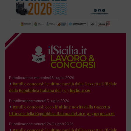
Pubblicazione: mercoledì 8 Luglio 2026
Bandi e concorsi: le ultime novità dalla Gazzetta Ufficiale
della Repubblica Italiana del 3 e 7 luglio 2026
Pubblicazione: venerdì 3 Luglio 2026
Bandi e concorsi: ecco le ultime novità dalla Gazzetta
Ufficiale della Repubblica Italiana del 26 e 30 giugno 2026
Pubblicazione: venerdì 26 Giugno 2026
Bandi e concorsi: le ultime novità dalla Gazzetta Ufficiale