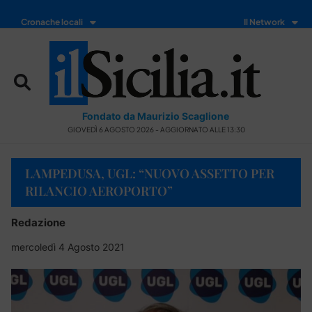
Cronache locali
Il Network
Fondato da Maurizio Scaglione
GIOVEDÌ 6 AGOSTO 2026 - AGGIORNATO ALLE 13:30
LAMPEDUSA, UGL: “NUOVO ASSETTO PER
RILANCIO AEROPORTO”
Redazione
mercoledì 4 Agosto 2021