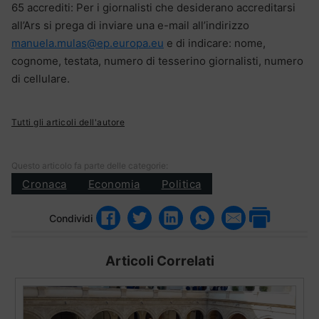
65 accrediti: Per i giornalisti che desiderano accreditarsi
all’Ars si prega di inviare una e-mail all’indirizzo
manuela.mulas@ep.europa.eu
e di indicare: nome,
cognome, testata, numero di tesserino giornalisti, numero
di cellulare.
Tutti gli articoli dell'autore
Questo articolo fa parte delle categorie:
Cronaca
Economia
Politica
Condividi
Articoli Correlati