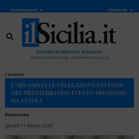
Cronache locali
Il Network
Fondato da Maurizio Scaglione
SABATO 8 AGOSTO 2026 - AGGIORNATO ALLE 12:53
L'evento
L’ARS OSPITA LE DELEGAZIONI DEI PAESI
DEL MEDITERRANEO: EVENTO PROMOSSO
DA ANTOCI
Redazione
giovedì 11 Giugno 2026