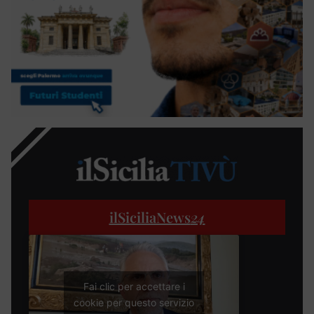
ilSiciliaNews
24
Fai clic per accettare i
cookie per questo servizio