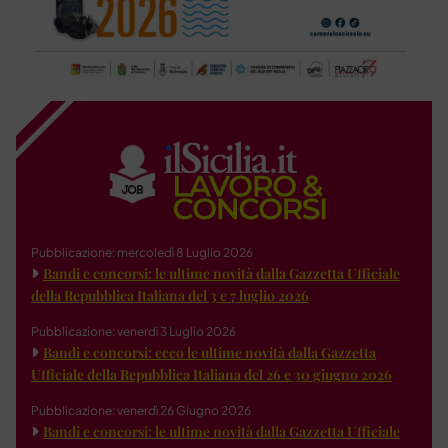
Pubblicazione: mercoledì 8 Luglio 2026
Bandi e concorsi: le ultime novità dalla Gazzetta Ufficiale
della Repubblica Italiana del 3 e 7 luglio 2026
Pubblicazione: venerdì 3 Luglio 2026
Bandi e concorsi: ecco le ultime novità dalla Gazzetta
Ufficiale della Repubblica Italiana del 26 e 30 giugno 2026
Pubblicazione: venerdì 26 Giugno 2026
Bandi e concorsi: le ultime novità dalla Gazzetta Ufficiale