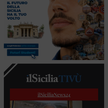
ilSiciliaNews
24