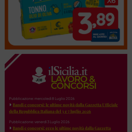
Pubblicazione: mercoledì 8 Luglio 2026
Bandi e concorsi: le ultime novità dalla Gazzetta Ufficiale
della Repubblica Italiana del 3 e 7 luglio 2026
Pubblicazione: venerdì 3 Luglio 2026
Bandi e concorsi: ecco le ultime novità dalla Gazzetta