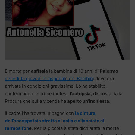
È morta per
asfissia
la bambina di 10 anni di
Palermo
deceduta giovedì all’ospedale dei Bambin
i dove era
arrivata in condizioni gravissime. Lo ha stabilito,
confermando le prime ipotesi,
l’autopsia
, disposta dalla
Procura che sulla vicenda ha
aperto un’inchiesta
.
Il padre l’ha trovata in bagno con
la cintura
dell’accappatoio stretta al collo e allacciata al
termosifon
e
. Per la piccola è stata dichiarata la morte