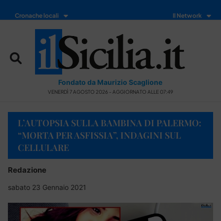
Cronache locali
Il Network
Fondato da Maurizio Scaglione
VENERDÌ 7 AGOSTO 2026 - AGGIORNATO ALLE 07:49
L’AUTOPSIA SULLA BAMBINA DI PALERMO:
“MORTA PER ASFISSIA”, INDAGINI SUL
CELLULARE
Redazione
sabato 23 Gennaio 2021