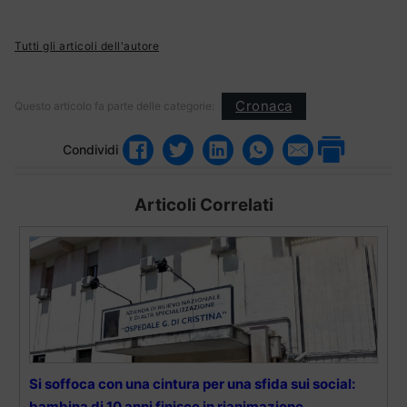
Tutti gli articoli dell'autore
Cronaca
Questo articolo fa parte delle categorie:
Condividi
Articoli Correlati
Si soffoca con una cintura per una sfida sui social:
bambina di 10 anni finisce in rianimazione