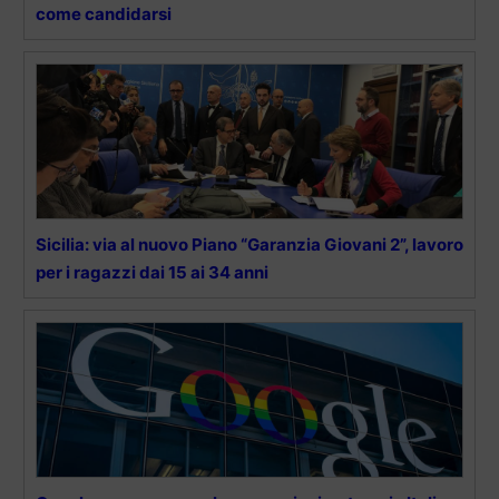
come candidarsi
Sicilia: via al nuovo Piano “Garanzia Giovani 2”, lavoro
per i ragazzi dai 15 ai 34 anni