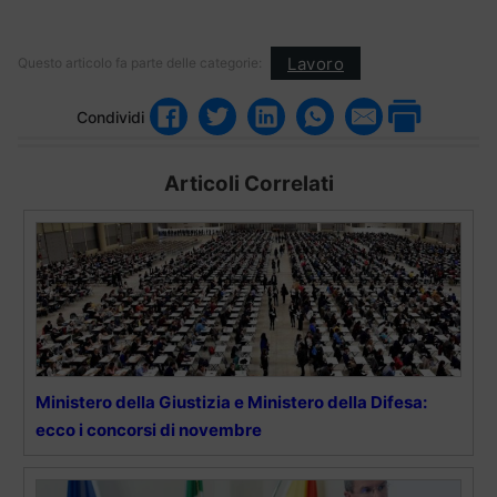
Lavoro
Questo articolo fa parte delle categorie:
Condividi
Articoli Correlati
Ministero della Giustizia e Ministero della Difesa:
ecco i concorsi di novembre