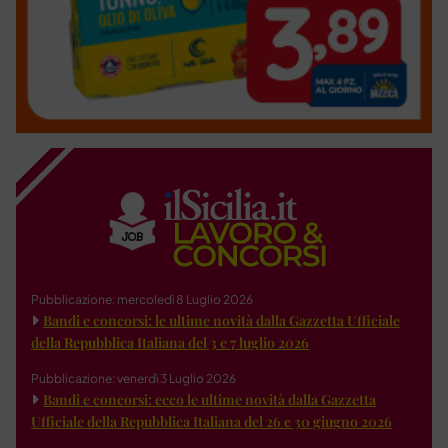
Pubblicazione: mercoledì 8 Luglio 2026
Bandi e concorsi: le ultime novità dalla Gazzetta Ufficiale
della Repubblica Italiana del 3 e 7 luglio 2026
Pubblicazione: venerdì 3 Luglio 2026
Bandi e concorsi: ecco le ultime novità dalla Gazzetta
Ufficiale della Repubblica Italiana del 26 e 30 giugno 2026