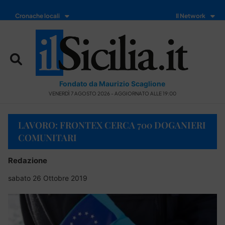
Cronache locali
Il Network
Fondato da Maurizio Scaglione
VENERDÌ 7 AGOSTO 2026 - AGGIORNATO ALLE 19:00
LAVORO: FRONTEX CERCA 700 DOGANIERI
COMUNITARI
Redazione
sabato 26 Ottobre 2019