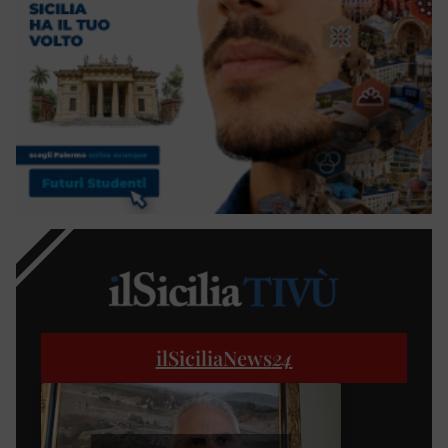
ilSiciliaNews
24