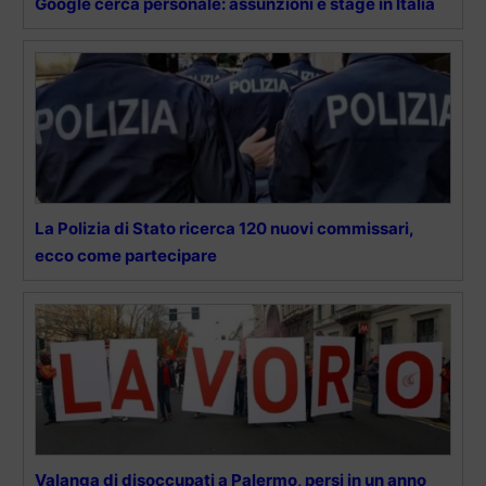
Google cerca personale: assunzioni e stage in Italia
La Polizia di Stato ricerca 120 nuovi commissari,
ecco come partecipare
Valanga di disoccupati a Palermo, persi in un anno