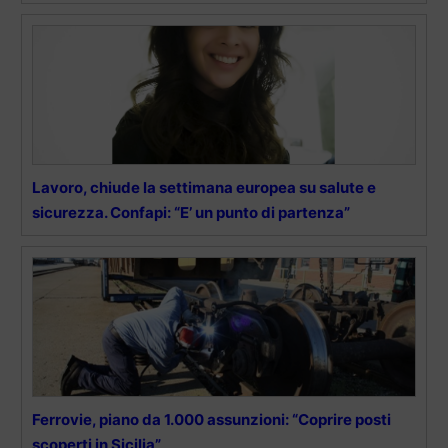
Lavoro, chiude la settimana europea su salute e
sicurezza. Confapi: “E’ un punto di partenza”
Ferrovie, piano da 1.000 assunzioni: “Coprire posti
scoperti in Sicilia”