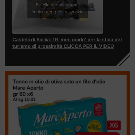
Fai clic per accettare i
cookie per questo servizio
Castelli di Sicilia: 19 ‘mini guide’ per la sfida del
turismo di prossimità CLICCA PER IL VIDEO