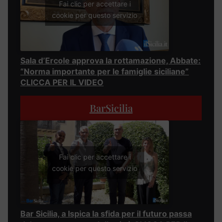
Fai clic per accettare i
cookie per questo servizio
Sala d’Ercole approva la rottamazione, Abbate:
“Norma importante per le famiglie siciliane”
CLICCA PER IL VIDEO
BarSicilia
Fai clic per accettare i
cookie per questo servizio
Bar Sicilia, a Ispica la sfida per il futuro passa