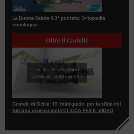
La Buona Salute 63° puntata: Ortopedia
oncologica
Oltre il Castello
Fai clic per accettare i
cookie per questo servizio
Castelli di Sicilia: 19 ‘mini guide’ per la sfida del
turismo di prossimità CLICCA PER IL VIDEO