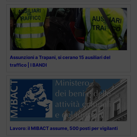
Assunzioni a Trapani, si cerano 15 ausiliari del
traffico | I BANDI
Lavoro: il MIBACT assume, 500 posti per vigilanti