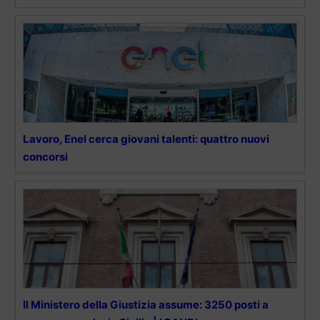
Lavoro, Enel cerca giovani talenti: quattro nuovi
concorsi
Il Ministero della Giustizia assume: 3250 posti a