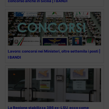
concorso anche in Sicilia | I BANDI
Lavoro: concorsi nei Ministeri, oltre settemila i posti |
I BANDI
La Regione stabilizza 386 ex-LSU, ecco come