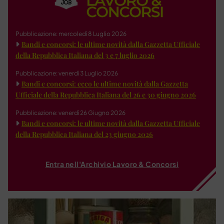
Pubblicazione: mercoledì 8 Luglio 2026
Bandi e concorsi: le ultime novità dalla Gazzetta Ufficiale
della Repubblica Italiana del 3 e 7 luglio 2026
Pubblicazione: venerdì 3 Luglio 2026
Bandi e concorsi: ecco le ultime novità dalla Gazzetta
Ufficiale della Repubblica Italiana del 26 e 30 giugno 2026
Pubblicazione: venerdì 26 Giugno 2026
Bandi e concorsi: le ultime novità dalla Gazzetta Ufficiale
della Repubblica Italiana del 23 giugno 2026
Entra nell'Archivio Lavoro & Concorsi