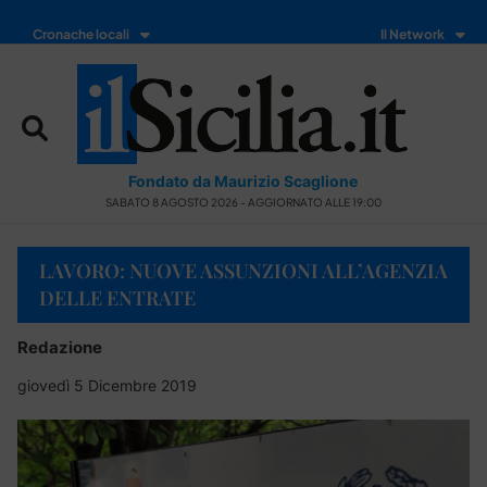
Cronache locali
Il Network
Fondato da Maurizio Scaglione
SABATO 8 AGOSTO 2026 - AGGIORNATO ALLE 19:00
LAVORO: NUOVE ASSUNZIONI ALL’AGENZIA
DELLE ENTRATE
Redazione
giovedì 5 Dicembre 2019