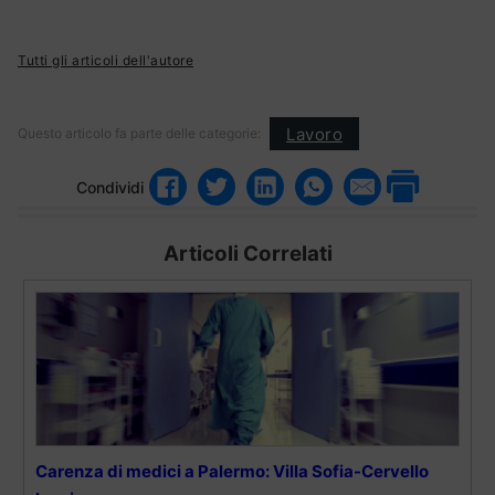
Tutti gli articoli dell'autore
Lavoro
Questo articolo fa parte delle categorie:
Condividi
Articoli Correlati
Carenza di medici a Palermo: Villa Sofia-Cervello