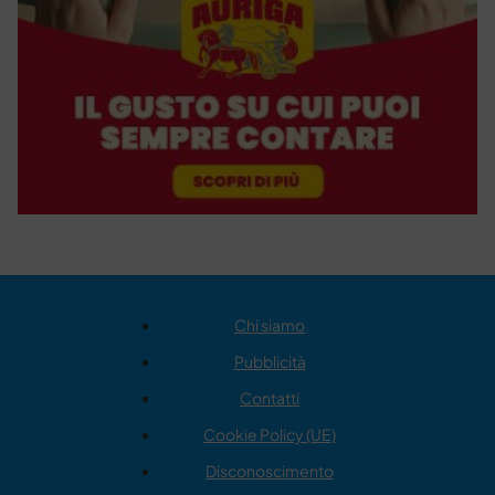
Chi siamo
Pubblicità
Contatti
Cookie Policy (UE)
Disconoscimento