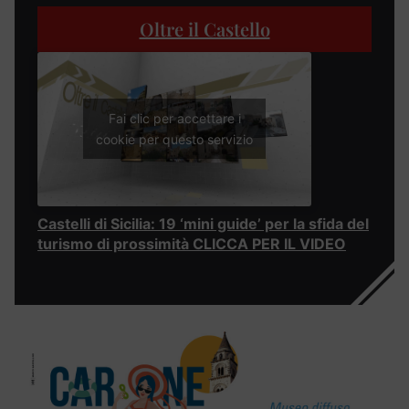
Oltre il Castello
Fai clic per accettare i
cookie per questo servizio
Castelli di Sicilia: 19 ‘mini guide’ per la sfida del
turismo di prossimità CLICCA PER IL VIDEO