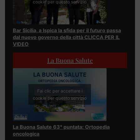
cookie per questo servizio
Bar Sicilia, a Ispica la sfida per il futuro passa
dal nuovo governo della città CLICCA PER IL
VIDEO
La Buona Salute
Fai clic per accettare i
cookie per questo servizio
La Buona Salute 63° puntata: Ortopedia
oncologica