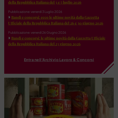
della Repubblica Italiana del 3 e 7 luglio 2026
Pubblicazione: venerdì 3 Luglio 2026
Bandi e concorsi: ecco le ultime novità dalla Gazzetta
Ufficiale della Repubblica Italiana del 26 e 30 giugno 2026
Pubblicazione: venerdì 26 Giugno 2026
Bandi e concorsi: le ultime novità dalla Gazzetta Ufficiale
della Repubblica Italiana del 23 giugno 2026
Entra nell'Archivio Lavoro & Concorsi