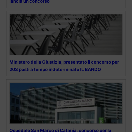
lancia un concorso
Ministero della Giustizia, presentato il concorso per
203 posti a tempo indeterminato IL BANDO
Ospedale San Marco di Catania, concorso per la