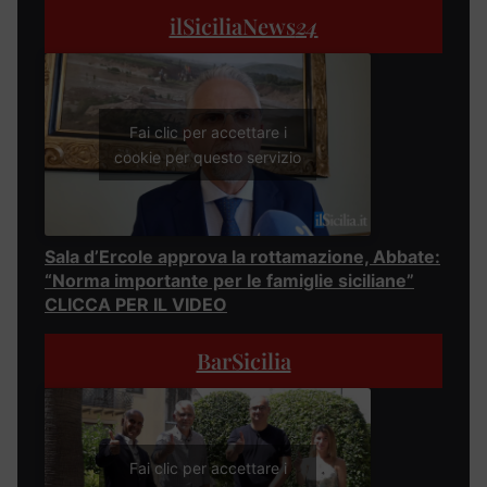
ilSiciliaNews
24
Fai clic per accettare i
cookie per questo servizio
Sala d’Ercole approva la rottamazione, Abbate:
“Norma importante per le famiglie siciliane”
CLICCA PER IL VIDEO
BarSicilia
Fai clic per accettare i