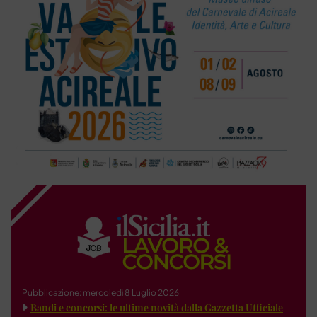
Pubblicazione: mercoledì 8 Luglio 2026
Bandi e concorsi: le ultime novità dalla Gazzetta Ufficiale