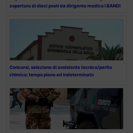
copertura di dieci posti da dirigente medico I BANDI
Concorsi, selezione di assistente tecnico/perito
chimico: tempo pieno ed indeterminato