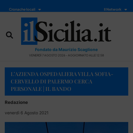
Cronache locali
Il Network
Fondato da Maurizio Scaglione
VENERDÌ 7 AGOSTO 2026 - AGGIORNATO ALLE 12:58
L’AZIENDA OSPEDALIERA VILLA SOFIA-
CERVELLO DI PALERMO CERCA
PERSONALE | IL BANDO
Redazione
venerdì 6 Agosto 2021