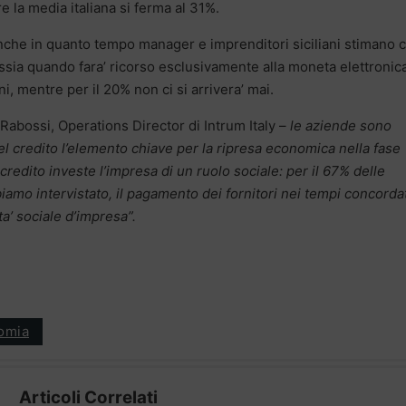
e la media italiana si ferma al 31%.
anche in quanto tempo manager e imprenditori siciliani stimano 
ssia quando fara’ ricorso esclusivamente alla moneta elettronica
ni, mentre per il 20% non ci si arrivera’ mai.
abossi, Operations Director di Intrum Italy –
le aziende sono
el credito l’elemento chiave per la ripresa economica nella fase
edito investe l’impresa di un ruolo sociale: per il 67% delle
amo intervistato, il pagamento dei fornitori nei tempi concordat
a’ sociale d’impresa”.
omia
Articoli Correlati