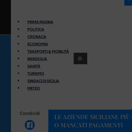
PRIMA PAGINA
POLITICA
CRONACA
ECONOMIA
TRASPORTI & MOBILITÀ
BARSICILIA
SANITÀ
TURISMO
SINDACI DI SICILIA
METEO
Condividi
LE AZIENDE SICILIANE PIÙ
O MANCATI PAGAMENTI