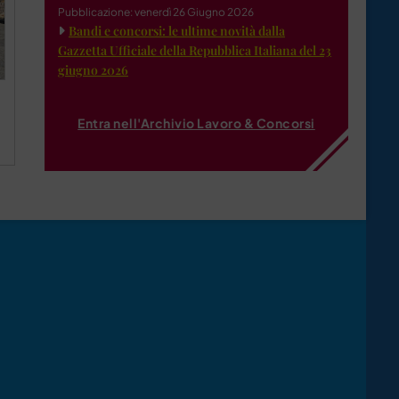
Pubblicazione: venerdì 26 Giugno 2026
Bandi e concorsi: le ultime novità dalla
Gazzetta Ufficiale della Repubblica Italiana del 23
giugno 2026
Entra nell'Archivio Lavoro & Concorsi