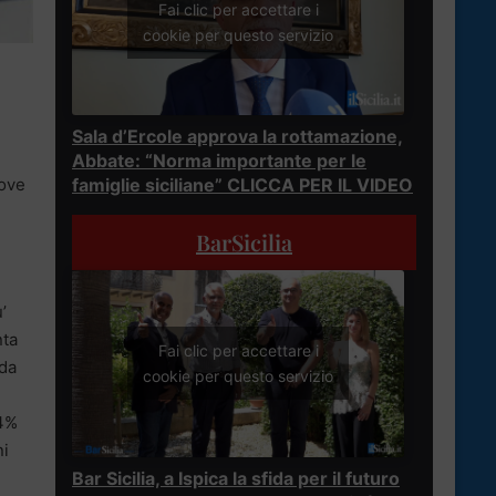
Fai clic per accettare i
cookie per questo servizio
Sala d’Ercole approva la rottamazione,
Abbate: “Norma importante per le
rove
famiglie siciliane” CLICCA PER IL VIDEO
BarSicilia
’
nta
Fai clic per accettare i
 da
cookie per questo servizio
34%
ni
Bar Sicilia, a Ispica la sfida per il futuro