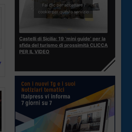
Fai clic per accettare i
cookie per questo servizio
Castelli di Sicilia: 19 ‘mini guide’ per la
sfida del turismo di prossimità CLICCA
PER IL VIDEO
r