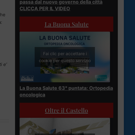
passa dal nuovo governo della città
CLICCA PER IL VIDEO
che
:
La Buona Salute
Fai clic per accettare i
cookie per questo servizio
i e’
La Buona Salute 63° puntata: Ortopedia
oncologica
Oltre il Castello