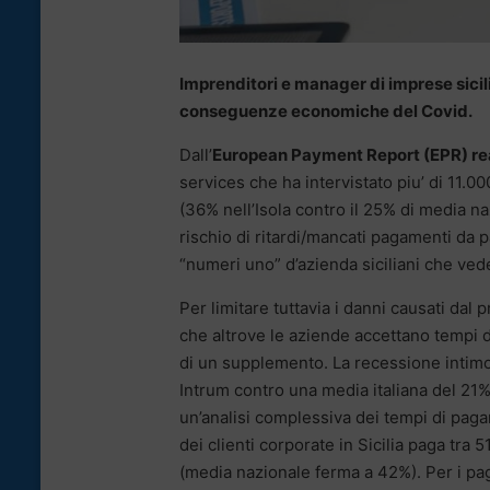
Imprenditori e manager di imprese sicil
conseguenze economiche del Covid.
Dall’
European Payment Report (EPR) rea
services che ha intervistato piu’ di 11.0
(36% nell’Isola contro il 25% di media na
rischio di ritardi/mancati pagamenti da p
“numeri uno” d’azienda siciliani che vede
Per limitare tuttavia i danni causati dal p
che altrove le aziende accettano tempi di
di un supplemento. La recessione intimori
Intrum contro una media italiana del 21%
un’analisi complessiva dei tempi di pag
dei clienti corporate in Sicilia paga tra 
(media nazionale ferma a 42%). Per i pa