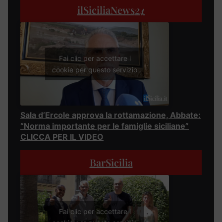
ilSiciliaNews
24
Fai clic per accettare i
cookie per questo servizio
Sala d’Ercole approva la rottamazione, Abbate:
“Norma importante per le famiglie siciliane”
CLICCA PER IL VIDEO
BarSicilia
Fai clic per accettare i