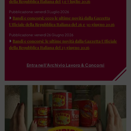
della Repubblica Italiana del 3 e 7 luglio 2026
Pubblicazione: venerdì 3 Luglio 2026
Bandi e concorsi: ecco le ultime novità dalla Gazzetta
Ufficiale della Repubblica Italiana del 26 e 30 giugno 2026
Pubblicazione: venerdì 26 Giugno 2026
Bandi e concorsi: le ultime novità dalla Gazzetta Ufficiale
della Repubblica Italiana del 23 giugno 2026
Entra nell'Archivio Lavoro & Concorsi