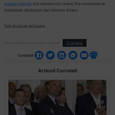
questa vicenda
che sembra non avere fine invocando le
immediate dimissioni del ministro Alfano.
Tutti gli articoli dell'autore
Cronaca
Questo articolo fa parte delle categorie:
Condividi
Articoli Correlati