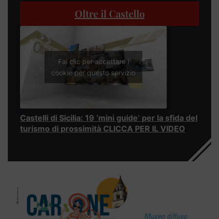
Oltre il Castello
Fai clic per accettare i
cookie per questo servizio
Castelli di Sicilia: 19 ‘mini guide’ per la sfida del
turismo di prossimità CLICCA PER IL VIDEO