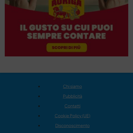
Chi siamo
Pubblicità
Contatti
Cookie Policy (UE)
Disconoscimento