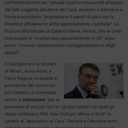
nell’inchiesta non per l’attuale incarico ma perché all’epoca
dei fatti soggetto attuatore del Cara, assieme a Odevaine e
Ferrera avrebbero
“predisposto il bando di gara con la
finalità di affidamento all’Ati appositamente costituita”
. La
Procura distrettuale di Catania ritiene, inoltre, che le coop
interessate si
“costituivano appositamente in Ati”
dopo
avere “
ricevuto rassicurazioni sull’aggiudicazione degli
appalti”.
A Castiglione e al sindaco
di Mineo, Anna Aloisi, e
Paolo Ragusa, in qualità di
presidente del consorzio
Sol Calatino
, è contestata
anche la
corruzione
“
per la
promessa di voti per loro e i gruppi politici nei quali gli
stessi militavano (Pdl, lista Uniti per Mineo e Ncd)” in
cambio di “assunzioni al Cara
“. Ferrera e Odevaine sono