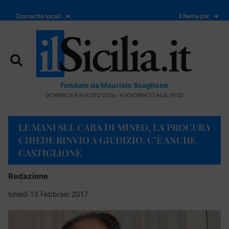
Cronache locali
Il Network
Fondato da Maurizio Scaglione
DOMENICA 9 AGOSTO 2026 - AGGIORNATO ALLE 09:02
LE MANI SUL CARA DI MINEO, LA PROCURA
CHIEDE RINVIO A GIUDIZIO. C’È ANCHE
CASTIGLIONE
Redazione
lunedì 13 Febbraio 2017