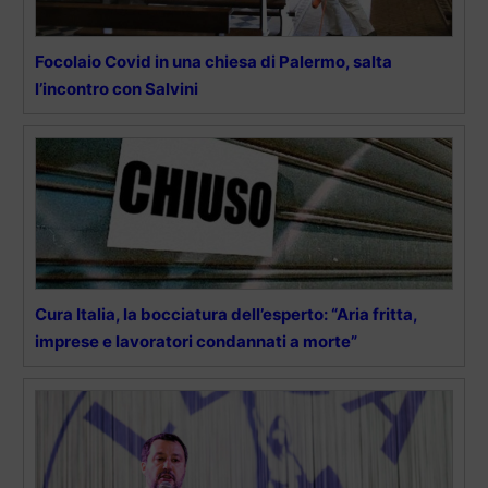
Focolaio Covid in una chiesa di Palermo, salta
l’incontro con Salvini
Cura Italia, la bocciatura dell’esperto: “Aria fritta,
imprese e lavoratori condannati a morte”