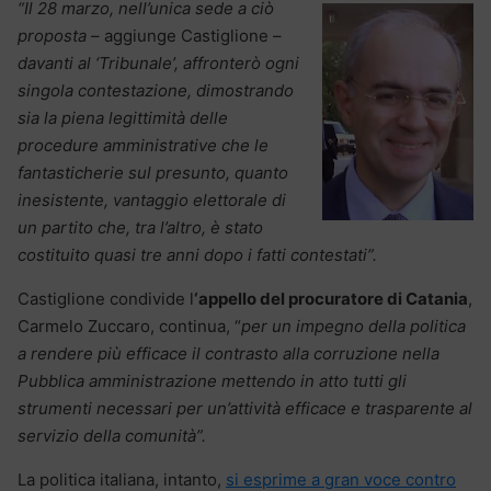
“Il 28 marzo, nell’unica sede a ciò
proposta
– aggiunge Castiglione –
davanti al ‘Tribunale’, affronterò ogni
singola contestazione, dimostrando
sia la piena legittimità delle
procedure amministrative che le
fantasticherie sul presunto, quanto
inesistente, vantaggio elettorale di
un partito che, tra l’altro, è stato
costituito quasi tre anni dopo i fatti contestati”.
Castiglione condivide l
‘appello del procuratore di Catania
,
Carmelo Zuccaro, continua, “
per un impegno della politica
a rendere più efficace il contrasto alla corruzione nella
Pubblica amministrazione mettendo in atto tutti gli
strumenti necessari per un’attività efficace e trasparente al
servizio della comunità”.
La politica italiana, intanto,
si esprime a gran voce contro