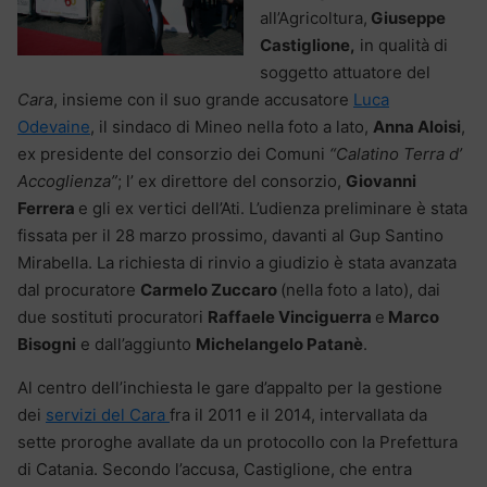
all’Agricoltura,
Giuseppe
Castiglione,
in qualità di
soggetto attuatore del
Cara
, insieme con il suo grande accusatore
Luca
Odevaine
, il sindaco di Mineo nella foto a lato,
Anna Aloisi
,
ex presidente del consorzio dei Comuni
“Calatino Terra d’
Accoglienza”
; l’ ex direttore del consorzio,
Giovanni
Ferrera
e gli ex vertici dell’Ati. L’udienza preliminare è stata
fissata per il 28 marzo prossimo, davanti al Gup Santino
Mirabella. La richiesta di rinvio a giudizio è stata avanzata
dal procuratore
Carmelo Zuccaro
(nella foto a lato), dai
due sostituti procuratori
Raffaele Vinciguerra
e
Marco
Bisogni
e dall’aggiunto
Michelangelo Patanè
.
Al centro dell’inchiesta le gare d’appalto per la gestione
dei
servizi del Cara
fra il 2011 e il 2014, intervallata da
sette proroghe avallate da un protocollo con la Prefettura
di Catania. Secondo l’accusa, Castiglione, che entra