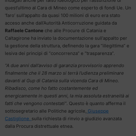
indagati anche per falso ideologico per l’assunzione di
quest’ultimo al Cara di Mineo come esperto di fondi Ue. Un
‘faro’ sull’appalto da quasi 100 milioni di euro era stato
acceso anche dall’Autorità Anticorruzione guidata da
Raffaele Cantone
che alle Procure di Catania e
Caltagirone ha inviato la documentazione sull’appalto per
la gestione della struttura, definendo la gara “illegittima” e
lesiva dei principi di “concorrenza” e “trasparenza”.
“A due anni dall’avviso di garanzia provvisorio apprendo
finalmente che il 28 marzo si terrà l’udienza preliminare
davanti al Gup di Catania sulla vicenda Cara di Mineo.
Ribadisco, come ho fatto costantemente ed
energicamente in questi anni, la mia assoluta estraneità ai
fatti che vengono contestati”
. Questo è quanto afferma il
sottosegretario alle Politiche agricole,
Giuseppe
Castiglione,
sulla richiesta di rinvio a giudizio avanzata
dalla Procura distrettuale etnea.