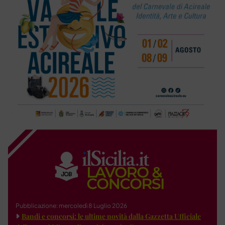
Pubblicazione: mercoledì 8 Luglio 2026
Bandi e concorsi: le ultime novità dalla Gazzetta Ufficiale