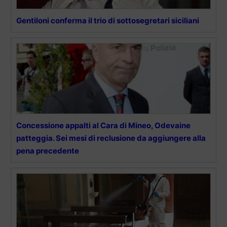
Gentiloni conferma il trio di sottosegretari siciliani
Concessione appalti al Cara di Mineo, Odevaine
patteggia. Sei mesi di reclusione da aggiungere alla
pena precedente