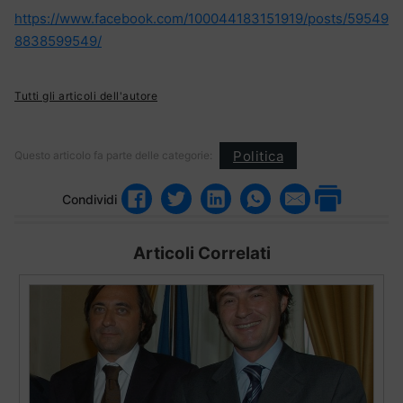
https://www.facebook.com/100044183151919/posts/59549
8838599549/
Tutti gli articoli dell'autore
Politica
Questo articolo fa parte delle categorie:
Condividi
Articoli Correlati