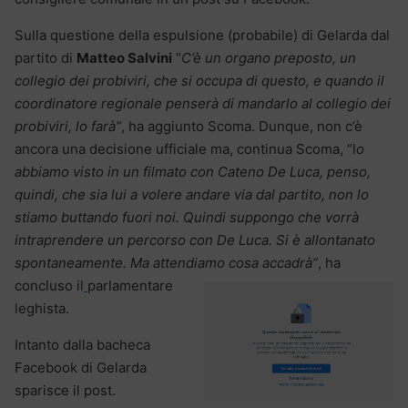
Sulla questione della espulsione (probabile) di Gelarda dal
partito di
Matteo Salvini
“
C’è un organo preposto, un
collegio dei probiviri, che si occupa di questo, e quando il
coordinatore regionale penserà di mandarlo al collegio dei
probiviri, lo farà”
, ha aggiunto Scoma. Dunque, non c’è
ancora una decisione ufficiale ma, continua Scoma, “l
o
abbiamo visto in un filmato con Cateno De Luca, penso,
quindi, che sia lui a volere andare via dal partito, non lo
stiamo buttando fuori noi. Quindi suppongo che vorrà
intraprendere un percorso con De Luca. Si è allontanato
spontaneamente. Ma attendiamo cosa accadrà”
, ha
concluso il
parlamentare
leghista.
Intanto dalla bacheca
Facebook di Gelarda
sparisce il post.