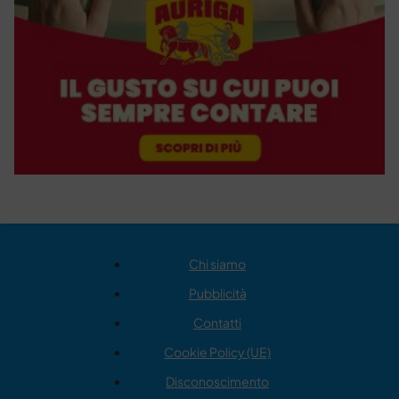
Chi siamo
Pubblicità
Contatti
Cookie Policy (UE)
Disconoscimento