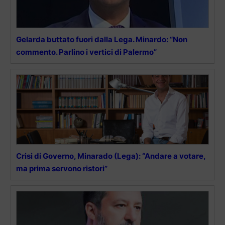
Gelarda buttato fuori dalla Lega. Minardo: “Non
commento. Parlino i vertici di Palermo”
Crisi di Governo, Minarado (Lega): “Andare a votare,
ma prima servono ristori”