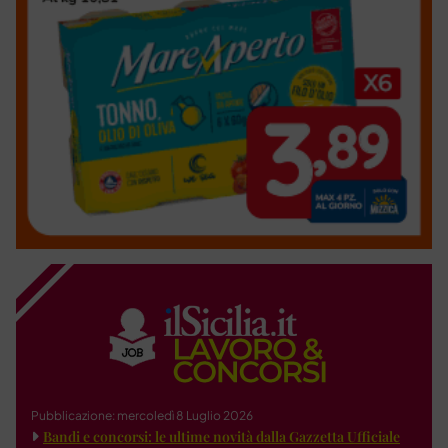
Pubblicazione: mercoledì 8 Luglio 2026
Bandi e concorsi: le ultime novità dalla Gazzetta Ufficiale