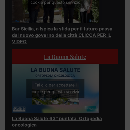
cookie per questo servizio
Bar Sicilia, a Ispica la sfida per il futuro passa
dal nuovo governo della città CLICCA PER IL
VIDEO
La Buona Salute
Fai clic per accettare i
cookie per questo servizio
La Buona Salute 63° puntata: Ortopedia
oncologica