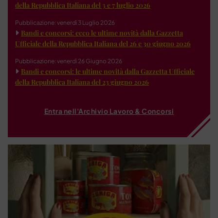
della Repubblica Italiana del 3 e 7 luglio 2026
Pubblicazione: venerdì 3 Luglio 2026
Bandi e concorsi: ecco le ultime novità dalla Gazzetta
Ufficiale della Repubblica Italiana del 26 e 30 giugno 2026
Pubblicazione: venerdì 26 Giugno 2026
Bandi e concorsi: le ultime novità dalla Gazzetta Ufficiale
della Repubblica Italiana del 23 giugno 2026
Entra nell'Archivio Lavoro & Concorsi