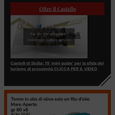
Oltre il Castello
Fai clic per accettare i
cookie per questo servizio
Castelli di Sicilia: 19 ‘mini guide’ per la sfida del
turismo di prossimità CLICCA PER IL VIDEO