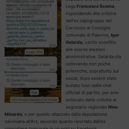
Lega
Francesco Scoma
,
rispondendo alle critiche
dell’ex capogruppo del
Carroccio al Consiglio
comunale di Palermo,
Igor
Gelarda,
uscito sconfitto
alle scorse elezioni
amministrative. Gelarda sta
sollevando non poche
polemiche, soprattutto sui
social, dopo essere stato
buttato fuori dalle chat
ufficiali di partito, per aver
sollevato delle critiche al
segretario regionale
Nino
Minardo
, e per questo attaccato dalla deputazione
salviniana all’Ars, secondo quanto riportato dall’ex
consigliere comunale in un post su Facebook.