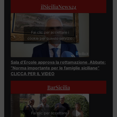
ilSiciliaNews
24
Fai clic per accettare i
cookie per questo servizio
Sala d’Ercole approva la rottamazione, Abbate:
“Norma importante per le famiglie siciliane”
CLICCA PER IL VIDEO
BarSicilia
Fai clic per accettare i