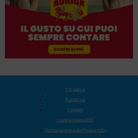
Chi siamo
Pubblicità
Contatti
Cookie Policy (UE)
Dichiarazione sulla Privacy (UE)