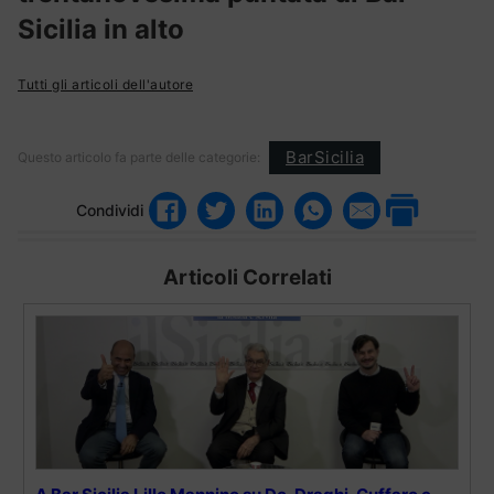
Sicilia in alto
Tutti gli articoli dell'autore
BarSicilia
Questo articolo fa parte delle categorie:
Condividi
Articoli Correlati