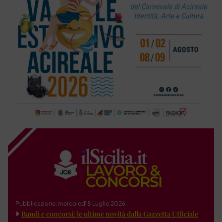
Pubblicazione: mercoledì 8 Luglio 2026
Bandi e concorsi: le ultime novità dalla Gazzetta Ufficiale