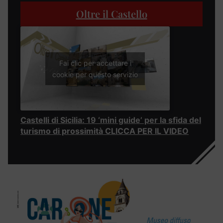
Oltre il Castello
Fai clic per accettare i
cookie per questo servizio
Castelli di Sicilia: 19 ‘mini guide’ per la sfida del
turismo di prossimità CLICCA PER IL VIDEO