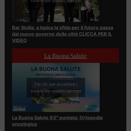
cookie per questo servizio
Bar Sicilia, a Ispica la sfida per il futuro passa
dal nuovo governo della città CLICCA PER IL
VIDEO
La Buona Salute
Fai clic per accettare i
cookie per questo servizio
La Buona Salute 63° puntata: Ortopedia
oncologica