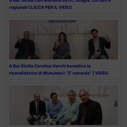
A Bar Sicilia Lillo Mannino su Dc, Draghi, Cuffaro e
regionali CLICCA PER IL VIDEO
A Bar Sicilia Carolina Varchi benedice la
ricandidatura di Musumeci: “E’ naturale” | VIDEO