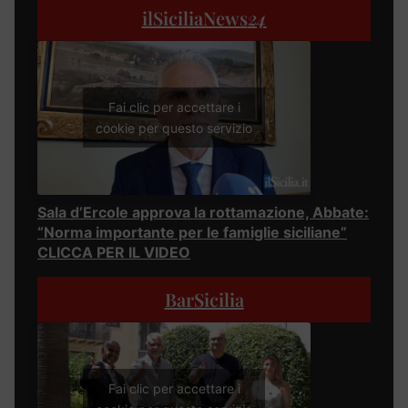
ilSiciliaNews
24
Fai clic per accettare i
cookie per questo servizio
Sala d’Ercole approva la rottamazione, Abbate:
“Norma importante per le famiglie siciliane”
CLICCA PER IL VIDEO
BarSicilia
Fai clic per accettare i