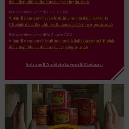
della Repubblica Italiana del 3 e 7 luglio 2026
Pubblicazione: venerdì 3 Luglio 2026
Bandi e concorsi: ecco le ultime novità dalla Gazzetta
Ufficiale della Repubblica Italiana del 26 e 30 giugno 2026
Pubblicazione: venerdì 26 Giugno 2026
Bandi e concorsi: le ultime novità dalla Gazzetta Ufficiale
della Repubblica Italiana del 23 giugno 2026
Entra nell'Archivio Lavoro & Concorsi