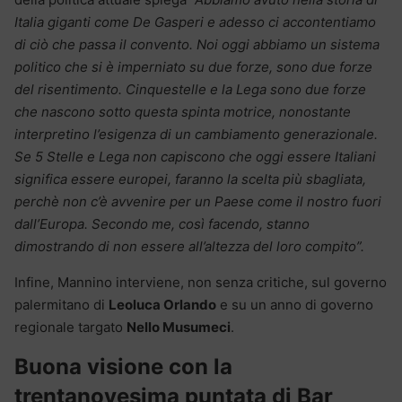
Italia giganti come De Gasperi e adesso ci accontentiamo
di ciò che passa il convento. Noi oggi abbiamo un sistema
politico che si è imperniato su due forze, sono due forze
del risentimento. Cinquestelle e la Lega sono due forze
che nascono sotto questa spinta motrice, nonostante
interpretino l’esigenza di un cambiamento generazionale.
Se 5 Stelle e Lega non capiscono che oggi essere Italiani
significa essere europei, faranno la scelta più sbagliata,
perchè non c’è avvenire per un Paese come il nostro fuori
dall’Europa. Secondo me, così facendo, stanno
dimostrando di non essere all’altezza del loro compito”.
Infine, Mannino interviene, non senza critiche, sul governo
palermitano di
Leoluca Orlando
e su un anno di governo
regionale targato
Nello Musumeci
.
Buona visione con la
trentanovesima puntata di Bar