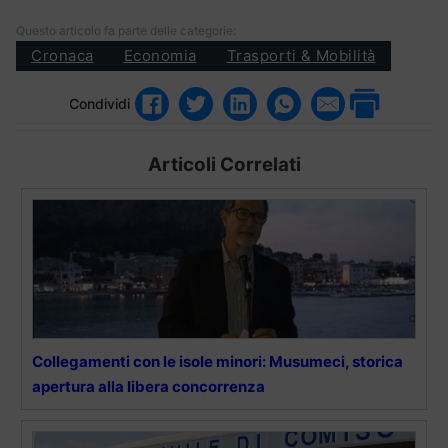
Questo articolo fa parte delle categorie:
Cronaca
Economia
Trasporti & Mobilità
Condividi
Articoli Correlati
Collegamenti con le isole minori: Musumeci, storica
apertura alla libera concorrenza