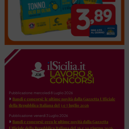
Pubblicazione: mercoledì 8 Luglio 2026
Bandi e concorsi: le ultime novità dalla Gazzetta Ufficiale
della Repubblica Italiana del 3 e 7 luglio 2026
Pubblicazione: venerdì 3 Luglio 2026
Bandi e concorsi: ecco le ultime novità dalla Gazzetta
Ufficiale della Repubblica Italiana del 26 e 30 giugno 2026