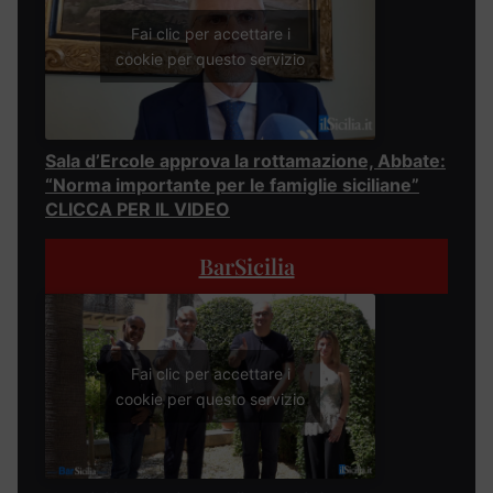
Fai clic per accettare i
cookie per questo servizio
Sala d’Ercole approva la rottamazione, Abbate:
“Norma importante per le famiglie siciliane”
CLICCA PER IL VIDEO
BarSicilia
Fai clic per accettare i
cookie per questo servizio