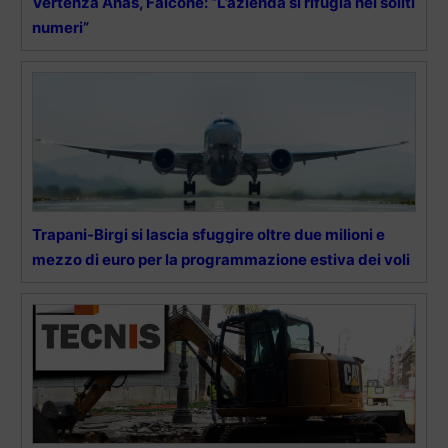
Vertenza Anas, Falcone: “L’azienda si rifugia nei soliti
numeri”
Trapani-Birgi si lascia sfuggire oltre due milioni e
mezzo di euro per la programmazione estiva dei voli