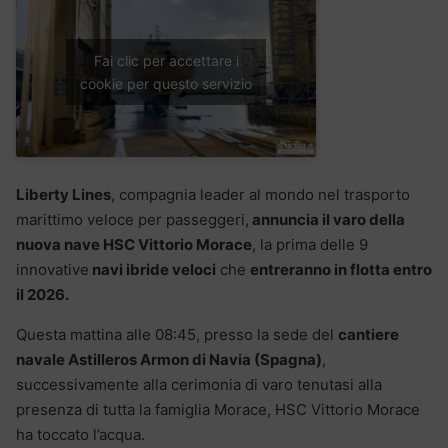
Fai clic per accettare i
cookie per questo servizio
Liberty Lines
, compagnia leader al mondo nel trasporto
marittimo veloce per passeggeri,
annuncia il varo della
nuova nave HSC Vittorio Morace
, la prima delle 9
innovative
navi ibride veloci
che
entreranno in flotta entro
il 2026.
Questa mattina alle 08:45, presso la sede del
cantiere
navale Astilleros Armon di Navia (Spagna)
,
successivamente alla cerimonia di varo tenutasi alla
presenza di tutta la famiglia Morace, HSC Vittorio Morace
ha toccato l’acqua.