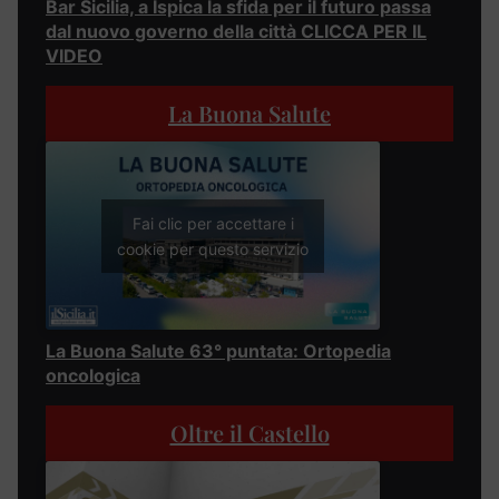
Bar Sicilia, a Ispica la sfida per il futuro passa
dal nuovo governo della città CLICCA PER IL
VIDEO
La Buona Salute
Fai clic per accettare i
cookie per questo servizio
La Buona Salute 63° puntata: Ortopedia
oncologica
Oltre il Castello