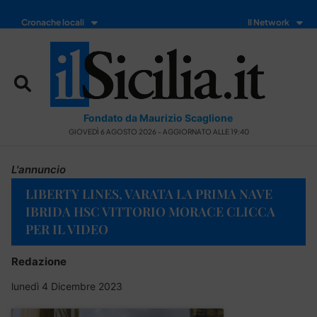
Cronache locali
Il Network
Fondato da Maurizio Scaglione
GIOVEDÌ 6 AGOSTO 2026 - AGGIORNATO ALLE 19:40
L'annuncio
LIBERTY LINES, VARATA LA PRIMA NAVE
IBRIDA HSC VITTORIO MORACE CLICCA
PER IL VIDEO
Redazione
lunedì 4 Dicembre 2023