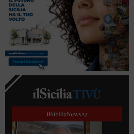
ilSiciliaNews
24