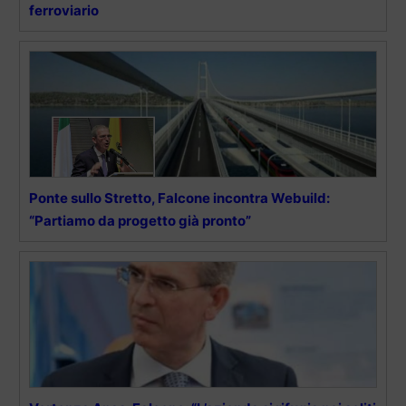
ferroviario
Ponte sullo Stretto, Falcone incontra Webuild:
“Partiamo da progetto già pronto”