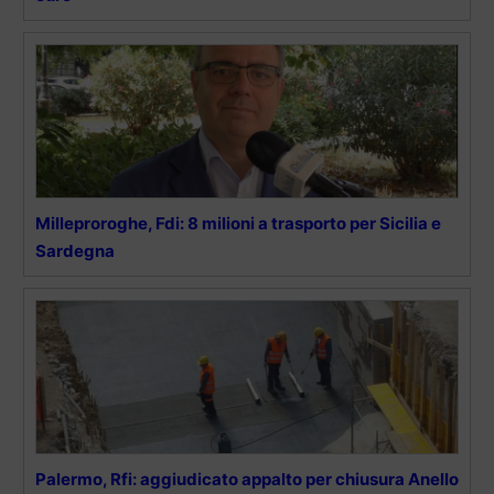
Milleproroghe, Fdi: 8 milioni a trasporto per Sicilia e
Sardegna
Palermo, Rfi: aggiudicato appalto per chiusura Anello