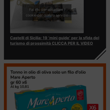
Fai clic per accettare i
cookie per questo servizio
Castelli di Sicilia: 19 ‘mini guide’ per la sfida del
turismo di prossimità CLICCA PER IL VIDEO