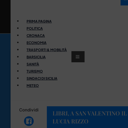
PRIMA PAGINA
POLITICA
CRONACA
ECONOMIA
TRASPORTI & MOBILITÀ
BARSICILIA
SANITÀ
TURISMO
SINDACI DI SICILIA
METEO
Condividi
LIBRI, A SAN VALENTINO 
LUCIA RIZZO