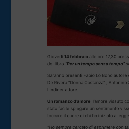
Giovedì
14 febbraio
alle ore 17,30 press
del libro
“Per un tempo senza tempo”
sc
Saranno presenti Fabio Lo Bono autore e
De Rivera “Donna Costanza” , Antonino S
Lindiner attore.
Un romanzo d’amore
, l’amore vissuto 
stato facile spiegare un sentimento viss
toccare il cuore di chi ha iniziato a legg
“Ho sempre cercato di esprimere con ta