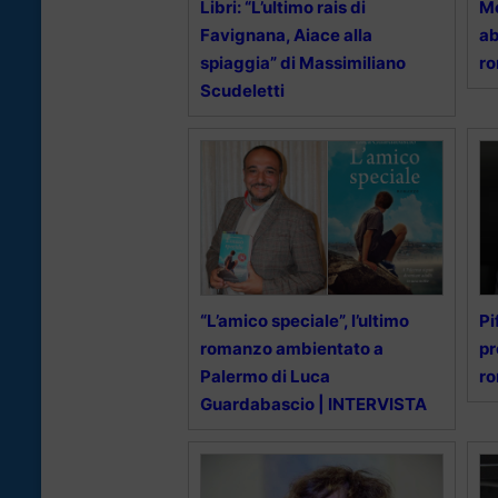
Libri: “L’ultimo rais di
Mo
Favignana, Aiace alla
ab
spiaggia” di Massimiliano
ro
Scudeletti
“L’amico speciale”, l’ultimo
Pi
romanzo ambientato a
pr
Palermo di Luca
ro
Guardabascio | INTERVISTA