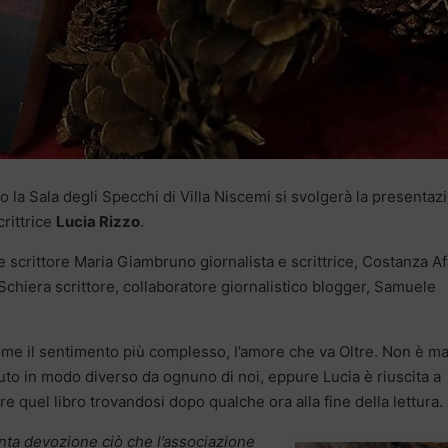
o la Sala degli Specchi di Villa Niscemi si svolgerà la presentaz
rittrice
Lucia Rizzo
.
 scrittore Maria Giambruno giornalista e scrittrice, Costanza A
chiera scrittore, collaboratore giornalistico blogger, Samuele
come il sentimento più complesso, l’amore che va Oltre. Non è ma
uto in modo diverso da ognuno di noi, eppure Lucia è riuscita a
ere quel libro trovandosi dopo qualche ora alla fine della lettura.
nta devozione ciò che l’associazione