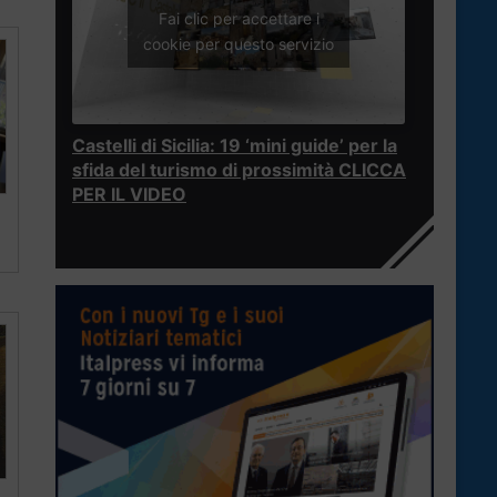
Fai clic per accettare i
cookie per questo servizio
Castelli di Sicilia: 19 ‘mini guide’ per la
sfida del turismo di prossimità CLICCA
PER IL VIDEO