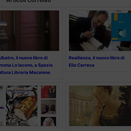
Articoli Correlati
Albatro, il nuovo libro di
Resilienza, il nuovo libro di
mona Lo Iacono, a Spazio
Elio Carreca
ltura Libreria Macaione