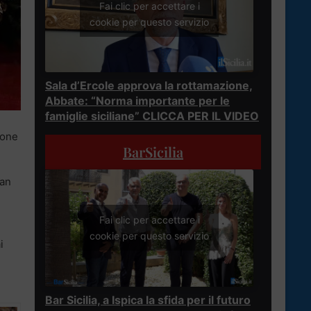
Fai clic per accettare i
cookie per questo servizio
Sala d’Ercole approva la rottamazione,
Abbate: “Norma importante per le
famiglie siciliane” CLICCA PER IL VIDEO
ione
BarSicilia
fan
Fai clic per accettare i
cookie per questo servizio
i
Bar Sicilia, a Ispica la sfida per il futuro