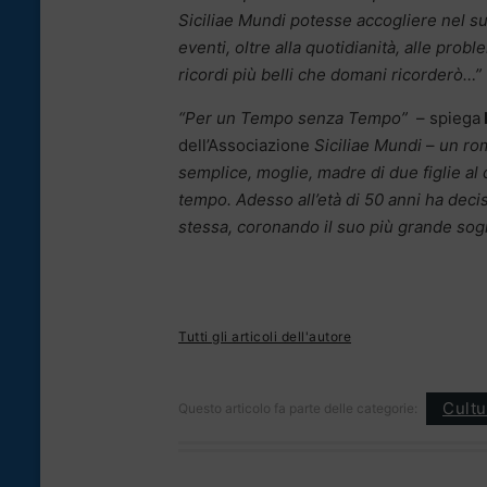
Siciliae Mundi potesse accogliere nel su
eventi, oltre alla quotidianità, alle prob
ricordi più belli che domani ricorderò…”
“Per un Tempo senza Tempo”
– spiega
dell’Associazione
Siciliae Mundi
–
un ro
semplice, moglie, madre di due figlie al
tempo. Adesso all’età di 50 anni ha deci
stessa, coronando il suo più grande sogno
Tutti gli articoli dell'autore
Cultu
Questo articolo fa parte delle categorie: