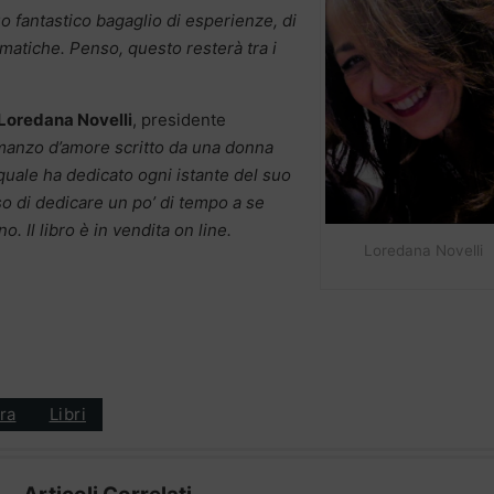
o fantastico bagaglio di esperienze, di
lematiche. Penso, questo resterà tra i
Loredana Novelli
, presidente
manzo d’amore scritto da una donna
 quale ha dedicato ogni istante del suo
so di dedicare un po’ di tempo a se
. Il libro è in vendita on line.
Loredana Novelli
ra
Libri