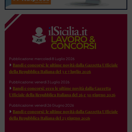
Pubblicazione: mercoledì 8 Luglio 2026
Bandi e concorsi: le ultime novità dalla Gazzetta Ufficiale
della Repubblica Italiana del 3 e 7 luglio 2026
Pubblicazione: venerdì 3 Luglio 2026
Bandi e concorsi: ecco le ultime novità dalla Gazzetta
Ufficiale della Repubblica Italiana del 26 e 30 giugno 2026
Pubblicazione: venerdì 26 Giugno 2026
Bandi e concorsi: le ultime novità dalla Gazzetta Ufficiale
della Repubblica Italiana del 23 giugno 2026