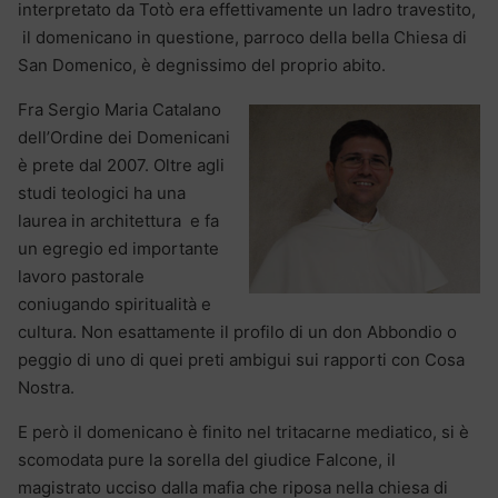
interpretato da Totò era effettivamente un ladro travestito,
il domenicano in questione, parroco della bella Chiesa di
San Domenico, è degnissimo del proprio abito.
Fra Sergio Maria Catalano
dell’Ordine dei Domenicani
è prete dal 2007. Oltre agli
studi teologici ha una
laurea in architettura e fa
un egregio ed importante
lavoro pastorale
coniugando spiritualità e
cultura. Non esattamente il profilo di un don Abbondio o
peggio di uno di quei preti ambigui sui rapporti con Cosa
Nostra.
E però il domenicano è finito nel tritacarne mediatico, si è
scomodata pure la sorella del giudice Falcone, il
magistrato ucciso dalla mafia che riposa nella chiesa di