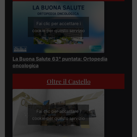
Fai clic per accettare i
cookie per questo servizio
La Buona Salute 63° puntata: Ortopedia
oncologica
Oltre il Castello
Fai clic per accettare i
cookie per questo servizio