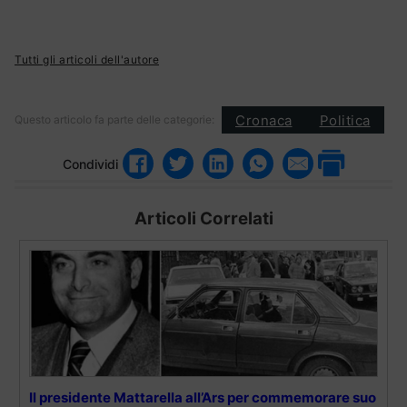
Tutti gli articoli dell'autore
Cronaca
Politica
Questo articolo fa parte delle categorie:
Condividi
Articoli Correlati
Il presidente Mattarella all’Ars per commemorare suo