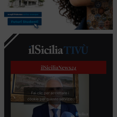
ilSiciliaNews
24
Fai clic per accettare i
cookie per questo servizio