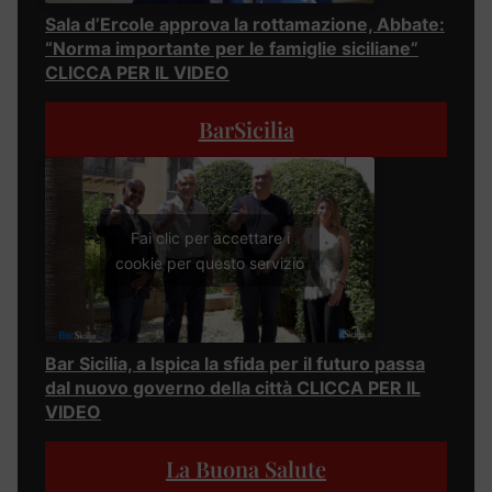
Sala d’Ercole approva la rottamazione, Abbate:
“Norma importante per le famiglie siciliane”
CLICCA PER IL VIDEO
BarSicilia
Fai clic per accettare i
cookie per questo servizio
Bar Sicilia, a Ispica la sfida per il futuro passa
dal nuovo governo della città CLICCA PER IL
VIDEO
La Buona Salute