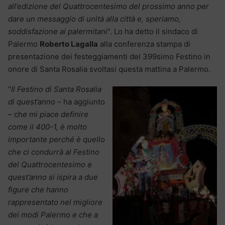
all’edizione del Quattrocentesimo del prossimo anno per
dare un messaggio di unità alla città e, speriamo,
soddisfazione ai palermitani
“. Lo ha detto il sindaco di
Palermo
Roberto Lagalla
alla conferenza stampa di
presentazione dei festeggiamenti del 399simo Festino in
onore di Santa Rosalia svoltasi questa mattina a Palermo.
“
Il Festino di Santa Rosalia
di quest’anno
– ha aggiunto
– ch
e mi piace definire
come il 400-1, è molto
importante perché è quello
che ci condurrà al Festino
del Quattrocentesimo e
quest’anno si ispira a due
figure che hanno
rappresentato nel migliore
dei modi Palermo e che a