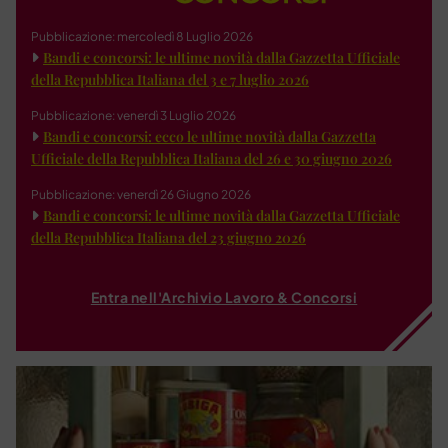
Pubblicazione: mercoledì 8 Luglio 2026
Bandi e concorsi: le ultime novità dalla Gazzetta Ufficiale
della Repubblica Italiana del 3 e 7 luglio 2026
Pubblicazione: venerdì 3 Luglio 2026
Bandi e concorsi: ecco le ultime novità dalla Gazzetta
Ufficiale della Repubblica Italiana del 26 e 30 giugno 2026
Pubblicazione: venerdì 26 Giugno 2026
Bandi e concorsi: le ultime novità dalla Gazzetta Ufficiale
della Repubblica Italiana del 23 giugno 2026
Entra nell'Archivio Lavoro & Concorsi