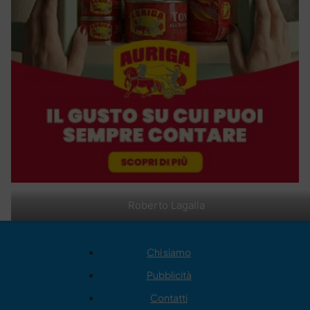
Roberto Lagalla
Chi siamo
Pubblicità
Contatti