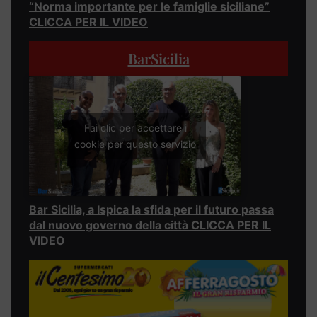
“Norma importante per le famiglie siciliane”
CLICCA PER IL VIDEO
BarSicilia
Fai clic per accettare i
cookie per questo servizio
Bar Sicilia, a Ispica la sfida per il futuro passa
dal nuovo governo della città CLICCA PER IL
VIDEO