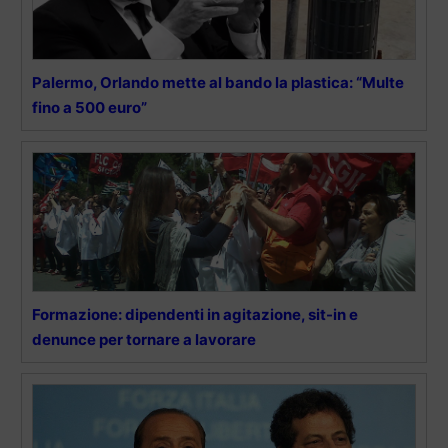
Palermo, Orlando mette al bando la plastica: “Multe
fino a 500 euro”
Formazione: dipendenti in agitazione, sit-in e
denunce per tornare a lavorare