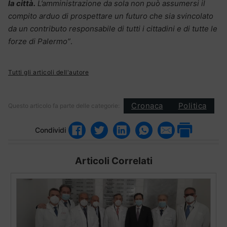
la città.
L’amministrazione da sola non può assumersi il
compito arduo di prospettare un futuro che sia svincolato
da un contributo responsabile di tutti i cittadini e di tutte le
forze di Palermo”
.
Tutti gli articoli dell'autore
Cronaca
Politica
Questo articolo fa parte delle categorie:
Condividi
Articoli Correlati