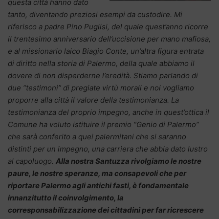
questa città hanno dato
tanto, diventando preziosi esempi da custodire. Mi
riferisco a padre Pino Puglisi, del quale quest’anno ricorre
il trentesimo anniversario dell’uccisione per mano mafiosa,
e al missionario laico Biagio Conte, un’altra figura entrata
di diritto nella storia di Palermo, della quale abbiamo il
dovere di non disperderne l’eredità. Stiamo parlando di
due “testimoni” di pregiate virtù morali e noi vogliamo
proporre alla città il valore della testimonianza. La
testimonianza del proprio impegno, anche in quest’ottica il
Comune ha voluto istituire il premio “Genio di Palermo”
che sarà conferito a quei palermitani che si saranno
distinti per un impegno, una carriera che abbia dato lustro
al capoluogo.
Alla nostra Santuzza rivolgiamo le nostre
paure, le nostre speranze, ma consapevoli che per
riportare Palermo agli antichi fasti, è fondamentale
innanzitutto il coinvolgimento, la
corresponsabilizzazione dei cittadini per far ricrescere