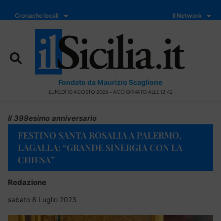
Cronache locali
Il Network
Fondato da Maurizio Scaglione
LUNEDÌ 10 AGOSTO 2026 - AGGIORNATO ALLE 12:42
Il 399esimo anniversario
FESTINO SANTA ROSALIA A PALERMO,
LAGALLA: “GRANDE SINERGIA CON LA
CHIESA”
Redazione
sabato 8 Luglio 2023