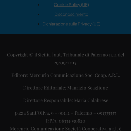
Cookie Policy (UE)
Disconoscimento
Dichiarazione sulla Privacy (UE)
Copyright © ilSicilia | aut. Tribunale di Palermo n.11 del
29/09/2015
Editore: Mercurio Comunicazione Soc. Coop. A.R.L.
Direttore Editoriale: Maurizio Scaglione
Direttore Responsabile: Maria Calabrese
p.zza Sant’Oliva, 9 – 90141 – Palermo – 091335557
P.IVA: 06334930820
Mercurio Comunicazione Società Cooperativa a r.l. è