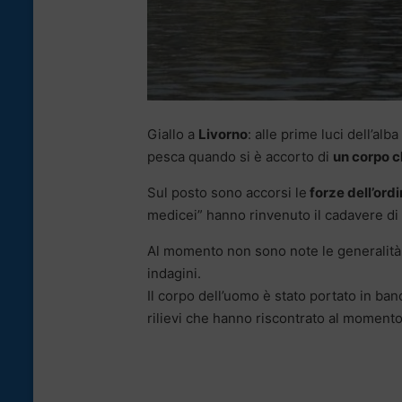
Giallo a
Livorno
: alle prime luci dell’al
pesca quando si è accorto di
un corpo c
Sul posto sono accorsi le
forze dell’ord
medicei” hanno rinvenuto il cadavere d
Al momento non sono note le generalità d
indagini.
Il corpo dell’uomo è stato portato in ban
rilievi che hanno riscontrato al momento