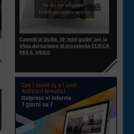
Fai clic per accettare i
cookie per questo servizio
Castelli di Sicilia: 19 ‘mini guide’ per la
sfida del turismo di prossimità CLICCA
PER IL VIDEO
a
i