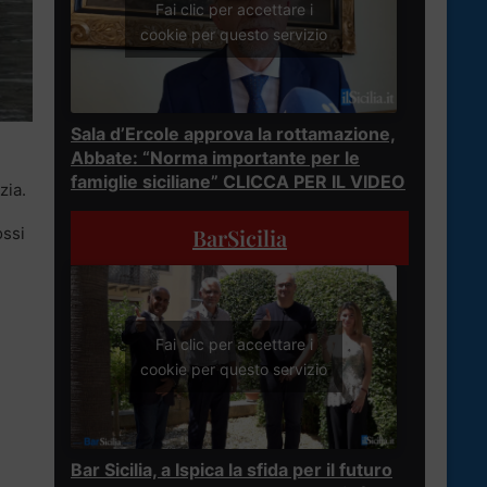
Fai clic per accettare i
cookie per questo servizio
Sala d’Ercole approva la rottamazione,
Abbate: “Norma importante per le
famiglie siciliane” CLICCA PER IL VIDEO
zia.
ossi
BarSicilia
Fai clic per accettare i
cookie per questo servizio
Bar Sicilia, a Ispica la sfida per il futuro