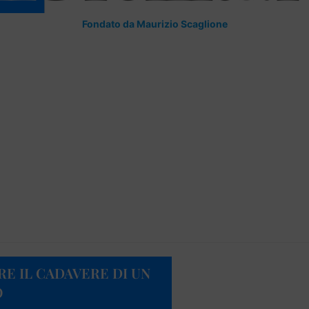
Fondato da Maurizio Scaglione
E IL CADAVERE DI UN
O