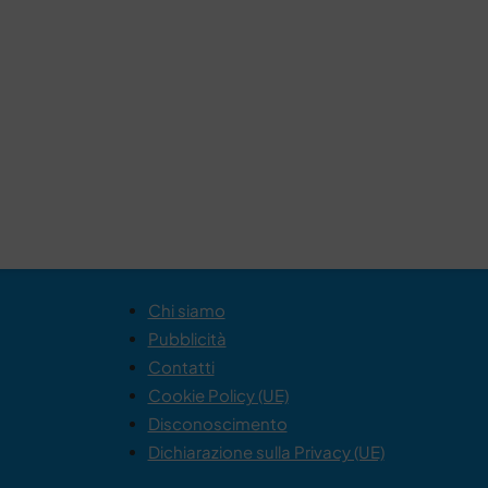
Chi siamo
Pubblicità
Contatti
Cookie Policy (UE)
Disconoscimento
Dichiarazione sulla Privacy (UE)