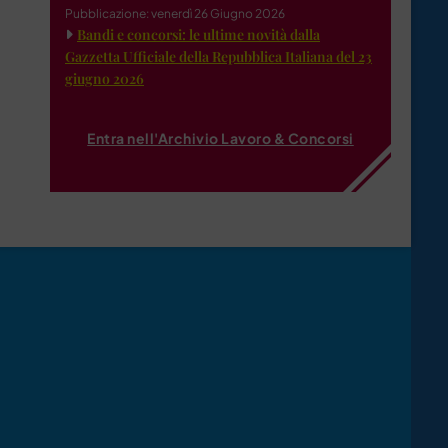
Pubblicazione: venerdì 26 Giugno 2026
Bandi e concorsi: le ultime novità dalla
Gazzetta Ufficiale della Repubblica Italiana del 23
giugno 2026
Entra nell'Archivio Lavoro & Concorsi