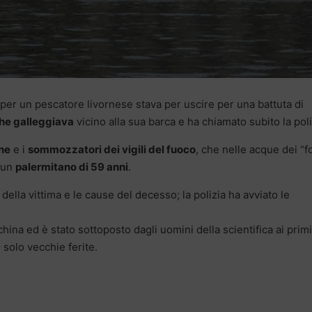
ba per un pescatore livornese stava per uscire per una battuta di
he galleggiava
vicino alla sua barca e ha chiamato subito la poli
ine
e i
sommozzatori dei vigili del fuoco
, che nelle acque dei “f
i un
palermitano di 59 anni
.
ella vittima e le cause del decesso; la polizia ha avviato le
china ed è stato sottoposto dagli uomini della scientifica ai primi
 solo vecchie ferite.