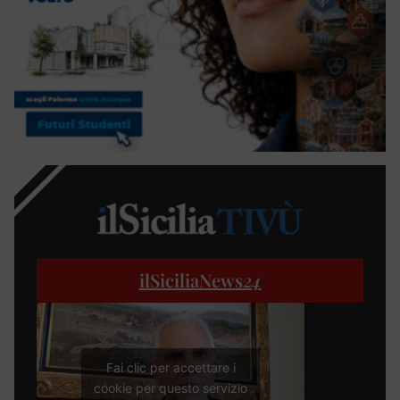
ilSiciliaNews
24
Fai clic per accettare i
cookie per questo servizio