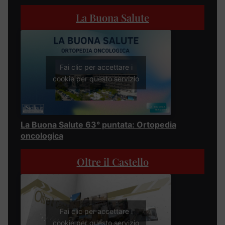
La Buona Salute
Fai clic per accettare i
cookie per questo servizio
La Buona Salute 63° puntata: Ortopedia
oncologica
Oltre il Castello
Fai clic per accettare i
cookie per questo servizio