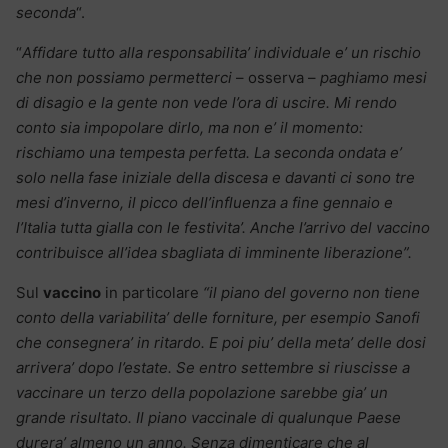
seconda
“.
“
Affidare tutto alla responsabilita’ individuale e’ un rischio
che non possiamo permetterci
– osserva –
paghiamo mesi
di disagio e la gente non vede l’ora di uscire. Mi rendo
conto sia impopolare dirlo, ma non e’ il momento:
rischiamo una tempesta perfetta. La seconda ondata e’
solo nella fase iniziale della discesa e davanti ci sono tre
mesi d’inverno, il picco dell’influenza a fine gennaio e
l’Italia tutta gialla con le festivita’. Anche l’arrivo del vaccino
contribuisce all’idea sbagliata di imminente liberazione”.
Sul
vaccino
in particolare
“il piano del governo non tiene
conto della variabilita’ delle forniture, per esempio Sanofi
che consegnera’ in ritardo. E poi piu’ della meta’ delle dosi
arrivera’ dopo l’estate. Se entro settembre si riuscisse a
vaccinare un terzo della popolazione sarebbe gia’ un
grande risultato. Il piano vaccinale di qualunque Paese
durera’ almeno un anno. Senza dimenticare che al