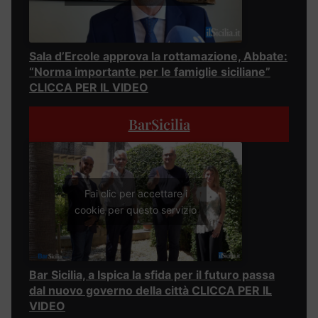
Sala d’Ercole approva la rottamazione, Abbate:
“Norma importante per le famiglie siciliane”
CLICCA PER IL VIDEO
BarSicilia
Fai clic per accettare i
cookie per questo servizio
Bar Sicilia, a Ispica la sfida per il futuro passa
dal nuovo governo della città CLICCA PER IL
VIDEO