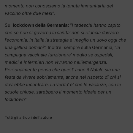
momento non conosciamo la tenuta immunitaria del
vaccino oltre due mesi”
.
Sul
lockdown della Germania:
“
I tedeschi hanno capito
che se non si governa la sanita’ non si rilancia davvero
l’economia. In Italia la strategia e’ meglio un uovo oggi che
una gallina domani”.
Inoltre, sempre sulla Germania, “
la
campagna vaccinale funzionera’ meglio se ospedali,
medici e infermieri non vivranno nell’emergenza.
Personalmente penso che quest’ anno il Natale sia una
festa da vivere sobriamente, anche nel rispetto di chi si
dovrebbe incontrare. La verita’ e’ che le vacanze, con le
scuole chiuse, sarebbero il momento ideale per un
lockdown
“
Tutti gli articoli dell'autore