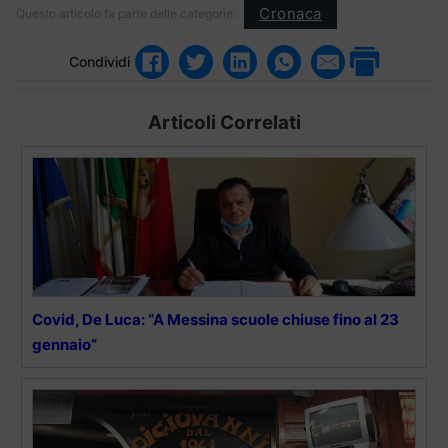
Cronaca
Questo articolo fa parte delle categorie:
Condividi
Articoli Correlati
Covid, De Luca: “A Messina scuole chiuse fino al 23
gennaio”